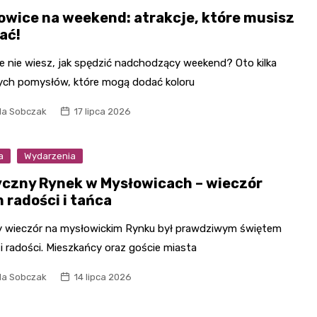
owice na weekend: atrakcje, które musisz
ać!
e nie wiesz, jak spędzić nadchodzący weekend? Oto kilka
ych pomysłów, które mogą dodać koloru
la Sobczak
17 lipca 2026
a
Wydarzenia
czny Rynek w Mysłowicach – wieczór
 radości i tańca
y wieczór na mysłowickim Rynku był prawdziwym świętem
i radości. Mieszkańcy oraz goście miasta
la Sobczak
14 lipca 2026