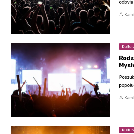
odbyła 
Kami
Kultur
Rodz
Mysł
Poszuk
popołu
Kami
Kultur