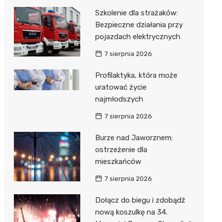
Szkolenie dla strażaków:
Bezpieczne działania przy
pojazdach elektrycznych
7 sierpnia 2026
Profilaktyka, która może
uratować życie
najmłodszych
7 sierpnia 2026
Burze nad Jaworznem:
ostrzeżenie dla
mieszkańców
7 sierpnia 2026
Dołącz do biegu i zdobądź
nową koszulkę na 34.