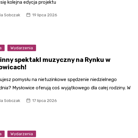
się kolejna edycja projektu
la Sobczak
19 lipca 2026
a
Wydarzenia
inny spektakl muzyczny na Rynku w
owicach!
ujesz pomysłu na nietuzinkowe spędzenie niedzielnego
dnia? Mysłowice oferują coś wyjątkowego dla całej rodziny. W
la Sobczak
17 lipca 2026
a
Wydarzenia