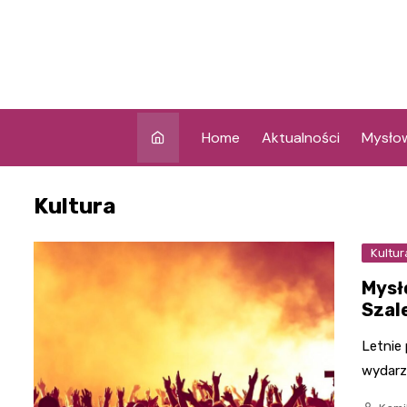
Skip
to
content
Home
Aktualności
Mysło
Kultura
Kultur
Mysł
Szal
Letnie 
wydarz