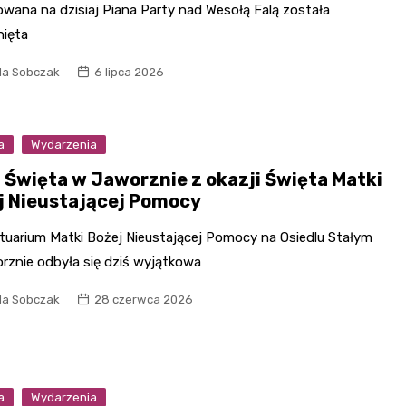
owana na dzisiaj Piana Party nad Wesołą Falą została
nięta
la Sobczak
6 lipca 2026
a
Wydarzenia
 Święta w Jaworznie z okazji Święta Matki
j Nieustającej Pomocy
tuarium Matki Bożej Nieustającej Pomocy na Osiedlu Stałym
rznie odbyła się dziś wyjątkowa
la Sobczak
28 czerwca 2026
a
Wydarzenia