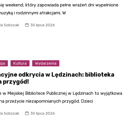
 się weekend, który zapowiada pełne wrażeń dni wypełnione
muzyką i rodzinnymi atrakcjami. W
la Sobczak
30 lipca 2026
cja
Kultura
Wydarzenia
cyjne odkrycia w Lędzinach: biblioteka
a przygód!
 w Miejskiej Bibliotece Publicznej w Lędzinach to wyjątkowa
 na przeżycie niezapomnianych przygód. Dzieci
la Sobczak
30 lipca 2026