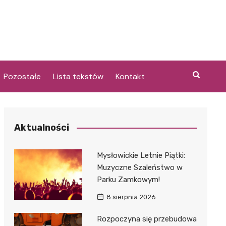
Pozostałe
Lista tekstów
Kontakt
Aktualności
i
Mysłowickie Letnie Piątki:
Muzyczne Szaleństwo w
Parku Zamkowym!
8 sierpnia 2026
Rozpoczyna się przebudowa