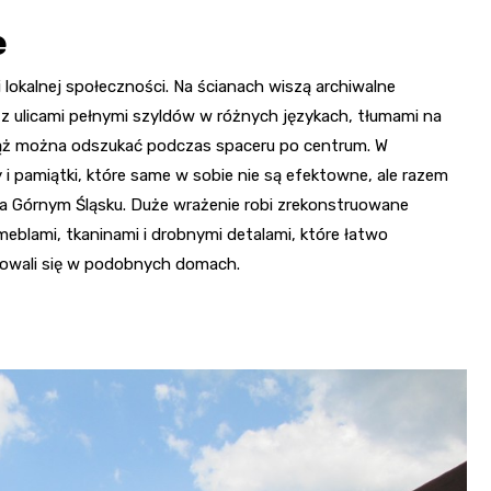
e
i lokalnej społeczności. Na ścianach wiszą archiwalne
 z ulicami pełnymi szyldów w różnych językach, tłumami na
iąż można odszukać podczas spaceru po centrum. W
 pamiątki, które same w sobie nie są efektowne, ale razem
a Górnym Śląsku. Duże wrażenie robi zrekonstruowane
eblami, tkaninami i drobnymi detalami, które łatwo
howali się w podobnych domach.