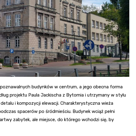
ozpoznawalnych budynków w centrum, a jego obecna forma
dług projektu Paula Jackischa z Bytomia i utrzymany w stylu
etalu i kompozycji elewacji. Charakterystyczna wieża
 podczas spacerów po śródmieściu. Budynek wciąż pełni
artwy zabytek, ale miejsce, do którego wchodzi się, by