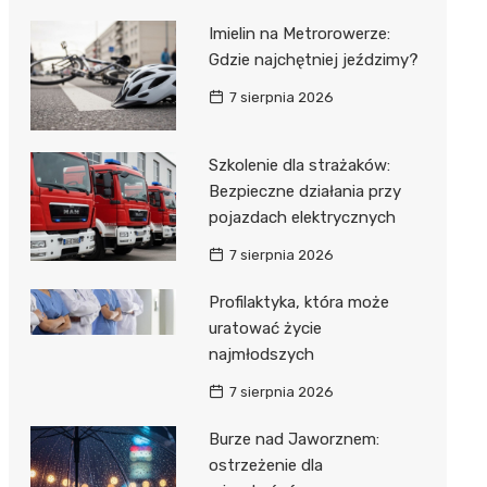
Imielin na Metrorowerze:
Gdzie najchętniej jeździmy?
7 sierpnia 2026
Szkolenie dla strażaków:
Bezpieczne działania przy
pojazdach elektrycznych
7 sierpnia 2026
Profilaktyka, która może
uratować życie
najmłodszych
7 sierpnia 2026
Burze nad Jaworznem:
ostrzeżenie dla