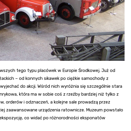
awszych tego typu placówek w Europie Środkowej. Już od
żackich – od konnych sikawek po ciężkie samochody z
yjechać do akcji. Wśród nich wyróżnia się szczególnie stara
rykowa, która ma w sobie coś z rzeźby bardziej niż tylko z
w, orderów i odznaczeń, a kolejne sale prowadzą przez
rdziej zaawansowane urządzenia ratownicze. Muzeum powstało
 ekspozycję, co widać po różnorodności eksponatów