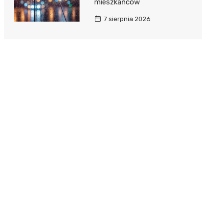
mieszkańców
7 sierpnia 2026