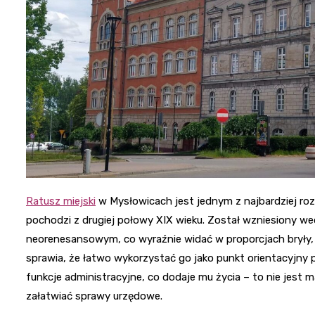
Ratusz miejski
w Mysłowicach jest jednym z najbardziej r
pochodzi z drugiej połowy XIX wieku. Został wzniesiony we
neorenesansowym, co wyraźnie widać w proporcjach bryły, d
sprawia, że łatwo wykorzystać go jako punkt orientacyjny
funkcje administracyjne, co dodaje mu życia – to nie jest m
załatwiać sprawy urzędowe.