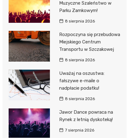
Muzyczne Szaleństwo w
 w
Parku Zamkowym!
8 sierpnia 2026
Rozpoczyna się przebudowa
Miejskiego Centrum
szą
Transportu w Szczakowej
8 sierpnia 2026
Uważaj na oszustwa:
fałszywe e-maile o
nadpłacie podatku!
8 sierpnia 2026
Jawor Dance powraca na
Rynek z letnią dyskoteką!
7 sierpnia 2026