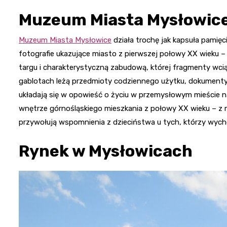
Muzeum Miasta Mysłowic
Muzeum Miasta Mysłowice
działa trochę jak kapsuła pamięc
fotografie ukazujące miasto z pierwszej połowy XX wieku –
targu i charakterystyczną zabudową, której fragmenty wc
gablotach leżą przedmioty codziennego użytku, dokumenty i
układają się w opowieść o życiu w przemysłowym mieście n
wnętrze górnośląskiego mieszkania z połowy XX wieku – z m
przywołują wspomnienia z dzieciństwa u tych, którzy wyc
Rynek w Mysłowicach