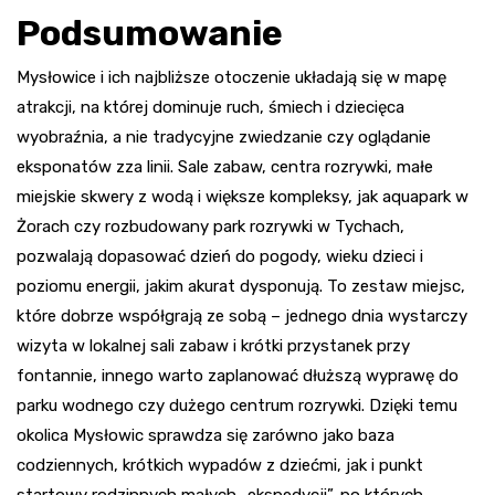
Podsumowanie
Mysłowice i ich najbliższe otoczenie układają się w mapę
atrakcji, na której dominuje ruch, śmiech i dziecięca
wyobraźnia, a nie tradycyjne zwiedzanie czy oglądanie
eksponatów zza linii. Sale zabaw, centra rozrywki, małe
miejskie skwery z wodą i większe kompleksy, jak aquapark w
Żorach czy rozbudowany park rozrywki w Tychach,
pozwalają dopasować dzień do pogody, wieku dzieci i
poziomu energii, jakim akurat dysponują. To zestaw miejsc,
które dobrze współgrają ze sobą – jednego dnia wystarczy
wizyta w lokalnej sali zabaw i krótki przystanek przy
fontannie, innego warto zaplanować dłuższą wyprawę do
parku wodnego czy dużego centrum rozrywki. Dzięki temu
okolica Mysłowic sprawdza się zarówno jako baza
codziennych, krótkich wypadów z dziećmi, jak i punkt