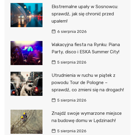
Ekstremalne upały w Sosnowcu:
sprawdź, jak się chronić przed
upałem!
6 sierpnia 2026
Wakacyjna fiesta na Rynku: Piana
Party, disco i ESKA Summer City!
5 sierpnia 2026
Utrudnienia w ruchu w piątek z
powodu Tour de Pologne –
sprawdź, co zmieni się na drogach!
5 sierpnia 2026
Znajdź swoje wymarzone miejsce
na budowę domu w Lędzinach!
5 sierpnia 2026