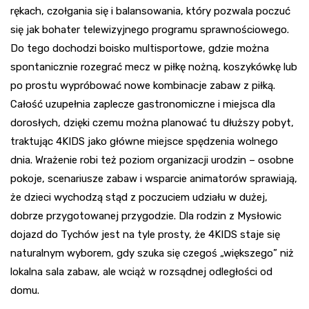
rękach, czołgania się i balansowania, który pozwala poczuć
się jak bohater telewizyjnego programu sprawnościowego.
Do tego dochodzi boisko multisportowe, gdzie można
spontanicznie rozegrać mecz w piłkę nożną, koszykówkę lub
po prostu wypróbować nowe kombinacje zabaw z piłką.
Całość uzupełnia zaplecze gastronomiczne i miejsca dla
dorosłych, dzięki czemu można planować tu dłuższy pobyt,
traktując 4KIDS jako główne miejsce spędzenia wolnego
dnia. Wrażenie robi też poziom organizacji urodzin – osobne
pokoje, scenariusze zabaw i wsparcie animatorów sprawiają,
że dzieci wychodzą stąd z poczuciem udziału w dużej,
dobrze przygotowanej przygodzie. Dla rodzin z Mysłowic
dojazd do Tychów jest na tyle prosty, że 4KIDS staje się
naturalnym wyborem, gdy szuka się czegoś „większego” niż
lokalna sala zabaw, ale wciąż w rozsądnej odległości od
domu.