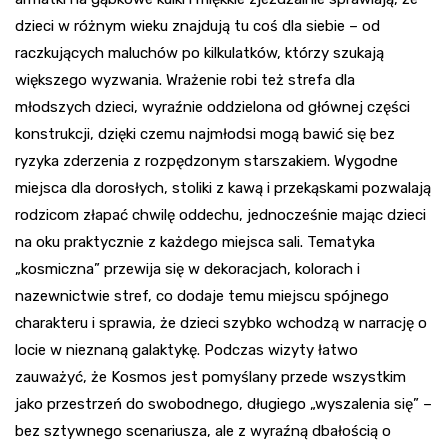
dzieci w różnym wieku znajdują tu coś dla siebie – od
raczkujących maluchów po kilkulatków, którzy szukają
większego wyzwania. Wrażenie robi też strefa dla
młodszych dzieci, wyraźnie oddzielona od głównej części
konstrukcji, dzięki czemu najmłodsi mogą bawić się bez
ryzyka zderzenia z rozpędzonym starszakiem. Wygodne
miejsca dla dorosłych, stoliki z kawą i przekąskami pozwalają
rodzicom złapać chwilę oddechu, jednocześnie mając dzieci
na oku praktycznie z każdego miejsca sali. Tematyka
„kosmiczna” przewija się w dekoracjach, kolorach i
nazewnictwie stref, co dodaje temu miejscu spójnego
charakteru i sprawia, że dzieci szybko wchodzą w narrację o
locie w nieznaną galaktykę. Podczas wizyty łatwo
zauważyć, że Kosmos jest pomyślany przede wszystkim
jako przestrzeń do swobodnego, długiego „wyszalenia się” –
bez sztywnego scenariusza, ale z wyraźną dbałością o