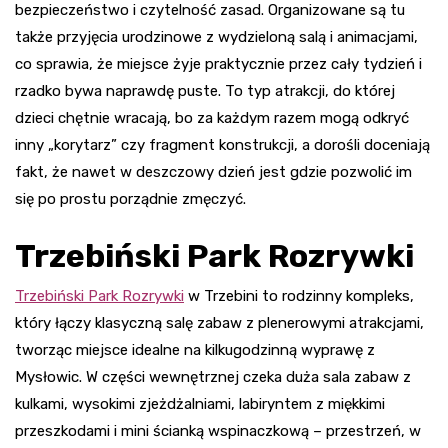
bezpieczeństwo i czytelność zasad. Organizowane są tu
także przyjęcia urodzinowe z wydzieloną salą i animacjami,
co sprawia, że miejsce żyje praktycznie przez cały tydzień i
rzadko bywa naprawdę puste. To typ atrakcji, do której
dzieci chętnie wracają, bo za każdym razem mogą odkryć
inny „korytarz” czy fragment konstrukcji, a dorośli doceniają
fakt, że nawet w deszczowy dzień jest gdzie pozwolić im
się po prostu porządnie zmęczyć.
Trzebiński Park Rozrywki
Trzebiński Park Rozrywki
w Trzebini to rodzinny kompleks,
który łączy klasyczną salę zabaw z plenerowymi atrakcjami,
tworząc miejsce idealne na kilkugodzinną wyprawę z
Mysłowic. W części wewnętrznej czeka duża sala zabaw z
kulkami, wysokimi zjeżdżalniami, labiryntem z miękkimi
przeszkodami i mini ścianką wspinaczkową – przestrzeń, w