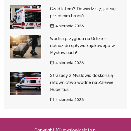
Czad latem? Dowiedz się, jak się
przed nim bronić!
4 sierpnia 2026
Wodna przygoda na Odrze –
dołącz do spływu kajakowego w
Mysłowicach!
4 sierpnia 2026
Strażacy z Mysłowic doskonalą
ratownictwo wodne na Zalewie
Hubertus
4 sierpnia 2026
Copyright (C) myslowiceinfo.pl