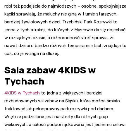
robi też podejście do najmłodszych – osobne, spokojniejsze
kąciki sprawiają, że maluchy nie giną w tłumie starszych,
bardziej żywiołowych dzieci. Trzebiński Park Rozrywki to
jedna z tych atrakcji, do których z Mysłowic da się dojechać
w rozsądnym czasie, a różnorodność stref sprawia, że
nawet dzieci o bardzo różnych temperamentach znajdują tu
coś, co je wciąga na dłużej.
Sala zabaw 4KIDS w
Tychach
4KIDS w Tychach
to jedna z większych i bardziej
rozbudowanych sal zabaw na Śląsku, którą można śmiało
traktować jak pełnoprawny park rozrywki pod dachem.
Wnętrze podzielone jest na strefy dla różnych grup
wiekowych, a całość podporządkowana jest jednemu celowi: