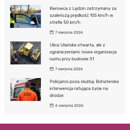
Kierowca z Lędzin zatrzymany za
szaleńczą prędkość 105 km/h w
strefie 50 km/h
7 sierpnia 2026
Ulica Ułańska otwarta, ale z
ograniczeniami: nowa organizacja
ruchu przy budowie S1
7 sierpnia 2026
Policjanci poza służbą: Bohaterska
interwencja ratująca życie na
drodze
6 sierpnia 2026