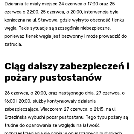
Działania te miały miejsce 24 czerwca o 17:30 oraz 25
czerwca o 22:00. 25 czerwca, o 20:00, interwencja była
konieczna na ul. Stawowa, gdzie wykryto obecność tlenku
węgla. Takie sytuacje są szczególnie niebezpieczne,
ponieważ tlenek węgla jest bezwonny i może prowadzić do
zatrucia.
Ciąg dalszy zabezpieczeń i
pożary pustostanów
26 czerwca, o 20:00, oraz następnego dnia, 27 czerwca, o
16:00 i 20:00, służby kontynuowały działania
zabezpieczające. Wieczorem 27 czerwca, o 21:15, na ul.
Brzezińska wybuchł pożar pustostanu. Tego typu pożary są
trudne do opanowania ze względu na łatwość
rozprzestrzeniania się ognia w opuszczonych budynkach.