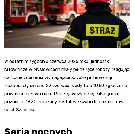
W ostatnim tygodniu czerwca 2026 roku, jednostki
ratownicze w Mysłowicach miały pełne ręce roboty, reagując
na liczne zdarzenia wymagające szybkiej interwencji.
Rozpoczęły się one 22 czerwca, kiedy to o 10:50 zgłoszono
powalone drzewo na ul. Poli Gojawczyńskiej. Kilka godzin
później, o 18:30, strażacy zostali wezwani do pożaru traw
na ul. Szabelnia.
Seria nocnych