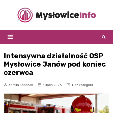
Skip
to
content
Intensywna działalność OSP
Mysłowice Janów pod koniec
czerwca
Kamila Sobczak
5 lipca 2026
Bez kategorii