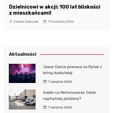
Dzielnicowi w akcji: 100 lat bliskości
z mieszkańcami!
Kamila Sobczak
11 kwietnia 2026
Aktualności
Jawor Dance powraca na Rynek z
letnią dyskoteką!
7 sierpnia 2026
Imielin na Metrorowerze: Gdzie
najchętniej jeździmy?
7 sierpnia 2026