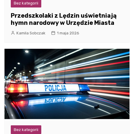
Bez kategorii
Przedszkolaki z Lędzin uświetniają
hymn narodowy w Urzędzie Miasta
Kamila Sobczak
1 maja 2026
Bez kategorii