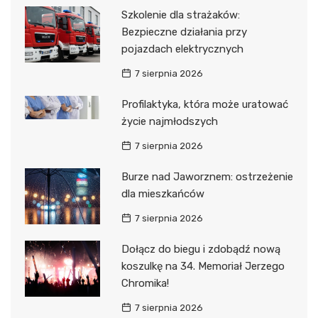
Szkolenie dla strażaków:
Bezpieczne działania przy
pojazdach elektrycznych
7 sierpnia 2026
Profilaktyka, która może uratować
życie najmłodszych
7 sierpnia 2026
Burze nad Jaworznem: ostrzeżenie
dla mieszkańców
7 sierpnia 2026
Dołącz do biegu i zdobądź nową
koszulkę na 34. Memoriał Jerzego
Chromika!
7 sierpnia 2026