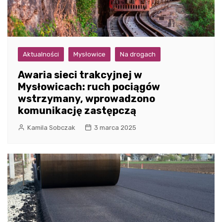
Aktualności
Mysłowice
Na drogach
Awaria sieci trakcyjnej w
Mysłowicach: ruch pociągów
wstrzymany, wprowadzono
komunikację zastępczą
Kamila Sobczak
3 marca 2025