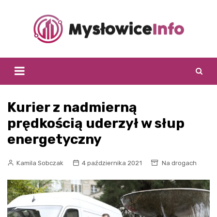
Skip
to
content
Kurier z nadmierną
prędkością uderzył w słup
energetyczny
Kamila Sobczak
4 października 2021
Na drogach