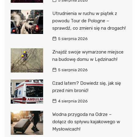
5 sierpnia 2026
Utrudnienia w ruchu w piątek z
powodu Tour de Pologne –
sprawdź, co zmieni się na drogach!
5 sierpnia 2026
Znajdź swoje wymarzone miejsce
na budowę domu w Lędzinach!
5 sierpnia 2026
Czad latem? Dowiedz się, jak się
przed nim bronić!
4 sierpnia 2026
Wodna przygoda na Odrze –
dołącz do spływu kajakowego w
Mysłowicach!