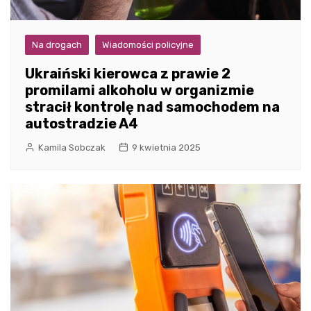
Na drogach
Wiadomości policyjne
Ukraiński kierowca z prawie 2
promilami alkoholu w organizmie
stracił kontrolę nad samochodem na
autostradzie A4
Kamila Sobczak
9 kwietnia 2025