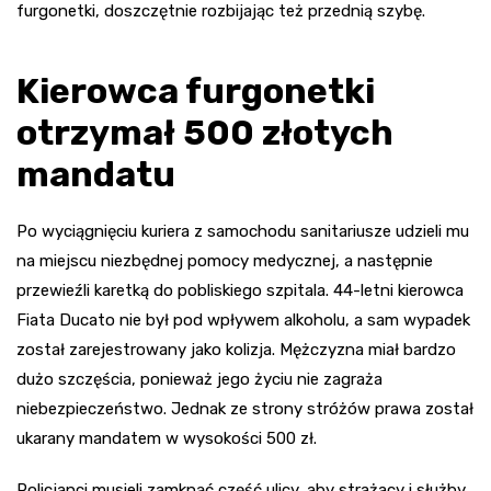
furgonetki, doszczętnie rozbijając też przednią szybę.
Kierowca furgonetki
otrzymał 500 złotych
mandatu
Po wyciągnięciu kuriera z samochodu sanitariusze udzieli mu
na miejscu niezbędnej pomocy medycznej, a następnie
przewieźli karetką do pobliskiego szpitala. 44-letni kierowca
Fiata Ducato nie był pod wpływem alkoholu, a sam wypadek
został zarejestrowany jako kolizja. Mężczyzna miał bardzo
dużo szczęścia, ponieważ jego życiu nie zagraża
niebezpieczeństwo. Jednak ze strony stróżów prawa został
ukarany mandatem w wysokości 500 zł.
Policjanci musieli zamknąć część ulicy, aby strażacy i służby