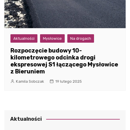
Aktualności
Mysłowice
Na drogach
Rozpoczęcie budowy 10-
kilometrowego odcinka drogi
ekspresowej S1 łączącego Mysłowice
z Bieruniem
Kamila Sobczak
19 lutego 2025
Aktualności