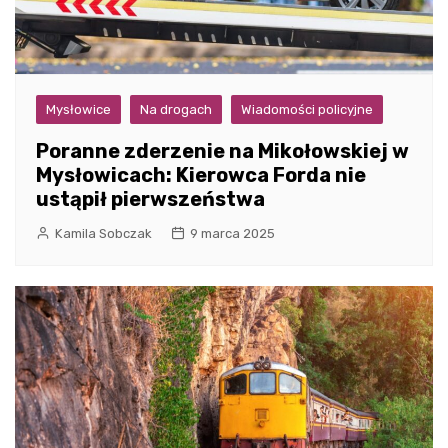
Mysłowice
Na drogach
Wiadomości policyjne
Poranne zderzenie na Mikołowskiej w
Mysłowicach: Kierowca Forda nie
ustąpił pierwszeństwa
Kamila Sobczak
9 marca 2025