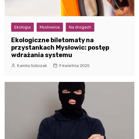
Ekologia
Mysłowice
Na drogach
Ekologiczne biletomaty na
przystankach Mysłowic: postęp
wdrażania systemu
Kamila Sobczak
9 kwietnia 2025