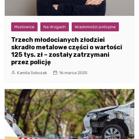
Mysłowice
Na drogach
Wiadomości policyjne
Trzech młodocianych złodziei
skradło metalowe części o wartości
125 tys. zł – zostały zatrzymani
przez policję
Kamila Sobczak
16 marca 2025