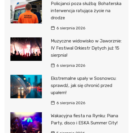
Policjanci poza służbą: Bohaterska
interwencja ratująca życie na
drodze
6 sierpnia 2026
Muzyczne widowisko w Jaworznie:
IV Festiwal Orkiestr Dętych już 15
sierpnia!
6 sierpnia 2026
Ekstremalne upały w Sosnowcu:
sprawdź, jak się chronić przed
upałem!
6 sierpnia 2026
Wakacyjna fiesta na Rynku: Piana
Party, disco i ESKA Summer City!