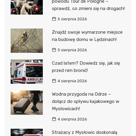
powodu Tour de Pologne –
sprawdź, co zmieni się na drogach!
5 sierpnia 2026
Znajdź swoje wymarzone miejsce
na budowę domu w Lędzinach!
5 sierpnia 2026
Czad latem? Dowiedz się, jak się
przed nim bronić!
4 sierpnia 2026
Wodna przygoda na Odrze –
dołącz do spływu kajakowego w
Mysłowicach!
4 sierpnia 2026
Strażacy z Mysłowic doskonalą