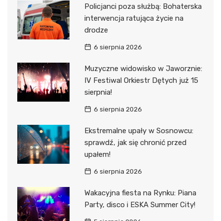
Policjanci poza służbą: Bohaterska
interwencja ratująca życie na
drodze
6 sierpnia 2026
Muzyczne widowisko w Jaworznie:
IV Festiwal Orkiestr Dętych już 15
sierpnia!
6 sierpnia 2026
Ekstremalne upały w Sosnowcu:
sprawdź, jak się chronić przed
upałem!
6 sierpnia 2026
Wakacyjna fiesta na Rynku: Piana
Party, disco i ESKA Summer City!