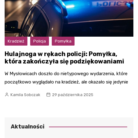
Kradzież
Policja
Pomyłka
Hulajnoga w rękach policji: Pomyłka,
która zakończyła się podziękowaniami
W Mysłowicach doszło do nietypowego wydarzenia, które
początkowo wyglądało na kradzież, ale okazało się jedynie
Kamila Sobczak
29 października 2025
Aktualności