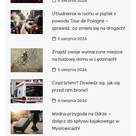
5 sierpnia 2026
Utrudnienia w ruchu w piątek z
powodu Tour de Pologne –
sprawdź, co zmieni się na drogach!
5 sierpnia 2026
Znajdź swoje wymarzone miejsce
na budowę domu w Lędzinach!
5 sierpnia 2026
Czad latem? Dowiedz się, jak się
przed nim bronić!
4 sierpnia 2026
Wodna przygoda na Odrze –
dołącz do spływu kajakowego w
Mysłowicach!