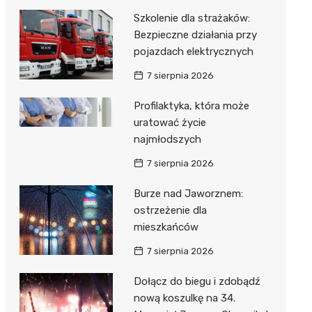
Szkolenie dla strażaków:
Bezpieczne działania przy
pojazdach elektrycznych
7 sierpnia 2026
Profilaktyka, która może
uratować życie
najmłodszych
7 sierpnia 2026
Burze nad Jaworznem:
ostrzeżenie dla
mieszkańców
7 sierpnia 2026
Dołącz do biegu i zdobądź
nową koszulkę na 34.