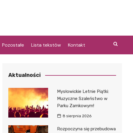
Pozostałe
Lista tekstów
Kontakt
Aktualności
i
Mysłowickie Letnie Piątki:
Muzyczne Szaleństwo w
Parku Zamkowym!
8 sierpnia 2026
Rozpoczyna się przebudowa