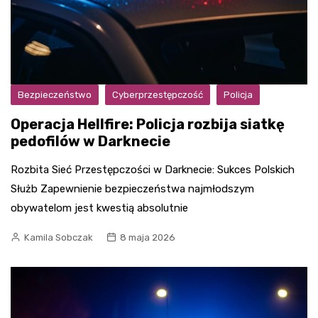
Bezpieczeństwo
Cyberprzestępczość
Policja
Operacja Hellfire: Policja rozbija siatkę
pedofilów w Darknecie
Rozbita Sieć Przestępczości w Darknecie: Sukces Polskich
Służb Zapewnienie bezpieczeństwa najmłodszym
obywatelom jest kwestią absolutnie
Kamila Sobczak
8 maja 2026