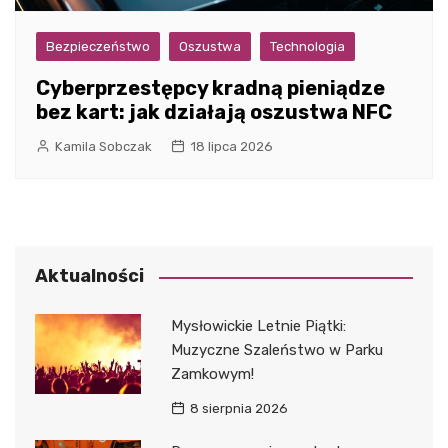
Bezpieczeństwo
Oszustwa
Technologia
Cyberprzestępcy kradną pieniądze
bez kart: jak działają oszustwa NFC
Kamila Sobczak
18 lipca 2026
Aktualności
Mysłowickie Letnie Piątki:
Muzyczne Szaleństwo w Parku
Zamkowym!
8 sierpnia 2026