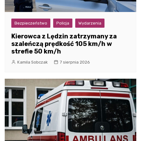
Bezpieczeństwo
Policja
Wydarzenia
Kierowca z Lędzin zatrzymany za
szaleńczą prędkość 105 km/h w
strefie 50 km/h
Kamila Sobczak
7 sierpnia 2026