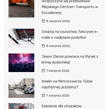
Rozpoczyna się przebudowa
Miejskiego Centrum Transportu w
Szczakowej
8 sierpnia 2026
Uważaj na oszustwa: fałszywe e-
maile o nadpłacie podatku!
8 sierpnia 2026
Jawor Dance powraca na Rynek z
letnią dyskoteką!
7 sierpnia 2026
Imielin na Metrorowerze: Gdzie
najchętniej jeździmy?
7 sierpnia 2026
Szkolenie dla strażaków: