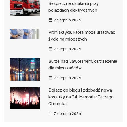
Bezpieczne działania przy
pojazdach elektrycznych
7 sierpnia 2026
Profilaktyka, która może uratować
życie najmłodszych
7 sierpnia 2026
Burze nad Jaworznem: ostrzeżenie
dla mieszkańców
7 sierpnia 2026
Dołącz do biegu i zdobądź nową
koszulkę na 34. Memoriał Jerzego
Chromika!
7 sierpnia 2026