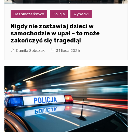
Bezpieczeństwo
Policja
Wypadki
Nigdy nie zostawiaj dzieci w
samochodzie w upał – to może
zakończyć się tragedią!
Kamila Sobczak
31 lipca 2026