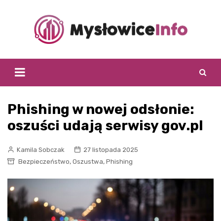
Skip
to
content
Phishing w nowej odsłonie:
oszuści udają serwisy gov.pl
Kamila Sobczak
27 listopada 2025
,
,
Bezpieczeństwo
Oszustwa
Phishing