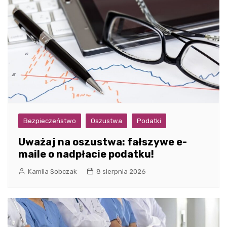
Bezpieczeństwo
Oszustwa
Podatki
Uważaj na oszustwa: fałszywe e-
maile o nadpłacie podatku!
Kamila Sobczak
8 sierpnia 2026