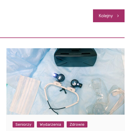
Kolejny
Seniorzy
Wydarzenia
Zdrowie