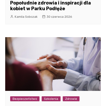
Popołudnie zdrowia i inspiracji dla
kobiet w Parku Podłęże
Kamila Sobczak
30 czerwca 2026
Bezpieczeństwo
Szkolenia
Zdrowie