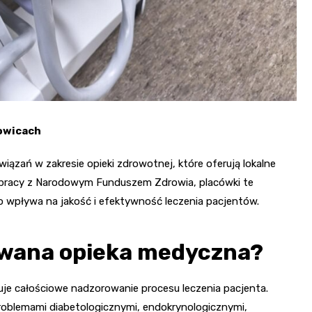
łowicach
zań w zakresie opieki zdrowotnej, które oferują lokalne
łpracy z Narodowym Funduszem Zdrowia, placówki te
o wpływa na jakość i efektywność leczenia pacjentów.
owana opieka medyczna?
je całościowe nadzorowanie procesu leczenia pacjenta.
problemami diabetologicznymi, endokrynologicznymi,