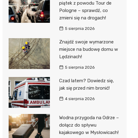
piątek z powodu Tour de
 w
Pologne – sprawdź, co
zmieni się na drogach!
5 sierpnia 2026
Znajdź swoje wymarzone
szą
miejsce na budowę domu w
Lędzinach!
5 sierpnia 2026
Czad latem? Dowiedz się,
jak się przed nim bronić!
4 sierpnia 2026
Wodna przygoda na Odrze –
dołącz do spływu
kajakowego w Mysłowicach!