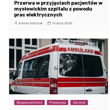
Przerwa w przyjęciach pacjentów w
mysłowickim szpitalu z powodu
prac elektrycznych
Kamila Sobczak
16 lipca 2026
Bezpieczeństwo
Prewencja
Zdrowie