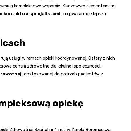
trzymują kompleksowe wsparcie. Kluczowym elementem tej
 kontaktu a specjalistami
, co gwarantuje lepszą
wicach
rują usługi w ramach opieki koordynowanej. Cztery z nich
ksowe centra zdrowotne dla lokalnej społeczności.
zdrowotnej
, dostosowanej do potrzeb pacjentów z
ompleksową opiekę
eki Zdrowotnej Szpital nr 1 im. św. Karola Boromeusza,