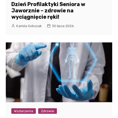
Dzień Profilaktyki Seniora w
Jaworznie – zdrowie na
wyciągnięcie ręki!
Kamila Sobczak
30 lipca 2026
Wydarzenia
Zdrowie