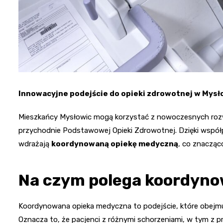
Innowacyjne podejście do opieki zdrowotnej w Mys
Mieszkańcy Mysłowic mogą korzystać z nowoczesnych rozwią
przychodnie Podstawowej Opieki Zdrowotnej. Dzięki wspó
wdrażają
koordynowaną opiekę medyczną
, co znacząc
Na czym polega koordyn
Koordynowana opieka medyczna to podejście, które obejmu
Oznacza to, że pacjenci z różnymi schorzeniami, w tym z 