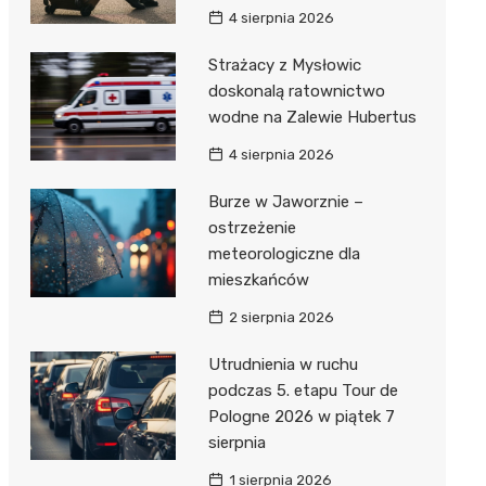
4 sierpnia 2026
Strażacy z Mysłowic
doskonalą ratownictwo
wodne na Zalewie Hubertus
4 sierpnia 2026
Burze w Jaworznie –
ostrzeżenie
meteorologiczne dla
mieszkańców
2 sierpnia 2026
Utrudnienia w ruchu
podczas 5. etapu Tour de
Pologne 2026 w piątek 7
sierpnia
1 sierpnia 2026