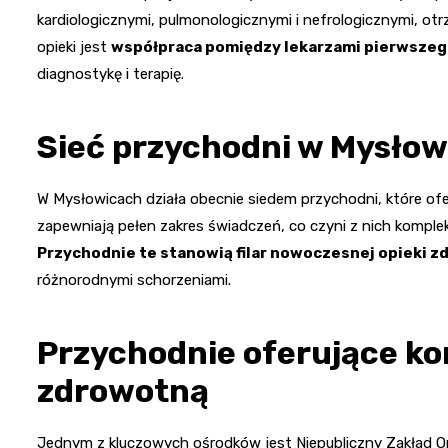
kardiologicznymi, pulmonologicznymi i nefrologicznymi, o
opieki jest
współpraca pomiędzy lekarzami pierwszego
diagnostykę i terapię.
Sieć przychodni w Mysło
W Mysłowicach działa obecnie siedem przychodni, które ofe
zapewniają pełen zakres świadczeń, co czyni z nich komple
Przychodnie te stanowią filar nowoczesnej opieki 
różnorodnymi schorzeniami.
Przychodnie oferujące k
zdrowotną
Jednym z kluczowych ośrodków jest Niepubliczny Zakład Opi