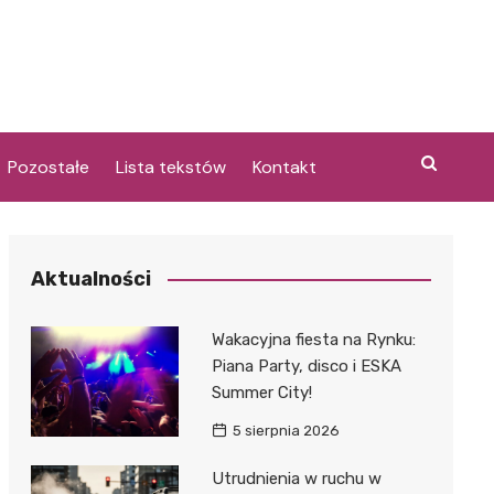
Pozostałe
Lista tekstów
Kontakt
Aktualności
i
Wakacyjna fiesta na Rynku:
Piana Party, disco i ESKA
Summer City!
5 sierpnia 2026
Utrudnienia w ruchu w