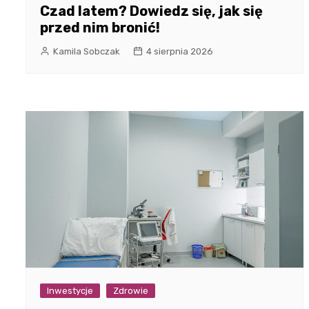
Czad latem? Dowiedz się, jak się
przed nim bronić!
Kamila Sobczak
4 sierpnia 2026
Inwestycje
Zdrowie