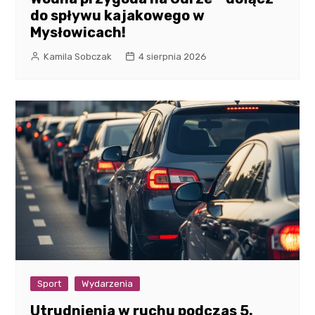
do spływu kajakowego w
Mysłowicach!
Kamila Sobczak
4 sierpnia 2026
Sport
Wydarzenia
Utrudnienia w ruchu podczas 5.