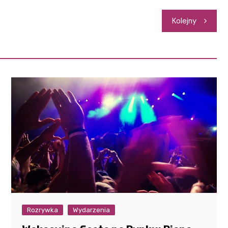
Kolejny
Rozrywka
Wydarzenia