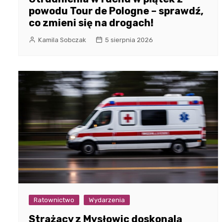
powodu Tour de Pologne – sprawdź,
co zmieni się na drogach!
Kamila Sobczak
5 sierpnia 2026
Ratownictwo
Wydarzenia
Strażacy z Mysłowic doskonalą