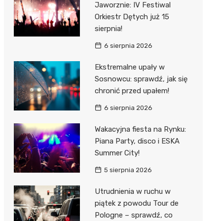
Jaworznie: IV Festiwal
 w
Orkiestr Dętych już 15
sierpnia!
6 sierpnia 2026
Ekstremalne upały w
szą
Sosnowcu: sprawdź, jak się
chronić przed upałem!
6 sierpnia 2026
Wakacyjna fiesta na Rynku:
Piana Party, disco i ESKA
Summer City!
5 sierpnia 2026
Utrudnienia w ruchu w
piątek z powodu Tour de
Pologne – sprawdź, co