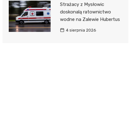
Strażacy z Mysłowic
doskonalą ratownictwo
wodne na Zalewie Hubertus
4 sierpnia 2026