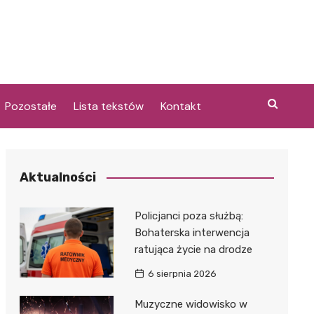
Pozostałe
Lista tekstów
Kontakt
Aktualności
i
Policjanci poza służbą:
Bohaterska interwencja
ratująca życie na drodze
6 sierpnia 2026
Muzyczne widowisko w