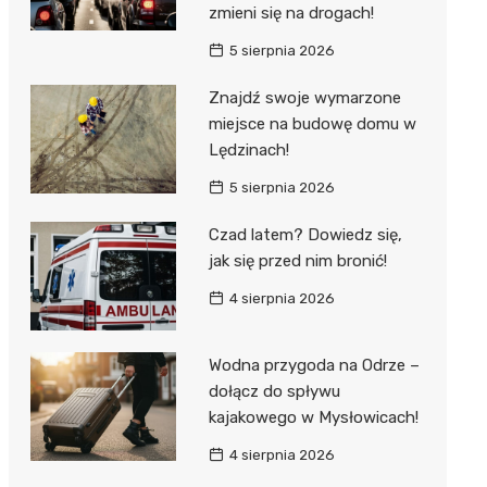
zmieni się na drogach!
5 sierpnia 2026
Znajdź swoje wymarzone
miejsce na budowę domu w
Lędzinach!
5 sierpnia 2026
Czad latem? Dowiedz się,
jak się przed nim bronić!
4 sierpnia 2026
Wodna przygoda na Odrze –
dołącz do spływu
kajakowego w Mysłowicach!
4 sierpnia 2026