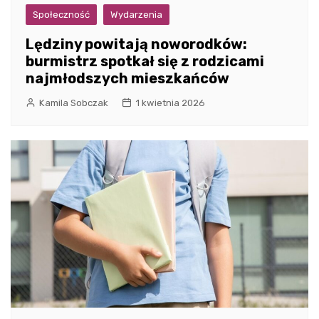
Społeczność
Wydarzenia
Lędziny powitają noworodków:
burmistrz spotkał się z rodzicami
najmłodszych mieszkańców
Kamila Sobczak
1 kwietnia 2026