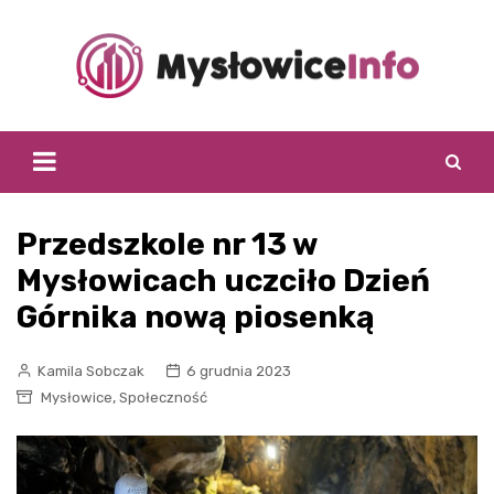
Skip
to
content
Przedszkole nr 13 w
Mysłowicach uczciło Dzień
Górnika nową piosenką
Kamila Sobczak
6 grudnia 2023
,
Mysłowice
Społeczność