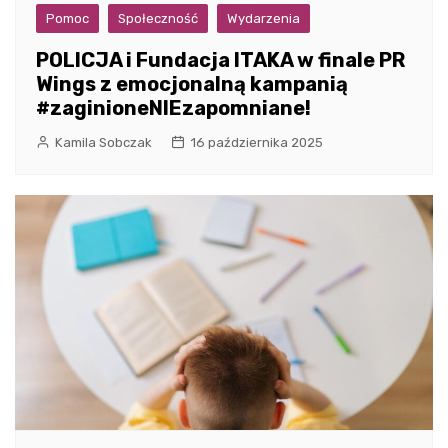
Pomoc
Społeczność
Wydarzenia
POLICJA i Fundacja ITAKA w finale PR
Wings z emocjonalną kampanią
#zaginioneNIEzapomniane!
Kamila Sobczak
16 października 2025