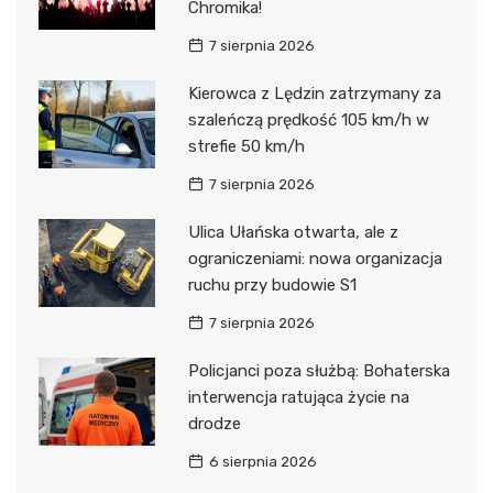
Chromika!
7 sierpnia 2026
Kierowca z Lędzin zatrzymany za
szaleńczą prędkość 105 km/h w
strefie 50 km/h
7 sierpnia 2026
Ulica Ułańska otwarta, ale z
ograniczeniami: nowa organizacja
ruchu przy budowie S1
7 sierpnia 2026
Policjanci poza służbą: Bohaterska
interwencja ratująca życie na
drodze
6 sierpnia 2026