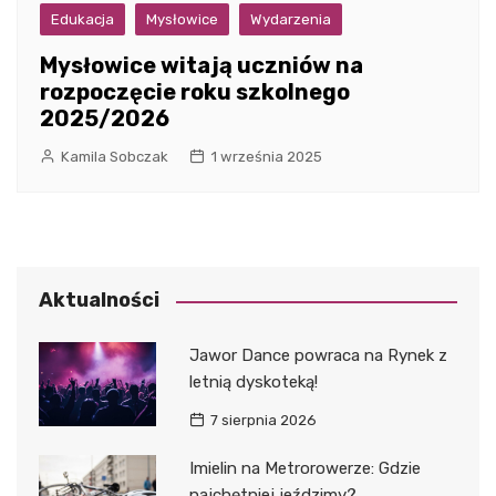
Edukacja
Mysłowice
Wydarzenia
Mysłowice witają uczniów na
rozpoczęcie roku szkolnego
2025/2026
Kamila Sobczak
1 września 2025
Aktualności
Jawor Dance powraca na Rynek z
letnią dyskoteką!
7 sierpnia 2026
Imielin na Metrorowerze: Gdzie
najchętniej jeździmy?