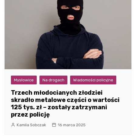
Mysłowice
Na drogach
Wiadomości policyjne
Trzech młodocianych złodziei
skradło metalowe części o wartości
125 tys. zł – zostały zatrzymani
przez policję
Kamila Sobczak
16 marca 2025