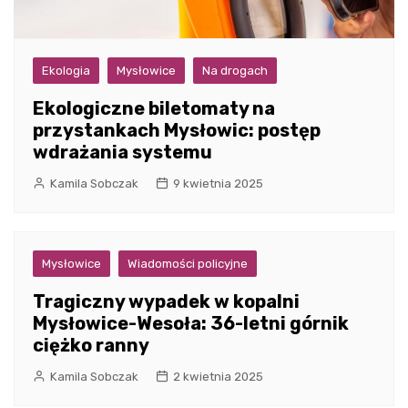
Ekologia
Mysłowice
Na drogach
Ekologiczne biletomaty na
przystankach Mysłowic: postęp
wdrażania systemu
Kamila Sobczak
9 kwietnia 2025
Mysłowice
Wiadomości policyjne
Tragiczny wypadek w kopalni
Mysłowice-Wesoła: 36-letni górnik
ciężko ranny
Kamila Sobczak
2 kwietnia 2025