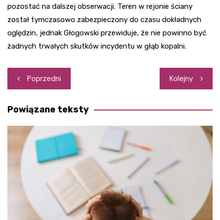
pozostać na dalszej obserwacji. Teren w rejonie ściany
został tymczasowo zabezpieczony do czasu dokładnych
oględzin, jednak Głogowski przewiduje, że nie powinno być
żadnych trwałych skutków incydentu w głąb kopalni.
Nawigacja
Poprzedni
Kolejny
wpisu
Powiązane teksty