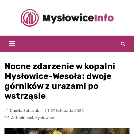
Skip
to
content
Nocne zdarzenie w kopalni
Mysłowice-Wesoła: dwoje
górników z urazami po
wstrząsie
Kamila Sobczak
27 listopada 2023
,
Aktualności
Mysłowice