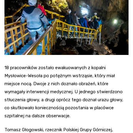
18 pracowników zostało ewakuowanych z kopalni
Mysłowice-Wesoła po potężnym wstrząsie, który miał
miejsce nocą. Dwoje z nich doznało obrażeń, które
wymagały interwencji medycznej. U jednego stwierdzono
stłuczenia głowy, a drugi oprócz tego doznał urazu głowy,
co skutkowało koniecznością pozostania w placówce
szpitalnej na dalsze obserwacje.
Tomasz Głogowski, rzecznik Polskiej Grupy Górniczej,