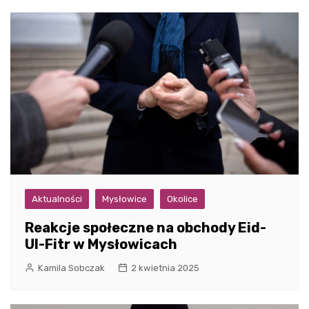
Aktualności
Mysłowice
Okolice
Reakcje społeczne na obchody Eid-
Ul-Fitr w Mysłowicach
Kamila Sobczak
2 kwietnia 2025