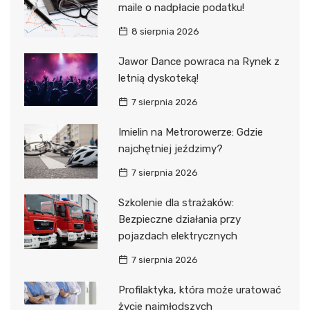
maile o nadpłacie podatku!
8 sierpnia 2026
Jawor Dance powraca na Rynek z
letnią dyskoteką!
7 sierpnia 2026
Imielin na Metrorowerze: Gdzie
najchętniej jeździmy?
7 sierpnia 2026
Szkolenie dla strażaków:
Bezpieczne działania przy
pojazdach elektrycznych
7 sierpnia 2026
Profilaktyka, która może uratować
życie najmłodszych