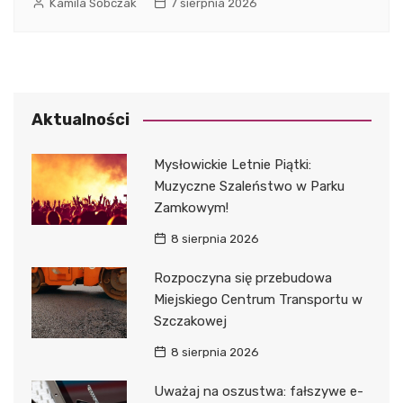
Kamila Sobczak
7 sierpnia 2026
Aktualności
Mysłowickie Letnie Piątki:
Muzyczne Szaleństwo w Parku
Zamkowym!
8 sierpnia 2026
Rozpoczyna się przebudowa
Miejskiego Centrum Transportu w
Szczakowej
8 sierpnia 2026
Uważaj na oszustwa: fałszywe e-