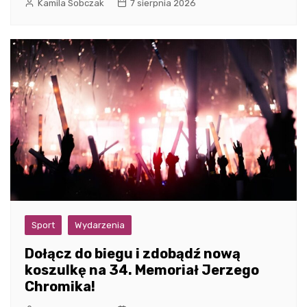
Kamila Sobczak
7 sierpnia 2026
Sport
Wydarzenia
Dołącz do biegu i zdobądź nową
koszulkę na 34. Memoriał Jerzego
Chromika!