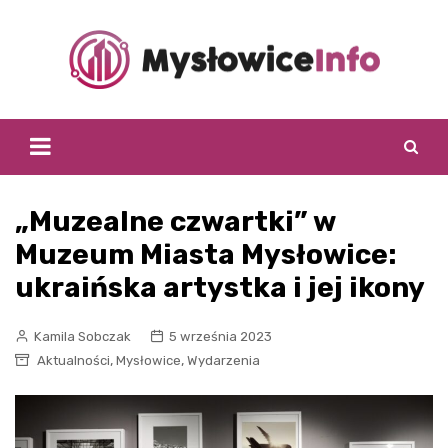
Skip
to
content
„Muzealne czwartki” w
Muzeum Miasta Mysłowice:
ukraińska artystka i jej ikony
Kamila Sobczak
5 września 2023
,
,
Aktualności
Mysłowice
Wydarzenia