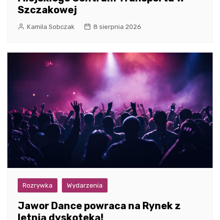
Szczakowej
Kamila Sobczak
8 sierpnia 2026
Rozrywka
Wydarzenia
Jawor Dance powraca na Rynek z
letnią dyskoteką!