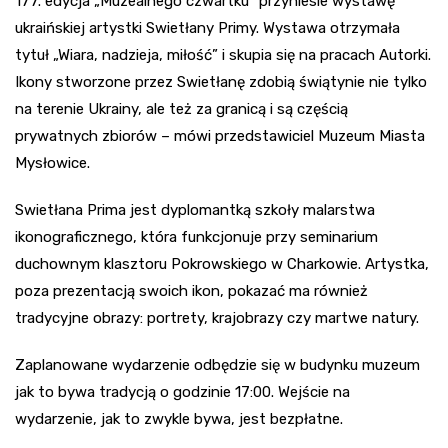
177. edycja „Muzealnego czwartku” przyniesie wystawę
ukraińskiej artystki Swietłany Primy. Wystawa otrzymała
tytuł „Wiara, nadzieja, miłość” i skupia się na pracach Autorki.
Ikony stworzone przez Swietłanę zdobią świątynie nie tylko
na terenie Ukrainy, ale też za granicą i są częścią
prywatnych zbiorów – mówi przedstawiciel Muzeum Miasta
Mysłowice.
Swietłana Prima jest dyplomantką szkoły malarstwa
ikonograficznego, która funkcjonuje przy seminarium
duchownym klasztoru Pokrowskiego w Charkowie. Artystka,
poza prezentacją swoich ikon, pokazać ma również
tradycyjne obrazy: portrety, krajobrazy czy martwe natury.
Zaplanowane wydarzenie odbędzie się w budynku muzeum
jak to bywa tradycją o godzinie 17:00. Wejście na
wydarzenie, jak to zwykle bywa, jest bezpłatne.