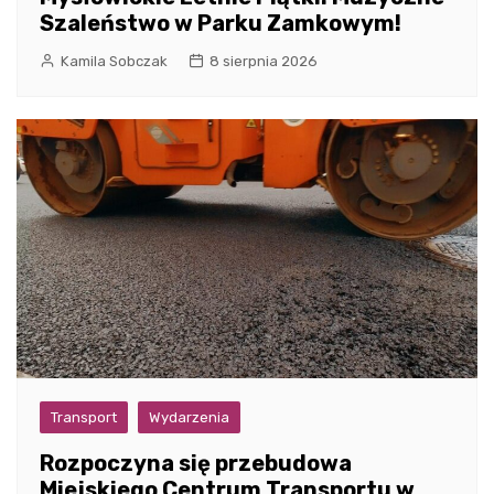
Szaleństwo w Parku Zamkowym!
Kamila Sobczak
8 sierpnia 2026
Transport
Wydarzenia
Rozpoczyna się przebudowa
Miejskiego Centrum Transportu w