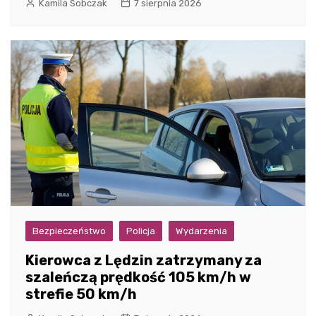
Kamila Sobczak
7 sierpnia 2026
Bezpieczeństwo
Policja
Wydarzenia
Kierowca z Lędzin zatrzymany za
szaleńczą prędkość 105 km/h w
strefie 50 km/h