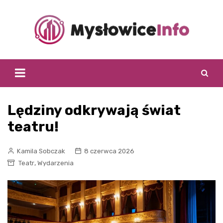
Skip
to
content
Lędziny odkrywają świat
teatru!
Kamila Sobczak
8 czerwca 2026
,
Teatr
Wydarzenia