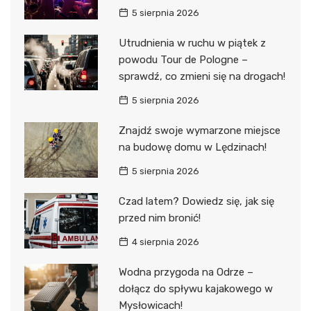
5 sierpnia 2026
Utrudnienia w ruchu w piątek z
powodu Tour de Pologne –
sprawdź, co zmieni się na drogach!
5 sierpnia 2026
Znajdź swoje wymarzone miejsce
na budowę domu w Lędzinach!
5 sierpnia 2026
Czad latem? Dowiedz się, jak się
przed nim bronić!
4 sierpnia 2026
Wodna przygoda na Odrze –
dołącz do spływu kajakowego w
Mysłowicach!