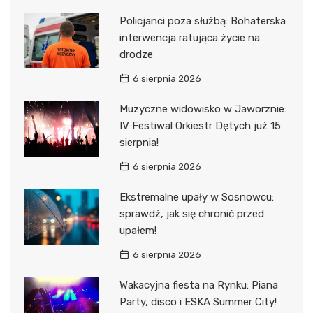
Policjanci poza służbą: Bohaterska
interwencja ratująca życie na
drodze
6 sierpnia 2026
Muzyczne widowisko w Jaworznie:
IV Festiwal Orkiestr Dętych już 15
sierpnia!
6 sierpnia 2026
Ekstremalne upały w Sosnowcu:
sprawdź, jak się chronić przed
upałem!
6 sierpnia 2026
Wakacyjna fiesta na Rynku: Piana
Party, disco i ESKA Summer City!