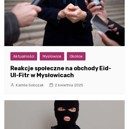
Aktualności
Mysłowice
Okolice
Reakcje społeczne na obchody Eid-
Ul-Fitr w Mysłowicach
Kamila Sobczak
2 kwietnia 2025