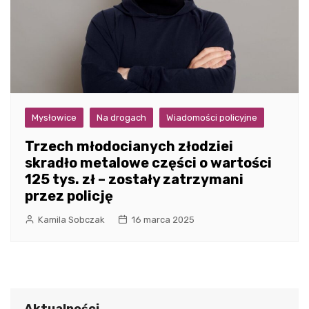
Mysłowice
Na drogach
Wiadomości policyjne
Trzech młodocianych złodziei
skradło metalowe części o wartości
125 tys. zł – zostały zatrzymani
przez policję
Kamila Sobczak
16 marca 2025