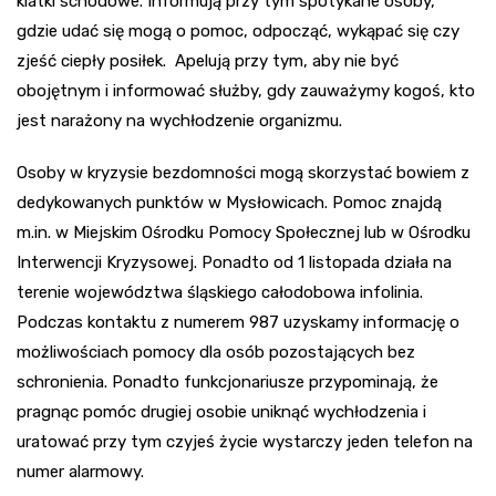
klatki schodowe. Informują przy tym spotykane osoby,
gdzie udać się mogą o pomoc, odpocząć, wykąpać się czy
zjeść ciepły posiłek. Apelują przy tym, aby nie być
obojętnym i informować służby, gdy zauważymy kogoś, kto
jest narażony na wychłodzenie organizmu.
Osoby w kryzysie bezdomności mogą skorzystać bowiem z
dedykowanych punktów w Mysłowicach. Pomoc znajdą
m.in. w Miejskim Ośrodku Pomocy Społecznej lub w Ośrodku
Interwencji Kryzysowej. Ponadto od 1 listopada działa na
terenie województwa śląskiego całodobowa infolinia.
Podczas kontaktu z numerem 987 uzyskamy informację o
możliwościach pomocy dla osób pozostających bez
schronienia. Ponadto funkcjonariusze przypominają, że
pragnąc pomóc drugiej osobie uniknąć wychłodzenia i
uratować przy tym czyjeś życie wystarczy jeden telefon na
numer alarmowy.