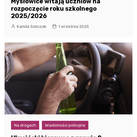
Mysłowice witają uczniów na
rozpoczęcie roku szkolnego
2025/2026
Kamila Sobczak
1 września 2025
Na drogach
Wiadomości policyjne