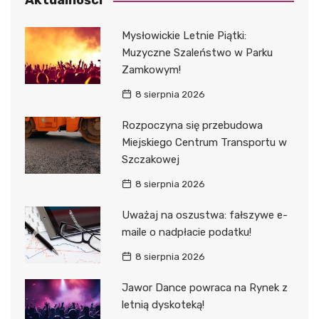
Aktualności
Mysłowickie Letnie Piątki:
Muzyczne Szaleństwo w Parku
Zamkowym!
8 sierpnia 2026
Rozpoczyna się przebudowa
Miejskiego Centrum Transportu w
Szczakowej
8 sierpnia 2026
Uważaj na oszustwa: fałszywe e-
maile o nadpłacie podatku!
8 sierpnia 2026
Jawor Dance powraca na Rynek z
letnią dyskoteką!