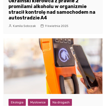
Ukraiński kierowca z prawie 2
promilami alkoholu w organizmie
stracił kontrolę nad samochodem na
autostradzie A4
Kamila Sobczak
9 kwietnia 2025
Ekologia
Mysłowice
Na drogach