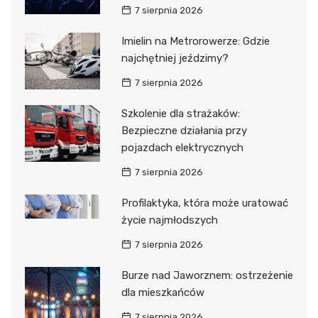
7 sierpnia 2026
Imielin na Metrorowerze: Gdzie
najchętniej jeździmy?
7 sierpnia 2026
Szkolenie dla strażaków:
Bezpieczne działania przy
pojazdach elektrycznych
7 sierpnia 2026
Profilaktyka, która może uratować
życie najmłodszych
7 sierpnia 2026
Burze nad Jaworznem: ostrzeżenie
dla mieszkańców
7 sierpnia 2026