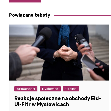
wpisu
Powiązane teksty
Aktualności
Mysłowice
Okolice
Reakcje społeczne na obchody Eid-
Ul-Fitr w Mysłowicach