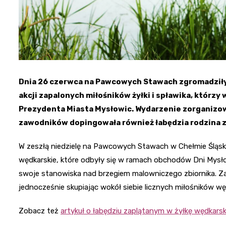
Dnia 26 czerwca na Pawcowych Stawach zgromadziły
akcji zapalonych miłośników żyłki i spławika, którzy
Prezydenta Miasta Mysłowic. Wydarzenie zorganizow
zawodników dopingowała również łabędzia rodzina z
W zeszłą niedzielę na Pawcowych Stawach w Chełmie Śląski
wędkarskie, które odbyły się w ramach obchodów Dni Mysłowi
swoje stanowiska nad brzegiem malowniczego zbiornika. Z
jednocześnie skupiając wokół siebie licznych miłośników wędk
Zobacz też
artykuł o łabędziu zaplątanym w żyłkę wędkars