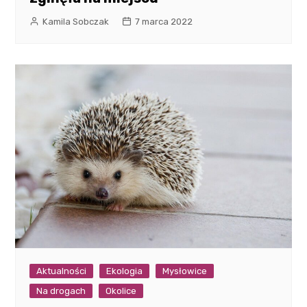
Kamila Sobczak
7 marca 2022
Aktualności
Ekologia
Mysłowice
Na drogach
Okolice