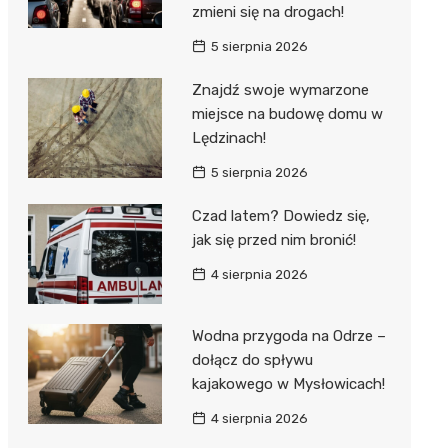
zmieni się na drogach!
5 sierpnia 2026
Znajdź swoje wymarzone
miejsce na budowę domu w
Lędzinach!
5 sierpnia 2026
Czad latem? Dowiedz się,
jak się przed nim bronić!
4 sierpnia 2026
Wodna przygoda na Odrze –
dołącz do spływu
kajakowego w Mysłowicach!
4 sierpnia 2026