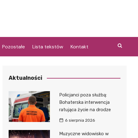
Pozostałe
Lista tekstów
Kontakt
Aktualności
i
Policjanci poza służbą:
Bohaterska interwencja
ratująca życie na drodze
6 sierpnia 2026
Muzyczne widowisko w