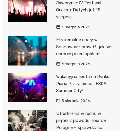
Jaworznie: IV Festiwal
 w
Orkiestr Dętych już 15
sierpnia!
6 sierpnia 2026
Ekstremalne upały w
szą
Sosnowcu: sprawdź, jak się
chronić przed upałem!
6 sierpnia 2026
Wakacyjna fiesta na Rynku:
Piana Party, disco i ESKA
Summer City!
5 sierpnia 2026
Utrudnienia w ruchu w
piątek z powodu Tour de
Pologne – sprawdź, co