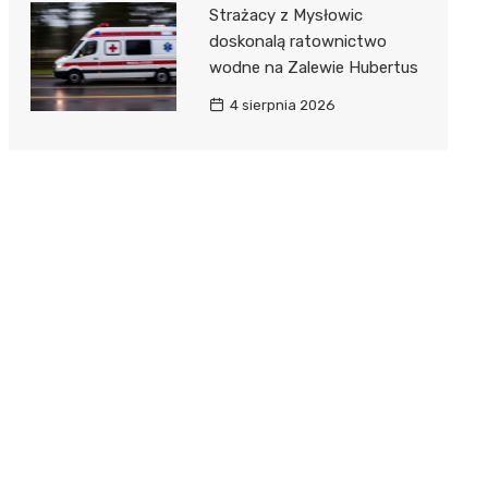
Strażacy z Mysłowic
doskonalą ratownictwo
wodne na Zalewie Hubertus
4 sierpnia 2026