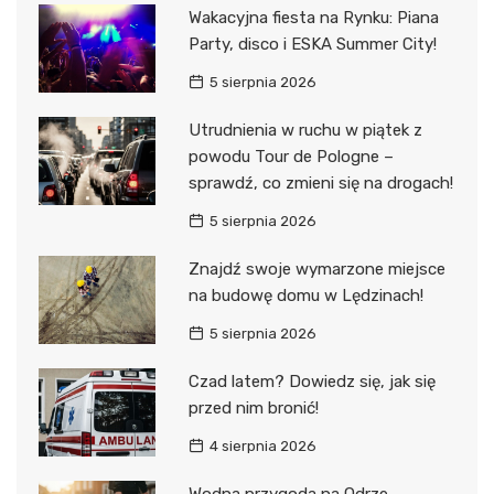
Wakacyjna fiesta na Rynku: Piana
Party, disco i ESKA Summer City!
5 sierpnia 2026
Utrudnienia w ruchu w piątek z
powodu Tour de Pologne –
sprawdź, co zmieni się na drogach!
5 sierpnia 2026
Znajdź swoje wymarzone miejsce
na budowę domu w Lędzinach!
5 sierpnia 2026
Czad latem? Dowiedz się, jak się
przed nim bronić!
4 sierpnia 2026