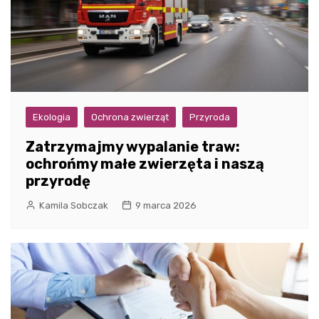
Ekologia
Ochrona zwierząt
Przyroda
Zatrzymajmy wypalanie traw:
ochrońmy małe zwierzęta i naszą
przyrodę
Kamila Sobczak
9 marca 2026