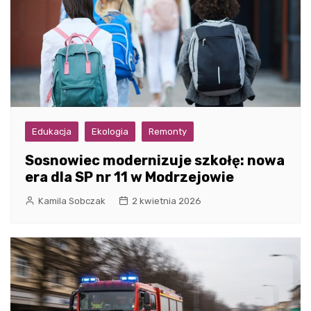
Edukacja
Ekologia
Remonty
Sosnowiec modernizuje szkołę: nowa
era dla SP nr 11 w Modrzejowie
Kamila Sobczak
2 kwietnia 2026