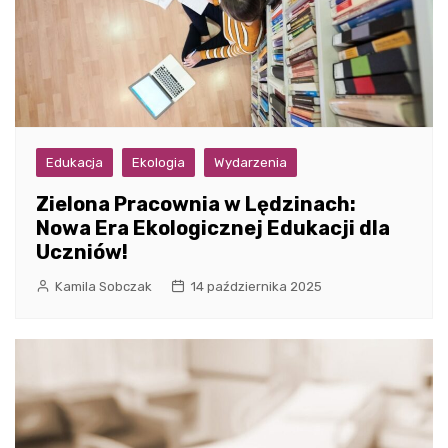
Edukacja
Ekologia
Wydarzenia
Zielona Pracownia w Lędzinach:
Nowa Era Ekologicznej Edukacji dla
Uczniów!
Kamila Sobczak
14 października 2025