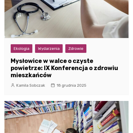
Ekologia
Wydarzenia
Zdrowie
Mysłowice w walce o czyste
powietrze: IX Konferencja o zdrowiu
mieszkańców
Kamila Sobczak
18 grudnia 2025