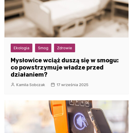
Ekologia
Smog
Zdrowie
Mysłowice wciąż duszą się w smogu:
co powstrzymuje władze przed
działaniem?
Kamila Sobczak
17 września 2025