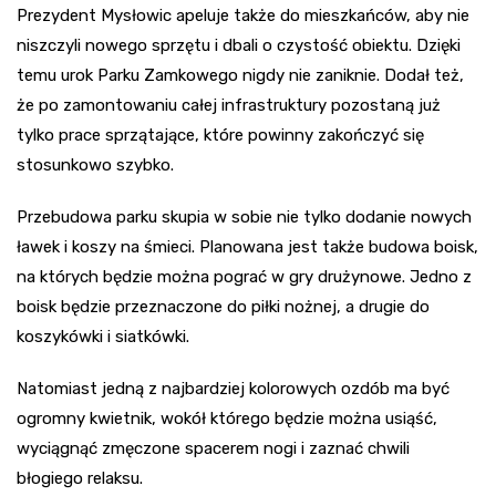
Prezydent Mysłowic apeluje także do mieszkańców, aby nie
niszczyli nowego sprzętu i dbali o czystość obiektu. Dzięki
temu urok Parku Zamkowego nigdy nie zaniknie. Dodał też,
że po zamontowaniu całej infrastruktury pozostaną już
tylko prace sprzątające, które powinny zakończyć się
stosunkowo szybko.
Przebudowa parku skupia w sobie nie tylko dodanie nowych
ławek i koszy na śmieci. Planowana jest także budowa boisk,
na których będzie można pograć w gry drużynowe. Jedno z
boisk będzie przeznaczone do piłki nożnej, a drugie do
koszykówki i siatkówki.
Natomiast jedną z najbardziej kolorowych ozdób ma być
ogromny kwietnik, wokół którego będzie można usiąść,
wyciągnąć zmęczone spacerem nogi i zaznać chwili
błogiego relaksu.