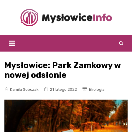
Skip
to
content
Mysłowice: Park Zamkowy w
nowej odsłonie
Kamila Sobczak
21 lutego 2022
Ekologia