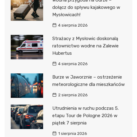
Wodna przygoda na Odrze –
dołącz do spływu kajakowego w
Mysłowicach!
4 sierpnia 2026
Strażacy z Mysłowic doskonalą
ratownictwo wodne na Zalewie
Hubertus
4 sierpnia 2026
Burze w Jaworznie – ostrzeżenie
meteorologiczne dla mieszkańców
2 sierpnia 2026
Utrudnienia w ruchu podczas 5.
etapu Tour de Pologne 2026 w
piątek 7 sierpnia
1 sierpnia 2026