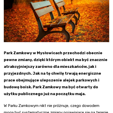
Park Zamkowy w Mysłowicach przechodzi obecnie
pewne zmiany, dzięki którym obiekt ma być znacznie
atrakcyjniejszy zarówno dla mieszkańców, jak i
przyjezdnych. Jak na tę chwilę trwają energiczne
prace obejmujące ulepszenie alejek parkowych i
budowę boisk. Park Zamkowy ma być otwarty do
użytku publicznego już na początku maja.
W Parku Zamkowym nikt nie próżnuje, czego dowodem
mogą być systematyczne zmiany pojawiające się na terenie