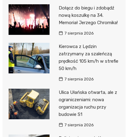
Dołącz do biegu i zdobądź
nową koszulkę na 34.
Memoriał Jerzego Chromika!
7 sierpnia 2026
Kierowca z Lędzin
zatrzymany za szaleńczą
prędkość 105 km/h w strefie
50 km/h
7 sierpnia 2026
Ulica Ułańska otwarta, ale z
ograniczeniami: nowa
organizacja ruchu przy
budowie S1
7 sierpnia 2026