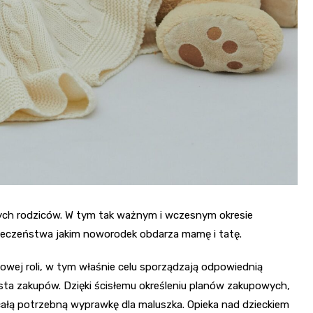
ych rodziców. W tym tak ważnym i wczesnym okresie
pieczeństwa jakim noworodek obdarza mamę i tatę.
owej roli, w tym właśnie celu sporządzają odpowiednią
sta zakupów. Dzięki ścisłemu określeniu planów zakupowych,
całą potrzebną wyprawkę dla maluszka. Opieka nad dzieckiem