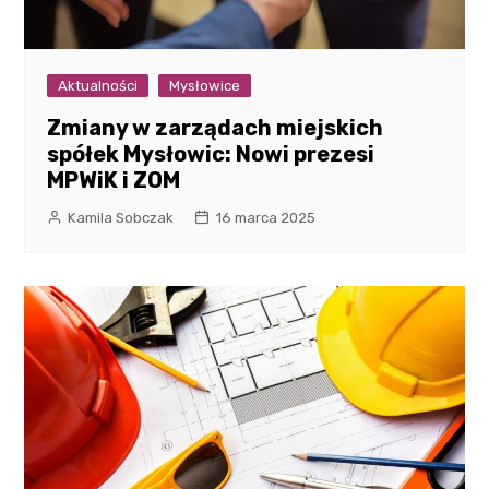
Aktualności
Mysłowice
Zmiany w zarządach miejskich
spółek Mysłowic: Nowi prezesi
MPWiK i ZOM
Kamila Sobczak
16 marca 2025