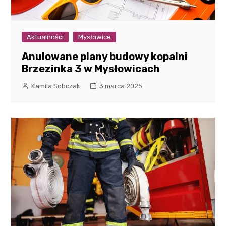
Aktualności
Mysłowice
Anulowane plany budowy kopalni
Brzezinka 3 w Mysłowicach
Kamila Sobczak
3 marca 2025