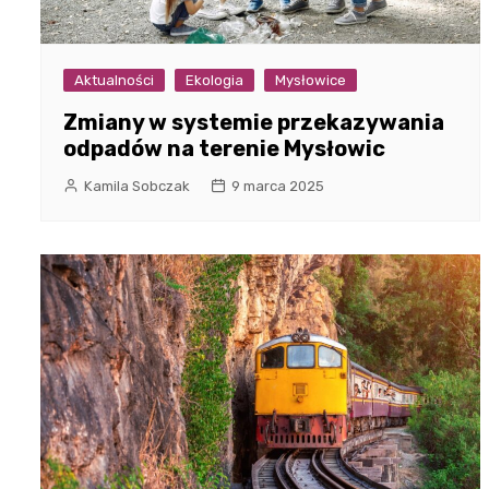
Aktualności
Ekologia
Mysłowice
Zmiany w systemie przekazywania
odpadów na terenie Mysłowic
Kamila Sobczak
9 marca 2025