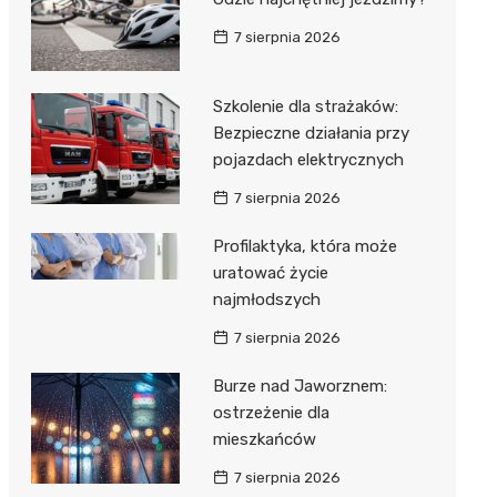
 w
7 sierpnia 2026
Szkolenie dla strażaków:
Bezpieczne działania przy
szą
pojazdach elektrycznych
7 sierpnia 2026
Profilaktyka, która może
uratować życie
najmłodszych
7 sierpnia 2026
Burze nad Jaworznem:
ostrzeżenie dla
mieszkańców
7 sierpnia 2026