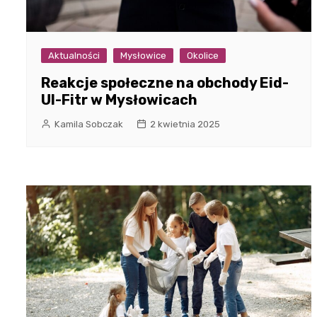
Aktualności
Mysłowice
Okolice
Reakcje społeczne na obchody Eid-
Ul-Fitr w Mysłowicach
Kamila Sobczak
2 kwietnia 2025