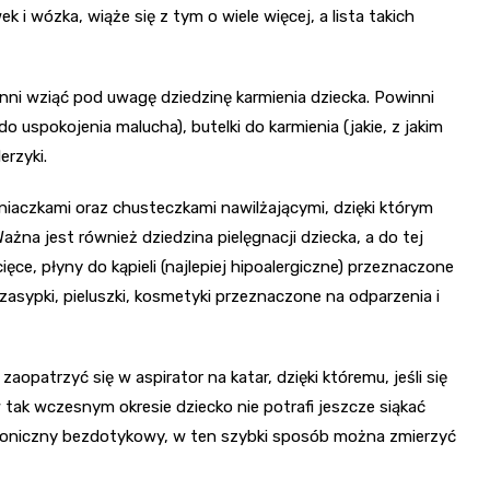
 i wózka, wiąże się z tym o wiele więcej, a lista takich
inni wziąć pod uwagę dziedzinę karmienia dziecka. Powinni
 uspokojenia malucha), butelki do karmienia (jakie, z jakim
erzyki.
niaczkami oraz chusteczkami nawilżającymi, dzięki którym
na jest również dziedzina pielęgnacji dziecka, a do tej
cięce, płyny do kąpieli (najlepiej hipoalergiczne) przeznaczone
zasypki, pieluszki, kosmetyki przeznaczone na odparzenia i
opatrzyć się w aspirator na katar, dzięki któremu, jeśli się
tak wczesnym okresie dziecko nie potrafi jeszcze siąkać
roniczny bezdotykowy, w ten szybki sposób można zmierzyć