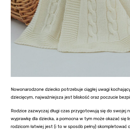
Nowonarodzone dziecko potrzebuje ciągłej uwagi kochając
dziecięcym, najważniejsza jest bliskość oraz poczucie bez
Rodzice zazwyczaj długi czas przygotowują się do swojej n
wyprawkę dla dziecka, a pomocna w tym może okazać się li
rodzicom łatwiej jest (i to w sposób pełny) skompletować 