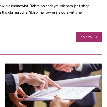
ów dla niemowląt. Takim polecanym sklepem jest sklep
tko dla malucha. Sklep ma również swoją witrynę
Kolejny