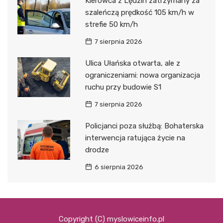
Kierowca z Lędzin zatrzymany za
szaleńczą prędkość 105 km/h w
strefie 50 km/h
7 sierpnia 2026
Ulica Ułańska otwarta, ale z
ograniczeniami: nowa organizacja
ruchu przy budowie S1
7 sierpnia 2026
Policjanci poza służbą: Bohaterska
interwencja ratująca życie na
drodze
6 sierpnia 2026
Copyright (C) myslowiceinfo.pl