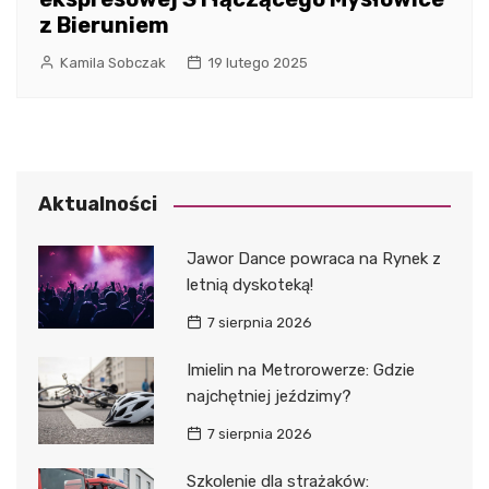
z Bieruniem
Kamila Sobczak
19 lutego 2025
Aktualności
Jawor Dance powraca na Rynek z
letnią dyskoteką!
7 sierpnia 2026
Imielin na Metrorowerze: Gdzie
najchętniej jeździmy?
7 sierpnia 2026
Szkolenie dla strażaków: