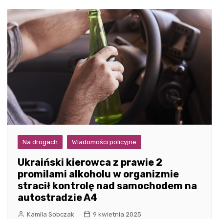
Na drogach
Wiadomości policyjne
Ukraiński kierowca z prawie 2
promilami alkoholu w organizmie
stracił kontrolę nad samochodem na
autostradzie A4
Kamila Sobczak
9 kwietnia 2025