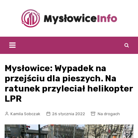
Skip
to
content
Mysłowice: Wypadek na
przejściu dla pieszych. Na
ratunek przyleciał helikopter
LPR
Kamila Sobczak
26 stycznia 2022
Na drogach