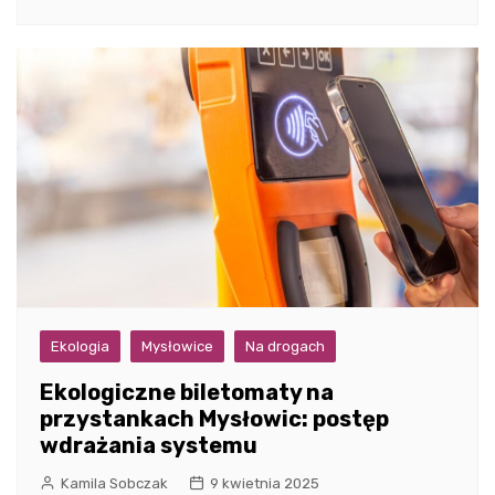
Ekologia
Mysłowice
Na drogach
Ekologiczne biletomaty na
przystankach Mysłowic: postęp
wdrażania systemu
Kamila Sobczak
9 kwietnia 2025