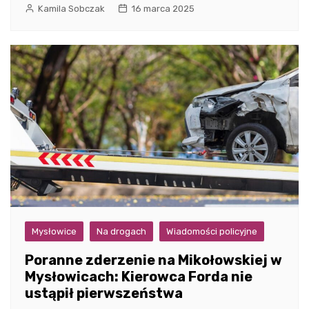
Kamila Sobczak
16 marca 2025
Mysłowice
Na drogach
Wiadomości policyjne
Poranne zderzenie na Mikołowskiej w
Mysłowicach: Kierowca Forda nie
ustąpił pierwszeństwa