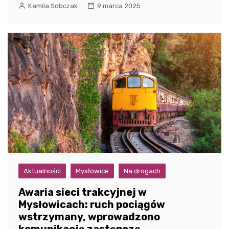
Kamila Sobczak
9 marca 2025
Aktualności
Mysłowice
Na drogach
Awaria sieci trakcyjnej w
Mysłowicach: ruch pociągów
wstrzymany, wprowadzono