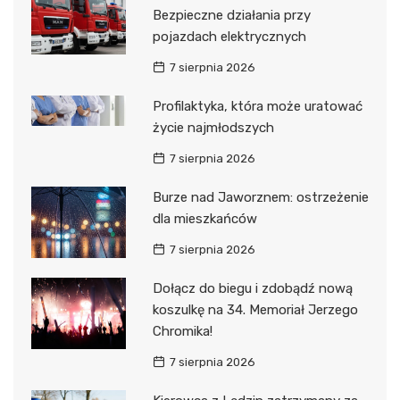
Bezpieczne działania przy
pojazdach elektrycznych
7 sierpnia 2026
Profilaktyka, która może uratować
życie najmłodszych
7 sierpnia 2026
Burze nad Jaworznem: ostrzeżenie
dla mieszkańców
7 sierpnia 2026
Dołącz do biegu i zdobądź nową
koszulkę na 34. Memoriał Jerzego
Chromika!
7 sierpnia 2026