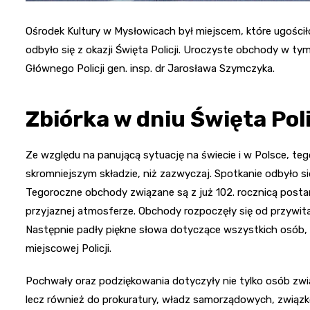
Ośrodek Kultury w Mysłowicach był miejscem, które ugości
odbyło się z okazji Święta Policji. Uroczyste obchody w
Głównego Policji gen. insp. dr Jarosława Szymczyka.
Zbiórka w dniu Święta Poli
Ze względu na panującą sytuację na świecie i w Polsce, te
skromniejszym składzie, niż zazwyczaj. Spotkanie odbyło si
Tegoroczne obchody związane są z już 102. rocznicą postan
przyjaznej atmosferze. Obchody rozpoczęły się od przywitan
Następnie padły piękne słowa dotyczące wszystkich osób, 
miejscowej Policji.
Pochwały oraz podziękowania dotyczyły nie tylko osób zwią
lecz również do prokuratury, władz samorządowych, związ