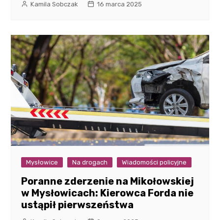
Kamila Sobczak
16 marca 2025
Mysłowice
Na drogach
Wiadomości policyjne
Poranne zderzenie na Mikołowskiej
w Mysłowicach: Kierowca Forda nie
ustąpił pierwszeństwa