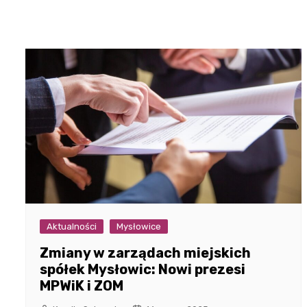
Aktualności
Mysłowice
Zmiany w zarządach miejskich
spółek Mysłowic: Nowi prezesi
MPWiK i ZOM