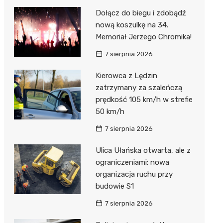
Dołącz do biegu i zdobądź
nową koszulkę na 34.
Memoriał Jerzego Chromika!
7 sierpnia 2026
Kierowca z Lędzin
zatrzymany za szaleńczą
prędkość 105 km/h w strefie
50 km/h
7 sierpnia 2026
Ulica Ułańska otwarta, ale z
ograniczeniami: nowa
organizacja ruchu przy
budowie S1
7 sierpnia 2026