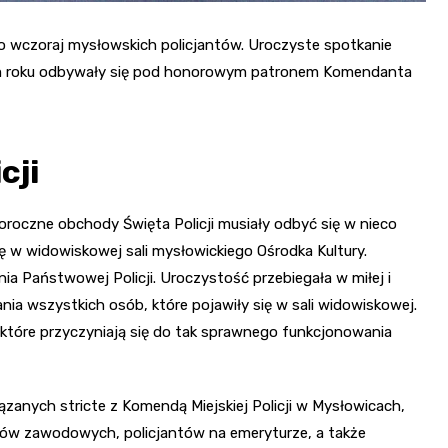
ło wczoraj mysłowskich policjantów. Uroczyste spotkanie
 tym roku odbywały się pod honorowym patronem Komendanta
cji
goroczne obchody Święta Policji musiały odbyć się w nieco
ę w widowiskowej sali mysłowickiego Ośrodka Kultury.
ia Państwowej Policji. Uroczystość przebiegała w miłej i
ia wszystkich osób, które pojawiły się w sali widowiskowej.
które przyczyniają się do tak sprawnego funkcjonowania
zanych stricte z Komendą Miejskiej Policji w Mysłowicach,
ków zawodowych, policjantów na emeryturze, a także