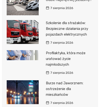
 w
7 sierpnia 2026
Szkolenie dla strażaków:
Bezpieczne działania przy
szą
pojazdach elektrycznych
7 sierpnia 2026
Profilaktyka, która może
uratować życie
najmłodszych
7 sierpnia 2026
Burze nad Jaworznem:
ostrzeżenie dla
mieszkańców
7 sierpnia 2026