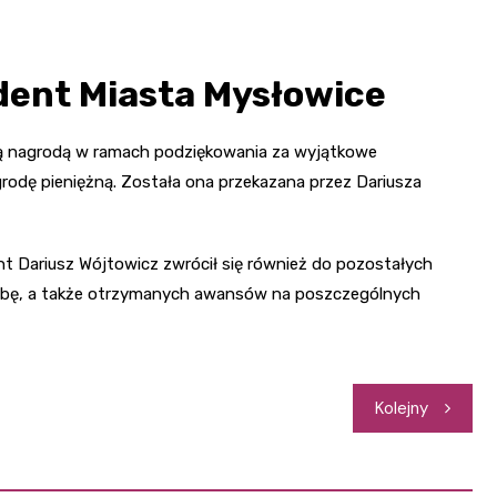
dent Miasta Mysłowice
lną nagrodą w ramach podziękowania za wyjątkowe
odę pieniężną. Została ona przekazana przez Dariusza
nt Dariusz Wójtowicz zwrócił się również do pozostałych
użbę, a także otrzymanych awansów na poszczególnych
Kolejny