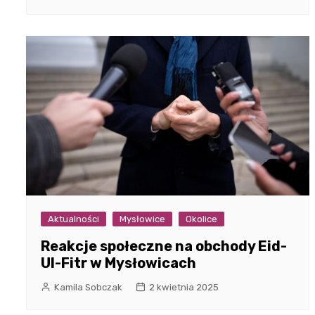
Aktualności
Mysłowice
Okolice
Reakcje społeczne na obchody Eid-
Ul-Fitr w Mysłowicach
Kamila Sobczak
2 kwietnia 2025