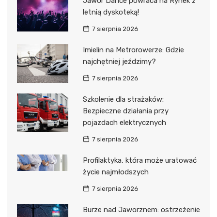
Jawor Dance powraca na Rynek z
letnią dyskoteką!
7 sierpnia 2026
Imielin na Metrorowerze: Gdzie
najchętniej jeździmy?
7 sierpnia 2026
Szkolenie dla strażaków:
Bezpieczne działania przy
pojazdach elektrycznych
7 sierpnia 2026
Profilaktyka, która może uratować
życie najmłodszych
7 sierpnia 2026
Burze nad Jaworznem: ostrzeżenie