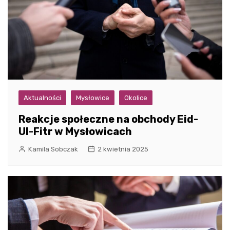
Aktualności
Mysłowice
Okolice
Reakcje społeczne na obchody Eid-
Ul-Fitr w Mysłowicach
Kamila Sobczak
2 kwietnia 2025