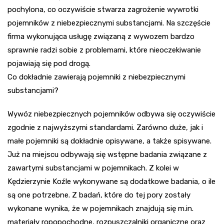
pochylona, co oczywiście stwarza zagrożenie wywrotki
pojemników z niebezpiecznymi substancjami. Na szczęście
firma wykonująca usługę związaną z wywozem bardzo
sprawnie radzi sobie z problemami, które nieoczekiwanie
pojawiają się pod drogą.
Co dokładnie zawierają pojemniki z niebezpiecznymi
substancjami?
Wywóz niebezpiecznych pojemników odbywa się oczywiście
zgodnie z najwyższymi standardami. Zarówno duże, jak i
małe pojemniki są dokładnie opisywane, a także spisywane.
Już na miejscu odbywają się wstępne badania związane z
zawartymi substancjami w pojemnikach. Z kolei w
Kędzierzynie Koźle wykonywane są dodatkowe badania, o ile
są one potrzebne. Z badań, które do tej pory zostały
wykonane wynika, że w pojemnikach znajdują się m.in.
materiały ropopochodne, rozpuszczalniki organiczne oraz