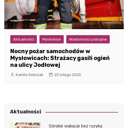
Aktualności
Mysłowice
Wiadomości policyjne
Nocny pożar samochodów w
Mysłowicach: Strażacy gasili ogień
na ulicy Jodłowej
Kamila Sobczak
25 lutego 2025
Aktualności
Górskie wakacje bez ryzyka: