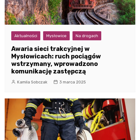
Aktualności
Mysłowice
Na drogach
Awaria sieci trakcyjnej w
Mysłowicach: ruch pociągów
wstrzymany, wprowadzono
komunikację zastępczą
Kamila Sobczak
3 marca 2025