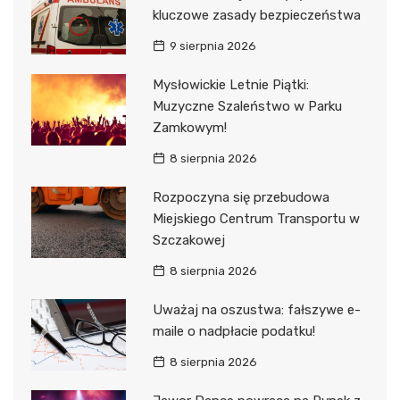
kluczowe zasady bezpieczeństwa
9 sierpnia 2026
Mysłowickie Letnie Piątki:
Muzyczne Szaleństwo w Parku
Zamkowym!
8 sierpnia 2026
Rozpoczyna się przebudowa
Miejskiego Centrum Transportu w
Szczakowej
8 sierpnia 2026
Uważaj na oszustwa: fałszywe e-
maile o nadpłacie podatku!
8 sierpnia 2026