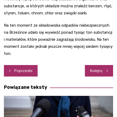
substancje, w których składzie można znaleźć benzen, rtęć,
styren, toluen, chrom, chlor oraz związki siarki.
Na ten moment ze składowiska odpadów niebezpiecznych
na Brzezince udało się wywieźć ponad tysiąc ton substancji
i materiałów, które poważnie zagrażają środowisku. Na ten
moment zostało jednak jeszcze mniej więcej siedem tysięcy
ton.
Nawigacja
Poprzedni
Kolejny
wpisu
Powiązane teksty