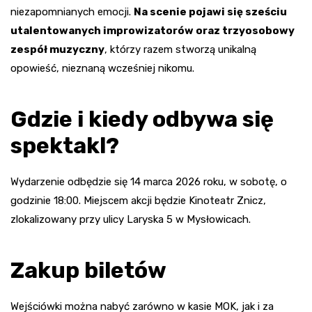
niezapomnianych emocji.
Na scenie pojawi się sześciu
utalentowanych improwizatorów oraz trzyosobowy
zespół muzyczny
, którzy razem stworzą unikalną
opowieść, nieznaną wcześniej nikomu.
Gdzie i kiedy odbywa się
spektakl?
Wydarzenie odbędzie się 14 marca 2026 roku, w sobotę, o
godzinie 18:00. Miejscem akcji będzie Kinoteatr Znicz,
zlokalizowany przy ulicy Laryska 5 w Mysłowicach.
Zakup biletów
Wejściówki można nabyć zarówno w kasie MOK, jak i za