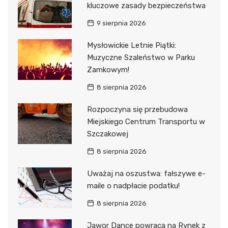
kluczowe zasady bezpieczeństwa
9 sierpnia 2026
Mysłowickie Letnie Piątki:
Muzyczne Szaleństwo w Parku
Zamkowym!
8 sierpnia 2026
Rozpoczyna się przebudowa
Miejskiego Centrum Transportu w
Szczakowej
8 sierpnia 2026
Uważaj na oszustwa: fałszywe e-
maile o nadpłacie podatku!
8 sierpnia 2026
Jawor Dance powraca na Rynek z