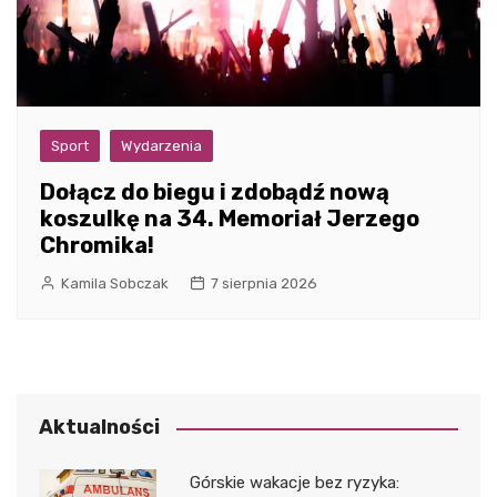
Sport
Wydarzenia
Dołącz do biegu i zdobądź nową
koszulkę na 34. Memoriał Jerzego
Chromika!
Kamila Sobczak
7 sierpnia 2026
Aktualności
Górskie wakacje bez ryzyka: