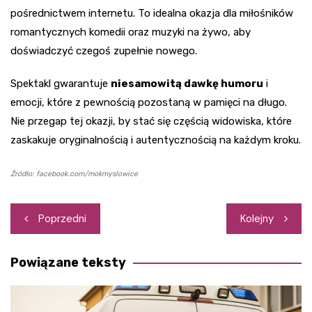
pośrednictwem internetu. To idealna okazja dla miłośników
romantycznych komedii oraz muzyki na żywo, aby
doświadczyć czegoś zupełnie nowego.
Spektakl gwarantuje
niesamowitą dawkę humoru
i
emocji, które z pewnością pozostaną w pamięci na długo.
Nie przegap tej okazji, by stać się częścią widowiska, które
zaskakuje oryginalnością i autentycznością na każdym kroku.
Źródło: facebook.com/mokmyslowice
Nawigacja
Poprzedni
Kolejny
wpisu
Powiązane teksty