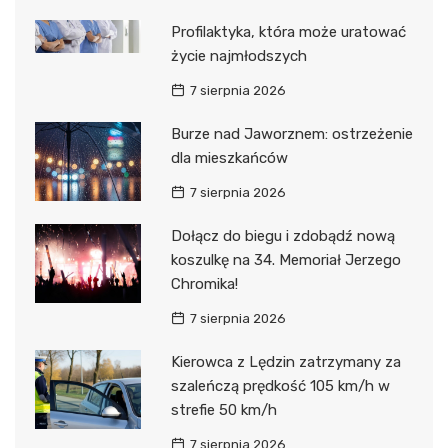
Profilaktyka, która może uratować
życie najmłodszych
7 sierpnia 2026
Burze nad Jaworznem: ostrzeżenie
dla mieszkańców
7 sierpnia 2026
Dołącz do biegu i zdobądź nową
koszulkę na 34. Memoriał Jerzego
Chromika!
7 sierpnia 2026
Kierowca z Lędzin zatrzymany za
szaleńczą prędkość 105 km/h w
strefie 50 km/h
7 sierpnia 2026