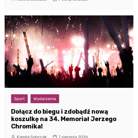
Sport
Wydarzenia
Dołącz do biegu i zdobądź nową
koszulkę na 34. Memoriał Jerzego
Chromika!
Kamila Sobczak
7 sierpnia 2026