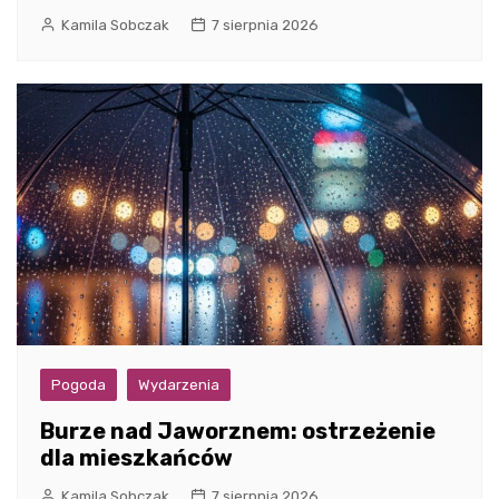
Kamila Sobczak
7 sierpnia 2026
Pogoda
Wydarzenia
Burze nad Jaworznem: ostrzeżenie
dla mieszkańców
Kamila Sobczak
7 sierpnia 2026