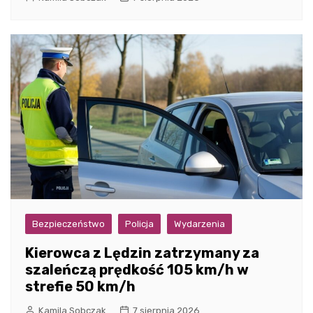
Bezpieczeństwo
Policja
Wydarzenia
Kierowca z Lędzin zatrzymany za
szaleńczą prędkość 105 km/h w
strefie 50 km/h
Kamila Sobczak
7 sierpnia 2026