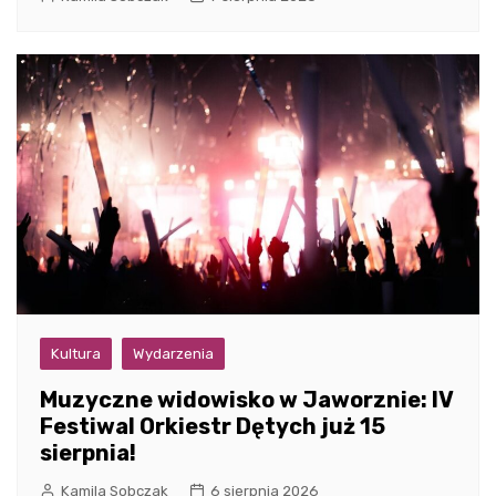
Kultura
Wydarzenia
Muzyczne widowisko w Jaworznie: IV
Festiwal Orkiestr Dętych już 15
sierpnia!
Kamila Sobczak
6 sierpnia 2026