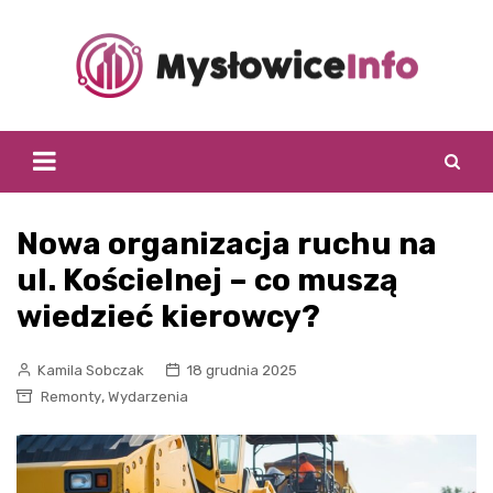
Skip
to
content
Nowa organizacja ruchu na
ul. Kościelnej – co muszą
wiedzieć kierowcy?
Kamila Sobczak
18 grudnia 2025
,
Remonty
Wydarzenia