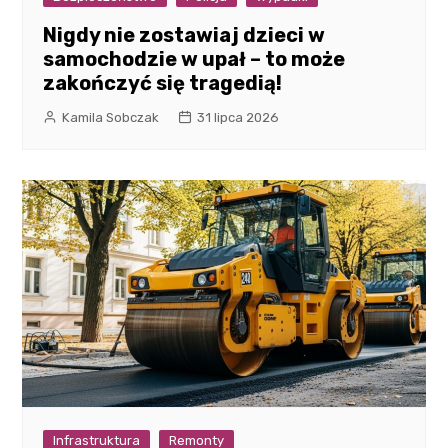
Nigdy nie zostawiaj dzieci w
samochodzie w upał – to może
zakończyć się tragedią!
Kamila Sobczak
31 lipca 2026
Infrastruktura
Remonty