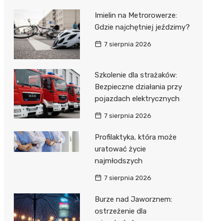
Imielin na Metrorowerze:
Gdzie najchętniej jeździmy?
7 sierpnia 2026
Szkolenie dla strażaków:
Bezpieczne działania przy
pojazdach elektrycznych
7 sierpnia 2026
Profilaktyka, która może
uratować życie
najmłodszych
7 sierpnia 2026
Burze nad Jaworznem:
ostrzeżenie dla