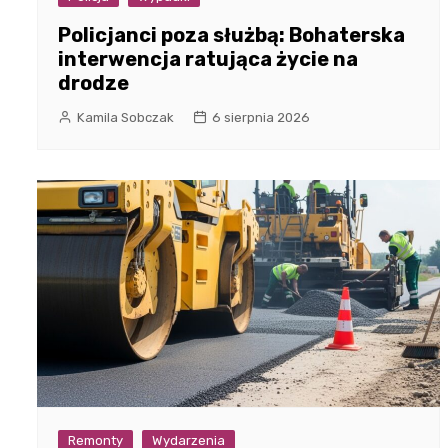
Policjanci poza służbą: Bohaterska
interwencja ratująca życie na
drodze
Kamila Sobczak
6 sierpnia 2026
Remonty
Wydarzenia