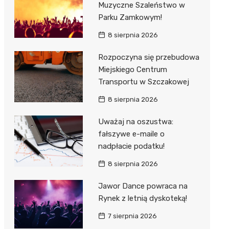
Muzyczne Szaleństwo w
 w
Parku Zamkowym!
8 sierpnia 2026
Rozpoczyna się przebudowa
Miejskiego Centrum
szą
Transportu w Szczakowej
8 sierpnia 2026
Uważaj na oszustwa:
fałszywe e-maile o
nadpłacie podatku!
8 sierpnia 2026
Jawor Dance powraca na
Rynek z letnią dyskoteką!
7 sierpnia 2026