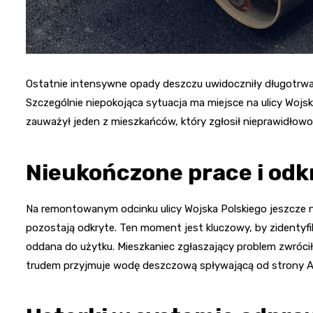
Ostatnie intensywne opady deszczu uwidoczniły długotrwa
Szczególnie niepokojąca sytuacja ma miejsce na ulicy Wojsk
zauważył jeden z mieszkańców, który zgłosił nieprawidłowoś
Nieukończone prace i odk
Na remontowanym odcinku ulicy Wojska Polskiego jeszcze ni
pozostają odkryte. Ten moment jest kluczowy, by zidentyfi
oddana do użytku. Mieszkaniec zgłaszający problem zwróci
trudem przyjmuje wodę deszczową spływającą od strony Ar