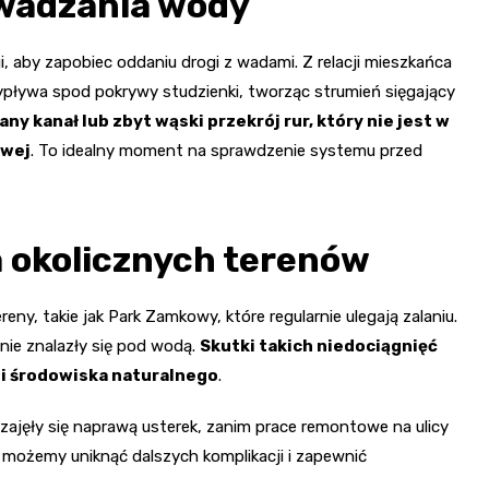
owadzania wody
aby zapobiec oddaniu drogi z wadami. Z relacji mieszkańca
pływa spod pokrywy studzienki, tworząc strumień sięgający
y kanał lub zbyt wąski przekrój rur, który nie jest w
owej
. To idealny moment na sprawdzenie systemu przed
 okolicznych terenów
eny, takie jak Park Zamkowy, które regularnie ulegają zalaniu.
nie znalazły się pod wodą.
Skutki takich niedociągnięć
 i środowiska naturalnego
.
ajęły się naprawą usterek, zanim prace remontowe na ulicy
możemy uniknąć dalszych komplikacji i zapewnić