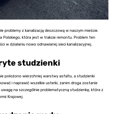
łe problemy z kanalizacją deszczową w naszym mieście.
a Polskiego, która jest w trakcie remontu. Problem ten
ci w działaniu nowo odnawianej sieci kanalizacyjnej.
ryte studzienki
e położono wierzchniej warstwy asfaltu, a studzienki
kować i naprawić wszelkie usterki, zanim droga zostanie
ł uwagę na szczególnie problematyczną studzienkę, która z
mii Krajowej.