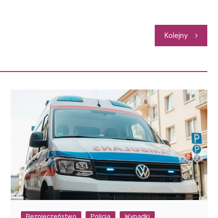
Kolejny
Bezpieczeństwo
Policja
Wypadki