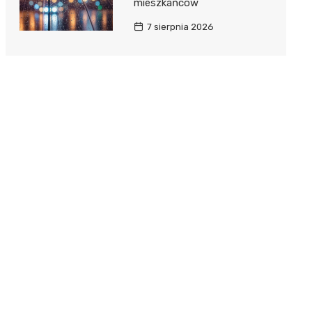
mieszkańców
7 sierpnia 2026