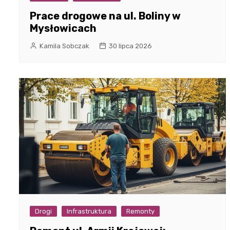
Prace drogowe na ul. Boliny w
Mysłowicach
Kamila Sobczak
30 lipca 2026
Drogi
Infrastruktura
Remonty