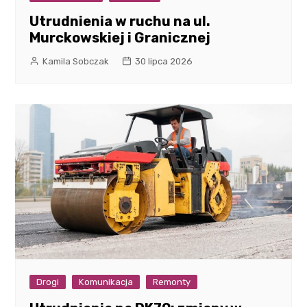
Utrudnienia w ruchu na ul.
Murckowskiej i Granicznej
Kamila Sobczak
30 lipca 2026
Drogi
Komunikacja
Remonty