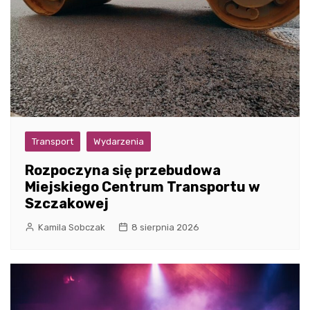
Transport
Wydarzenia
Rozpoczyna się przebudowa
Miejskiego Centrum Transportu w
Szczakowej
Kamila Sobczak
8 sierpnia 2026