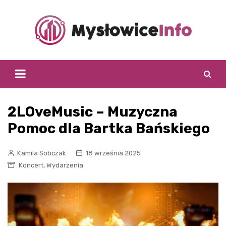
Skip
to
content
2LOveMusic – Muzyczna
Pomoc dla Bartka Bańskiego
Kamila Sobczak
18 września 2025
,
Koncert
Wydarzenia