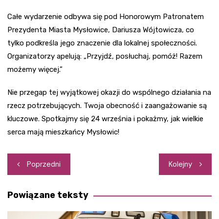
Całe wydarzenie odbywa się pod Honorowym Patronatem
Prezydenta Miasta Mysłowice, Dariusza Wójtowicza, co
tylko podkreśla jego znaczenie dla lokalnej społeczności.
Organizatorzy apelują: „Przyjdź, posłuchaj, pomóż! Razem
możemy więcej.”
Nie przegap tej wyjątkowej okazji do wspólnego działania na
rzecz potrzebujących. Twoja obecność i zaangażowanie są
kluczowe. Spotkajmy się 24 września i pokażmy, jak wielkie
serca mają mieszkańcy Mysłowic!
Nawigacja
Poprzedni
Kolejny
wpisu
Powiązane teksty