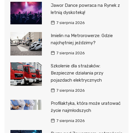
Jawor Dance powraca na Rynek z
letnią dyskoteką!
7 sierpnia 2026
Imielin na Metrorowerze: Gdzie
najchętniej jeździmy?
7 sierpnia 2026
Szkolenie dla strażaków:
Bezpieczne działania przy
pojazdach elektrycznych
7 sierpnia 2026
Profilaktyka, która może uratować
życie najmłodszych
7 sierpnia 2026