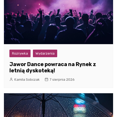
Rozrywka
Wydarzenia
Jawor Dance powraca na Rynek z
letnią dyskoteką!
Kamila Sobczak
7 sierpnia 2026