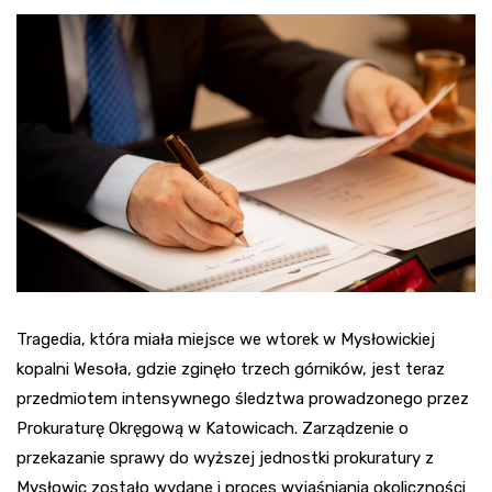
Tragedia, która miała miejsce we wtorek w Mysłowickiej
kopalni Wesoła, gdzie zginęło trzech górników, jest teraz
przedmiotem intensywnego śledztwa prowadzonego przez
Prokuraturę Okręgową w Katowicach. Zarządzenie o
przekazanie sprawy do wyższej jednostki prokuratury z
Mysłowic zostało wydane i proces wyjaśniania okoliczności