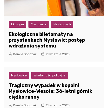
Ekologia
Mysłowice
Na drogach
Ekologiczne biletomaty na
przystankach Mysłowic: postęp
wdrażania systemu
Kamila Sobczak
9 kwietnia 2025
Mysłowice
Wiadomości policyjne
Tragiczny wypadek w kopalni
Mysłowice-Wesoła: 36-letni górnik
ciężko ranny
Kamila Sobczak
2 kwietnia 2025