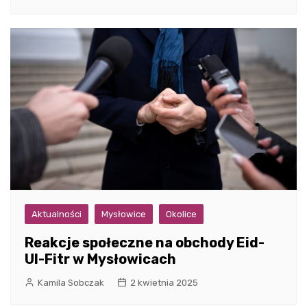
Aktualności
Mysłowice
Okolice
Reakcje społeczne na obchody Eid-
Ul-Fitr w Mysłowicach
Kamila Sobczak
2 kwietnia 2025