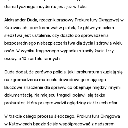
dramatycznego incydentu jest już w toku.
Aleksander Duda, rzecznik prasowy Prokuratury Okręgowej w
Katowicach, poinformował w piątek, że głównym celem
śledztwa jest ustalenie, czy doszło do sprowadzenia
bezpośredniego niebezpieczeństwa dla życia i zdrowia wielu
osób. W wyniku tragicznego wypadku straciły życie trzy
osoby, a 10 zostało rannych.
Duda dodał, że zarówno policja, jak i prokuratura skupiają się
na zgromadzeniu materiału dowodowego mającego
kluczowe znaczenie dla sprawy, co obejmuje między innymi
dokumentację. Na miejscu tragedii pojawił się także
prokurator, który przeprowadził oględziny ciał trzech ofiar.
W trakcie całego procesu śledczego, Prokuratura Okręgowa
w Katowicach będzie ściśle współpracować z nadzorem