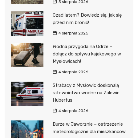
5 sierpnia 2026
Czad latem? Dowiedz się, jak się
przed nim bronić!
4 sierpnia 2026
Wodna przygoda na Odrze –
dołącz do spływu kajakowego w
Mysłowicach!
4 sierpnia 2026
Strażacy z Mysłowic doskonalą
ratownictwo wodne na Zalewie
Hubertus
4 sierpnia 2026
Burze w Jaworznie – ostrzeżenie
meteorologiczne dla mieszkańców