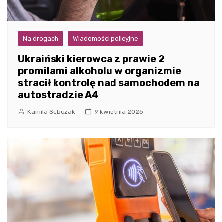
Na drogach
Wiadomości policyjne
Ukraiński kierowca z prawie 2
promilami alkoholu w organizmie
stracił kontrolę nad samochodem na
autostradzie A4
Kamila Sobczak
9 kwietnia 2025