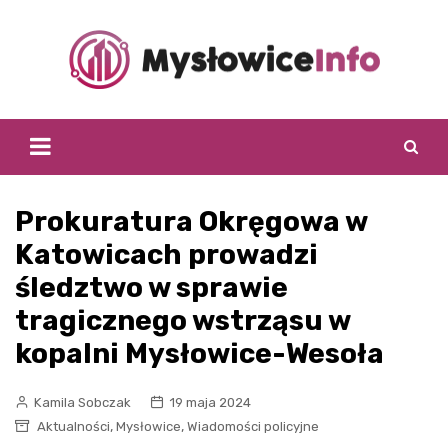
Skip
to
content
Prokuratura Okręgowa w
Katowicach prowadzi
śledztwo w sprawie
tragicznego wstrząsu w
kopalni Mysłowice-Wesoła
Kamila Sobczak
19 maja 2024
,
,
Aktualności
Mysłowice
Wiadomości policyjne