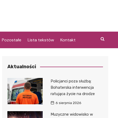
Pozostałe
Lista tekstów
Kontakt
Aktualności
i
Policjanci poza służbą:
Bohaterska interwencja
ratująca życie na drodze
6 sierpnia 2026
Muzyczne widowisko w