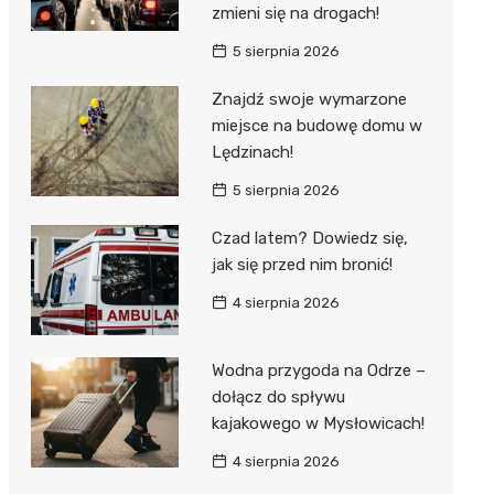
zmieni się na drogach!
5 sierpnia 2026
Znajdź swoje wymarzone
miejsce na budowę domu w
Lędzinach!
5 sierpnia 2026
Czad latem? Dowiedz się,
jak się przed nim bronić!
4 sierpnia 2026
Wodna przygoda na Odrze –
dołącz do spływu
kajakowego w Mysłowicach!
4 sierpnia 2026