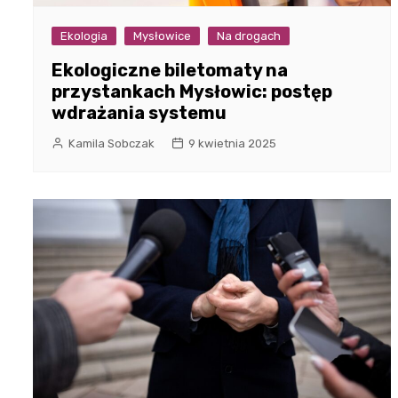
Ekologia
Mysłowice
Na drogach
Ekologiczne biletomaty na
przystankach Mysłowic: postęp
wdrażania systemu
Kamila Sobczak
9 kwietnia 2025