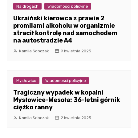
Na drogach
Wiadomości policyjne
Ukraiński kierowca z prawie 2
promilami alkoholu w organizmie
stracił kontrolę nad samochodem
na autostradzie A4
Kamila Sobczak
9 kwietnia 2025
Mysłowice
Wiadomości policyjne
Tragiczny wypadek w kopalni
Mysłowice-Wesoła: 36-letni górnik
ciężko ranny
Kamila Sobczak
2 kwietnia 2025