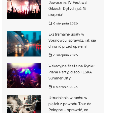
Jaworznie: IV Festiwal
 w
Orkiestr Dętych już 15
sierpnia!
6 sierpnia 2026
Ekstremalne upały w
szą
Sosnowcu: sprawdź, jak się
chronić przed upałem!
6 sierpnia 2026
Wakacyjna fiesta na Rynku:
Piana Party, disco i ESKA
Summer City!
5 sierpnia 2026
Utrudnienia w ruchu w
piątek z powodu Tour de
Pologne – sprawdź, co