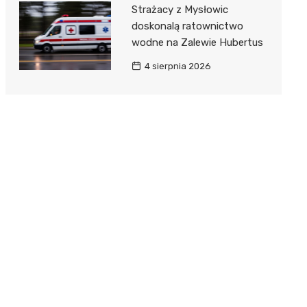
Strażacy z Mysłowic
doskonalą ratownictwo
wodne na Zalewie Hubertus
4 sierpnia 2026