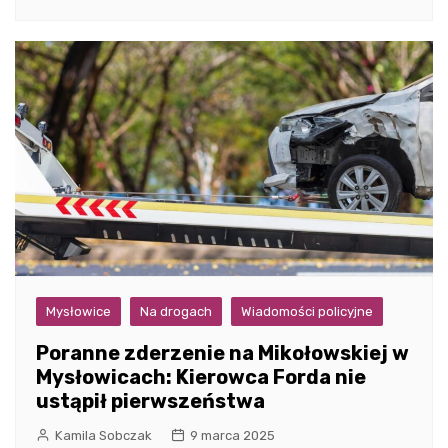
Mysłowice
Na drogach
Wiadomości policyjne
Poranne zderzenie na Mikołowskiej w
Mysłowicach: Kierowca Forda nie
ustąpił pierwszeństwa
Kamila Sobczak
9 marca 2025