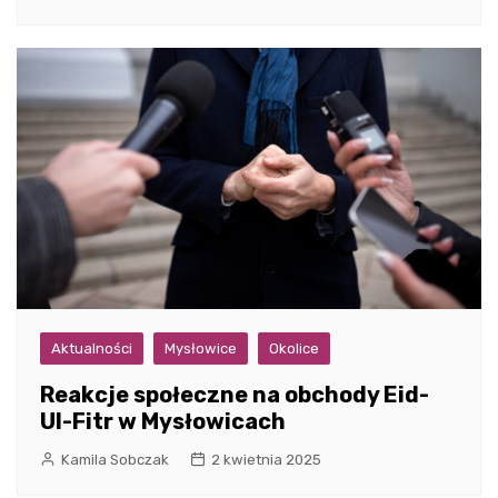
Aktualności
Mysłowice
Okolice
Reakcje społeczne na obchody Eid-
Ul-Fitr w Mysłowicach
Kamila Sobczak
2 kwietnia 2025