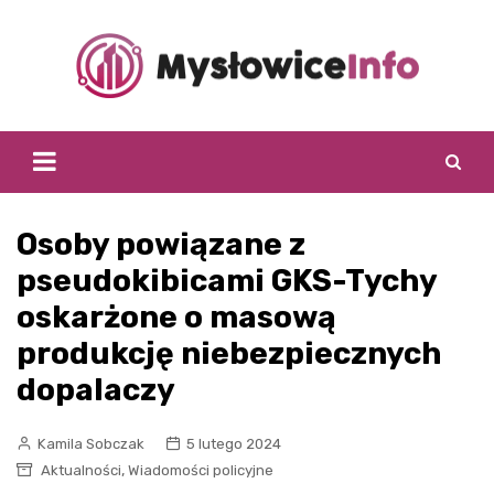
Skip
to
content
Osoby powiązane z
pseudokibicami GKS-Tychy
oskarżone o masową
produkcję niebezpiecznych
dopalaczy
Kamila Sobczak
5 lutego 2024
,
Aktualności
Wiadomości policyjne