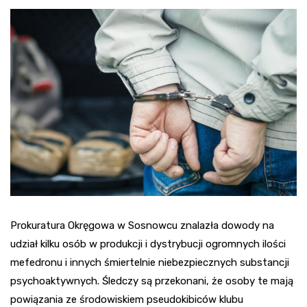
Prokuratura Okręgowa w Sosnowcu znalazła dowody na
udział kilku osób w produkcji i dystrybucji ogromnych ilości
mefedronu i innych śmiertelnie niebezpiecznych substancji
psychoaktywnych. Śledczy są przekonani, że osoby te mają
powiązania ze środowiskiem pseudokibiców klubu