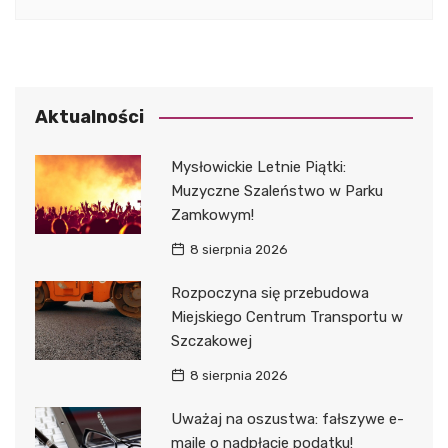
Aktualności
Mysłowickie Letnie Piątki:
Muzyczne Szaleństwo w Parku
Zamkowym!
8 sierpnia 2026
Rozpoczyna się przebudowa
Miejskiego Centrum Transportu w
Szczakowej
8 sierpnia 2026
Uważaj na oszustwa: fałszywe e-
maile o nadpłacie podatku!