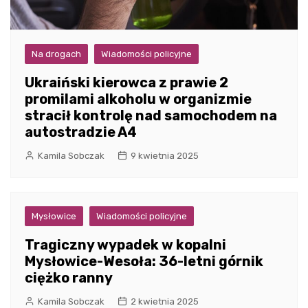
Na drogach
Wiadomości policyjne
Ukraiński kierowca z prawie 2
promilami alkoholu w organizmie
stracił kontrolę nad samochodem na
autostradzie A4
Kamila Sobczak
9 kwietnia 2025
Mysłowice
Wiadomości policyjne
Tragiczny wypadek w kopalni
Mysłowice-Wesoła: 36-letni górnik
ciężko ranny
Kamila Sobczak
2 kwietnia 2025