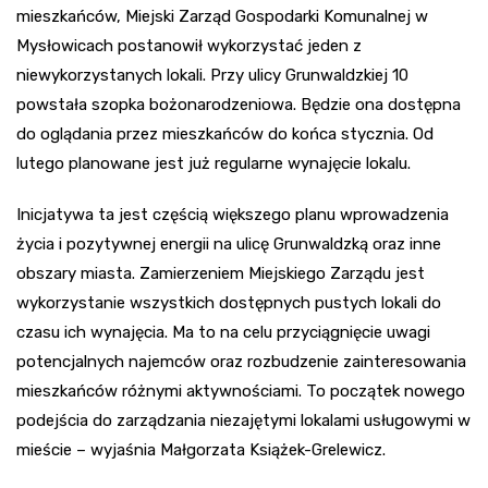
mieszkańców, Miejski Zarząd Gospodarki Komunalnej w
Mysłowicach postanowił wykorzystać jeden z
niewykorzystanych lokali. Przy ulicy Grunwaldzkiej 10
powstała szopka bożonarodzeniowa. Będzie ona dostępna
do oglądania przez mieszkańców do końca stycznia. Od
lutego planowane jest już regularne wynajęcie lokalu.
Inicjatywa ta jest częścią większego planu wprowadzenia
życia i pozytywnej energii na ulicę Grunwaldzką oraz inne
obszary miasta. Zamierzeniem Miejskiego Zarządu jest
wykorzystanie wszystkich dostępnych pustych lokali do
czasu ich wynajęcia. Ma to na celu przyciągnięcie uwagi
potencjalnych najemców oraz rozbudzenie zainteresowania
mieszkańców różnymi aktywnościami. To początek nowego
podejścia do zarządzania niezajętymi lokalami usługowymi w
mieście – wyjaśnia Małgorzata Książek-Grelewicz.