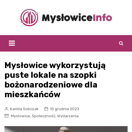
Skip
to
content
Mysłowice wykorzystują
puste lokale na szopki
bożonarodzeniowe dla
mieszkańców
Kamila Sobczak
10 grudnia 2023
,
,
Mysłowice
Społeczność
Wydarzenia