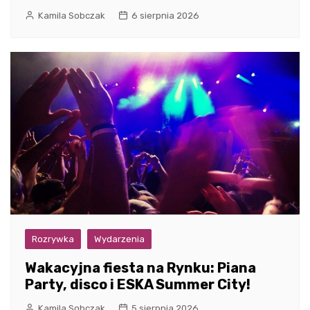
Kamila Sobczak
6 sierpnia 2026
Rozrywka
Wydarzenia
Wakacyjna fiesta na Rynku: Piana
Party, disco i ESKA Summer City!
Kamila Sobczak
5 sierpnia 2026