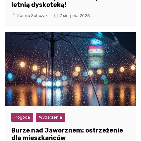
letnią dyskoteką!
Kamila Sobczak
7 sierpnia 2026
Pogoda
Wydarzenia
Burze nad Jaworznem: ostrzeżenie
dla mieszkańców