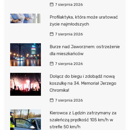
7 sierpnia 2026
Profilaktyka, która może uratować
życie najmłodszych
7 sierpnia 2026
Burze nad Jaworznem: ostrzeżenie
dla mieszkańców
7 sierpnia 2026
Dołącz do biegu i zdobądź nową
koszulkę na 34. Memoriał Jerzego
Chromika!
7 sierpnia 2026
Kierowca z Lędzin zatrzymany za
szaleńczą prędkość 105 km/h w
strefie 50 km/h