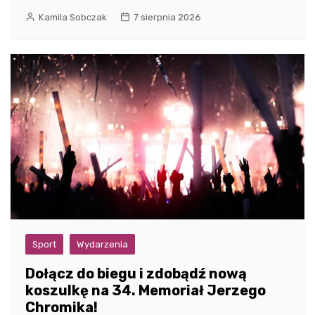
Kamila Sobczak
7 sierpnia 2026
Sport
Wydarzenia
Dołącz do biegu i zdobądź nową
koszulkę na 34. Memoriał Jerzego
Chromika!