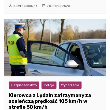
Kamila Sobczak
7 sierpnia 2026
Bezpieczeństwo
Policja
Wydarzenia
Kierowca z Lędzin zatrzymany za
szaleńczą prędkość 105 km/h w
strefie 50 km/h