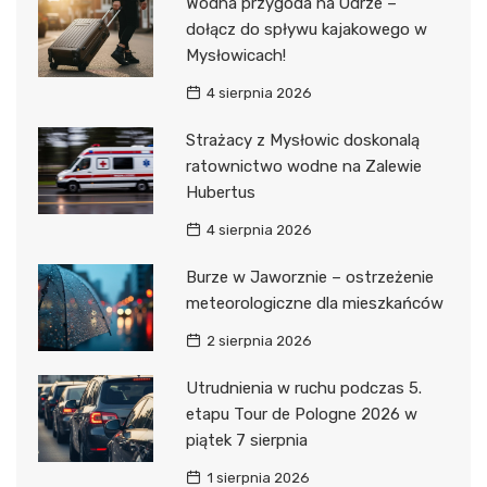
Wodna przygoda na Odrze –
dołącz do spływu kajakowego w
Mysłowicach!
4 sierpnia 2026
Strażacy z Mysłowic doskonalą
ratownictwo wodne na Zalewie
Hubertus
4 sierpnia 2026
Burze w Jaworznie – ostrzeżenie
meteorologiczne dla mieszkańców
2 sierpnia 2026
Utrudnienia w ruchu podczas 5.
etapu Tour de Pologne 2026 w
piątek 7 sierpnia
1 sierpnia 2026