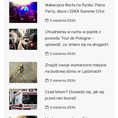
Wakacyjna fiesta na Rynku: Piana
Party, disco i ESKA Summer City!
5 sierpnia 2026
Utrudnienia w ruchu w piątek z
powodu Tour de Pologne –
sprawdź, co zmieni się na drogach!
5 sierpnia 2026
Znajdź swoje wymarzone miejsce
na budowę domu w Lędzinach!
5 sierpnia 2026
Czad latem? Dowiedz się, jak się
przed nim bronić!
4 sierpnia 2026