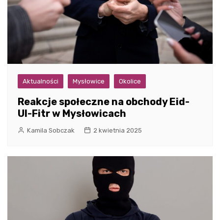
Aktualności
Mysłowice
Okolice
Reakcje społeczne na obchody Eid-
Ul-Fitr w Mysłowicach
Kamila Sobczak
2 kwietnia 2025