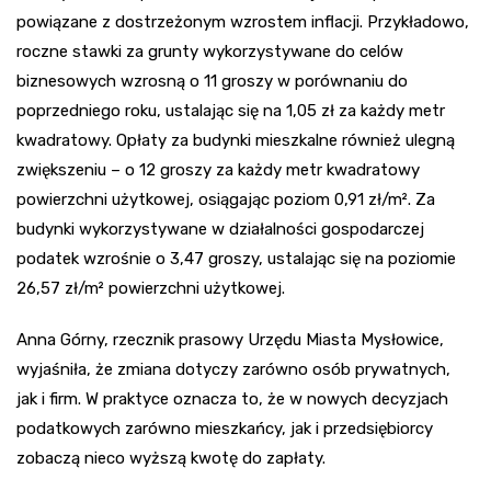
powiązane z dostrzeżonym wzrostem inflacji. Przykładowo,
roczne stawki za grunty wykorzystywane do celów
biznesowych wzrosną o 11 groszy w porównaniu do
poprzedniego roku, ustalając się na 1,05 zł za każdy metr
kwadratowy. Opłaty za budynki mieszkalne również ulegną
zwiększeniu – o 12 groszy za każdy metr kwadratowy
powierzchni użytkowej, osiągając poziom 0,91 zł/m². Za
budynki wykorzystywane w działalności gospodarczej
podatek wzrośnie o 3,47 groszy, ustalając się na poziomie
26,57 zł/m² powierzchni użytkowej.
Anna Górny, rzecznik prasowy Urzędu Miasta Mysłowice,
wyjaśniła, że zmiana dotyczy zarówno osób prywatnych,
jak i firm. W praktyce oznacza to, że w nowych decyzjach
podatkowych zarówno mieszkańcy, jak i przedsiębiorcy
zobaczą nieco wyższą kwotę do zapłaty.