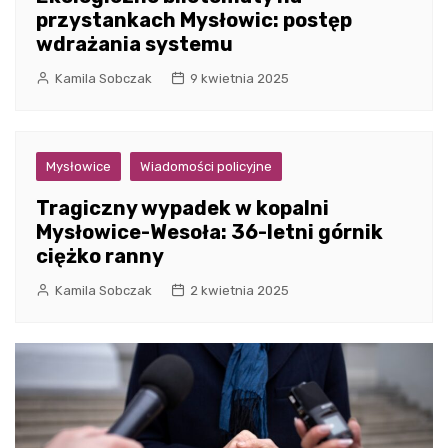
przystankach Mysłowic: postęp
wdrażania systemu
Kamila Sobczak
9 kwietnia 2025
Mysłowice
Wiadomości policyjne
Tragiczny wypadek w kopalni
Mysłowice-Wesoła: 36-letni górnik
ciężko ranny
Kamila Sobczak
2 kwietnia 2025