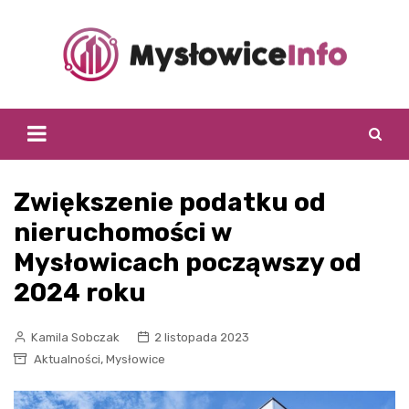
Skip
to
content
Zwiększenie podatku od
nieruchomości w
Mysłowicach począwszy od
2024 roku
Kamila Sobczak
2 listopada 2023
,
Aktualności
Mysłowice