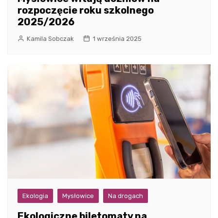
rozpoczęcie roku szkolnego
2025/2026
Kamila Sobczak
1 września 2025
Ekologia
Mysłowice
Na drogach
Ekologiczne biletomaty na