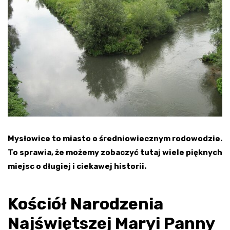
Mysłowice to miasto o średniowiecznym rodowodzie.
To sprawia, że możemy zobaczyć tutaj wiele pięknych
miejsc o długiej i ciekawej historii.
Kościół Narodzenia
Najświętszej Maryi Panny