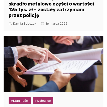
skradło metalowe części o wartości
125 tys. zł – zostały zatrzymani
przez policję
Kamila Sobczak
16 marca 2025
Aktualności
Mysłowice