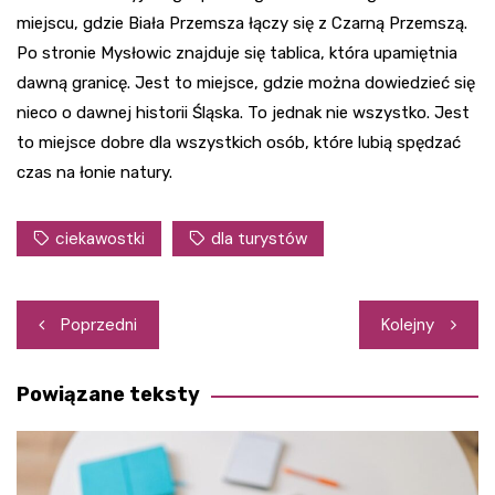
miejscu, gdzie Biała Przemsza łączy się z Czarną Przemszą.
Po stronie Mysłowic znajduje się tablica, która upamiętnia
dawną granicę. Jest to miejsce, gdzie można dowiedzieć się
nieco o dawnej historii Śląska. To jednak nie wszystko. Jest
to miejsce dobre dla wszystkich osób, które lubią spędzać
czas na łonie natury.
ciekawostki
dla turystów
Nawigacja
Poprzedni
Kolejny
wpisu
Powiązane teksty