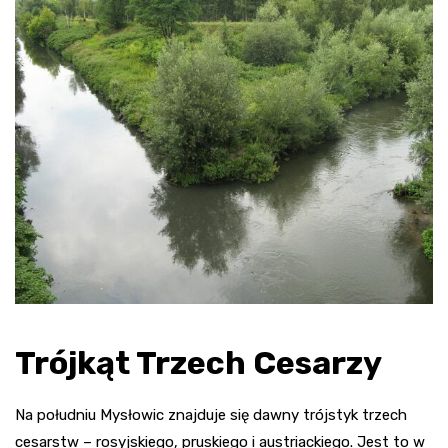
Trójkąt Trzech Cesarzy
Na południu Mysłowic znajduje się dawny trójstyk trzech
cesarstw – rosyjskiego, pruskiego i austriackiego. Jest to w