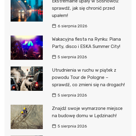
Ekstremalne upały w Sosnowcu:
sprawdź, jak się chronić przed
upałem!
6 sierpnia 2026
Wakacyjna fiesta na Rynku: Piana
Party, disco i ESKA Summer City!
5 sierpnia 2026
Utrudnienia w ruchu w piątek z
powodu Tour de Pologne –
sprawdź, co zmieni się na drogach!
5 sierpnia 2026
Znajdź swoje wymarzone miejsce
na budowę domu w Lędzinach!
5 sierpnia 2026