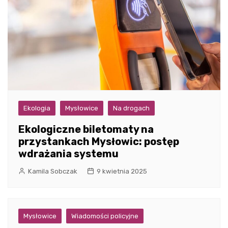
Ekologia
Mysłowice
Na drogach
Ekologiczne biletomaty na
przystankach Mysłowic: postęp
wdrażania systemu
Kamila Sobczak
9 kwietnia 2025
Mysłowice
Wiadomości policyjne