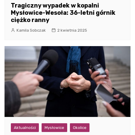
Tragiczny wypadek w kopalni
Mysłowice-Wesoła: 36-letni górnik
ciężko ranny
Kamila Sobczak
2 kwietnia 2025
Aktualności
Mysłowice
Okolice