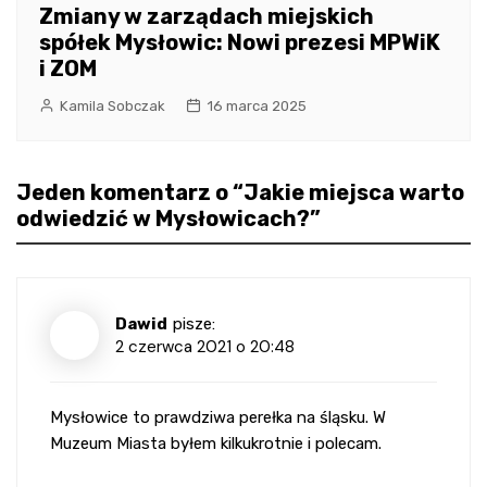
Zmiany w zarządach miejskich
spółek Mysłowic: Nowi prezesi MPWiK
i ZOM
Kamila Sobczak
16 marca 2025
Jeden komentarz o “
Jakie miejsca warto
odwiedzić w Mysłowicach?
”
Dawid
pisze:
2 czerwca 2021 o 20:48
Mysłowice to prawdziwa perełka na śląsku. W
Muzeum Miasta byłem kilkukrotnie i polecam.