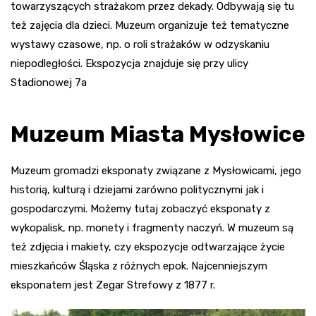
towarzyszących strażakom przez dekady. Odbywają się tu
też zajęcia dla dzieci. Muzeum organizuje też tematyczne
wystawy czasowe, np. o roli strażaków w odzyskaniu
niepodległości. Ekspozycja znajduje się przy ulicy
Stadionowej 7a
Muzeum Miasta Mysłowice
Muzeum gromadzi eksponaty związane z Mysłowicami, jego
historią, kulturą i dziejami zarówno politycznymi jak i
gospodarczymi. Możemy tutaj zobaczyć eksponaty z
wykopalisk, np. monety i fragmenty naczyń. W muzeum są
też zdjęcia i makiety, czy ekspozycje odtwarzające życie
mieszkańców Śląska z różnych epok. Najcenniejszym
eksponatem jest Zegar Strefowy z 1877 r.