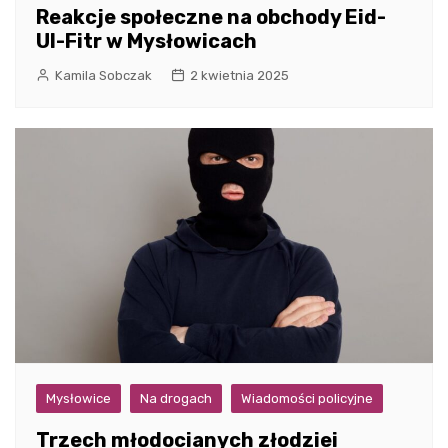
Reakcje społeczne na obchody Eid-
Ul-Fitr w Mysłowicach
Kamila Sobczak
2 kwietnia 2025
Mysłowice
Na drogach
Wiadomości policyjne
Trzech młodocianych złodziei