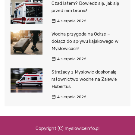
Czad latem? Dowiedz się, jak się
przed nim bronić!
4 sierpnia 2026
Wodna przygoda na Odrze –
dołącz do spływu kajakowego w
Mysłowicach!
4 sierpnia 2026
Strażacy z Mysłowic doskonalą
ratownictwo wodne na Zalewie
Hubertus
4 sierpnia 2026
Copyright (C) myslowiceinfo.pl