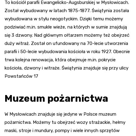
To kościół parafii Ewangelicko-Augsburskiej w Mysłowicach.
Został wybudowany w latach 1875-1877. Świątynia została
wybudowana w stylu neogotyckim. Dzięki temu możemy
podziwiać m.in. smukłe wieże, na których w sumie znajdują
się 3 dzwony. Nad głównym ołtarzem możemy też obejrzeć
duży witraż. Został on ufundowany na 70-lecie utworzenia
parafii i 50-lecie wybudowania kościoła w roku 1927. Obecnie
trwa kolejna renowacja, która obejmuje m.in. pokrycie
kościoła, dzwony i witraże. Świątynia znajduje się przy ulicy
Powstańców 17
Muzeum pożarnictwa
W Mysłowicach znajduje się jedyne w Polsce muzeum
pożarnictwa. Możemy tu obejrzeć wozy strażackie, hełmy
maski, stroje i mundury, pompy i wiele innych sprzętów