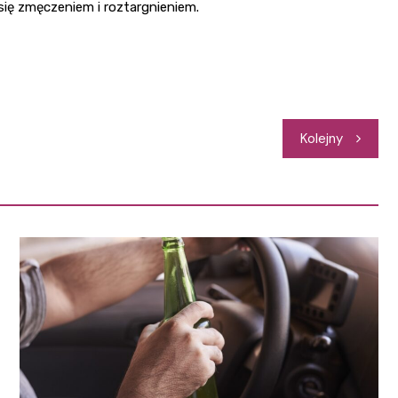
 się zmęczeniem i roztargnieniem.
Kolejny