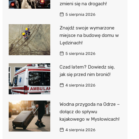
zmieni się na drogach!
5 sierpnia 2026
Znajdź swoje wymarzone
miejsce na budowę domu w
Lędzinach!
5 sierpnia 2026
Czad latem? Dowiedz się,
jak się przed nim bronić!
4 sierpnia 2026
Wodna przygoda na Odrze –
dołącz do spływu
kajakowego w Mysłowicach!
4 sierpnia 2026