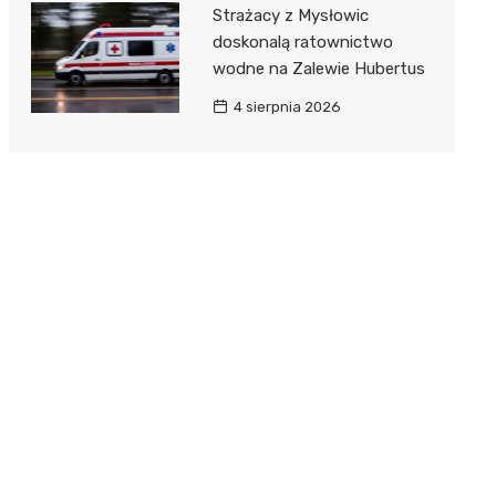
Strażacy z Mysłowic
doskonalą ratownictwo
wodne na Zalewie Hubertus
4 sierpnia 2026