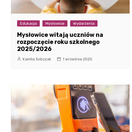
Edukacja
Mysłowice
Wydarzenia
Mysłowice witają uczniów na
rozpoczęcie roku szkolnego
2025/2026
Kamila Sobczak
1 września 2025