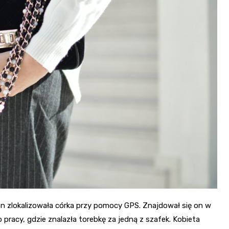
efon zlokalizowała córka przy pomocy GPS. Znajdował się on w
 pracy, gdzie znalazła torebkę za jedną z szafek. Kobieta