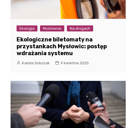
Ekologia
Mysłowice
Na drogach
Ekologiczne biletomaty na
przystankach Mysłowic: postęp
wdrażania systemu
Kamila Sobczak
9 kwietnia 2025