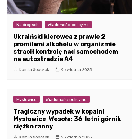
Na drogach
Wiadomości policyjne
Ukraiński kierowca z prawie 2
promilami alkoholu w organizmie
stracił kontrolę nad samochodem
na autostradzie A4
Kamila Sobczak
9 kwietnia 2025
Mysłowice
Wiadomości policyjne
Tragiczny wypadek w kopalni
Mysłowice-Wesoła: 36-letni górnik
ciężko ranny
Kamila Sobczak
2 kwietnia 2025