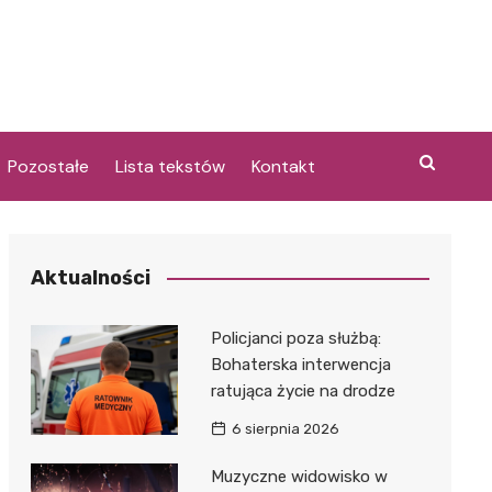
Pozostałe
Lista tekstów
Kontakt
Aktualności
i
Policjanci poza służbą:
Bohaterska interwencja
ratująca życie na drodze
6 sierpnia 2026
Muzyczne widowisko w