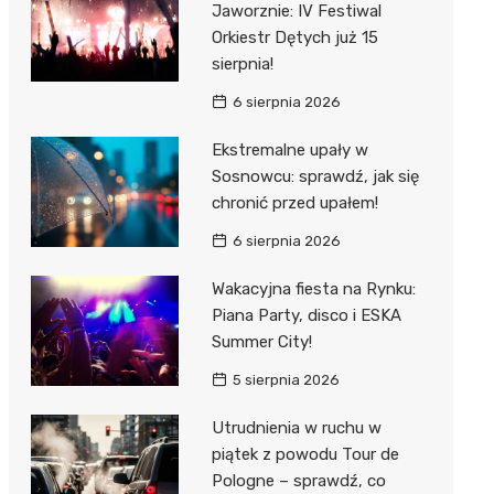
Jaworznie: IV Festiwal
 w
Orkiestr Dętych już 15
sierpnia!
6 sierpnia 2026
Ekstremalne upały w
szą
Sosnowcu: sprawdź, jak się
chronić przed upałem!
6 sierpnia 2026
Wakacyjna fiesta na Rynku:
Piana Party, disco i ESKA
Summer City!
5 sierpnia 2026
Utrudnienia w ruchu w
piątek z powodu Tour de
Pologne – sprawdź, co