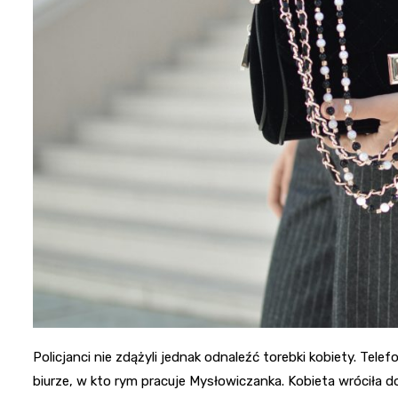
Policjanci nie zdążyli jednak odnaleźć torebki kobiety. Tel
biurze, w kto rym pracuje Mysłowiczanka. Kobieta wróciła do