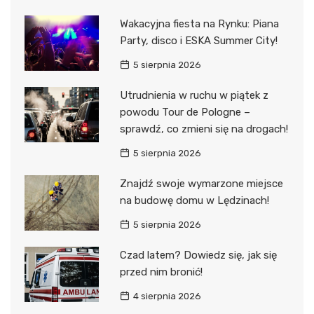
Wakacyjna fiesta na Rynku: Piana
Party, disco i ESKA Summer City!
5 sierpnia 2026
Utrudnienia w ruchu w piątek z
powodu Tour de Pologne –
sprawdź, co zmieni się na drogach!
5 sierpnia 2026
Znajdź swoje wymarzone miejsce
na budowę domu w Lędzinach!
5 sierpnia 2026
Czad latem? Dowiedz się, jak się
przed nim bronić!
4 sierpnia 2026