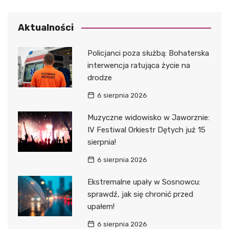
Aktualności
Policjanci poza służbą: Bohaterska
interwencja ratująca życie na
drodze
6 sierpnia 2026
Muzyczne widowisko w Jaworznie:
IV Festiwal Orkiestr Dętych już 15
sierpnia!
6 sierpnia 2026
Ekstremalne upały w Sosnowcu:
sprawdź, jak się chronić przed
upałem!
6 sierpnia 2026