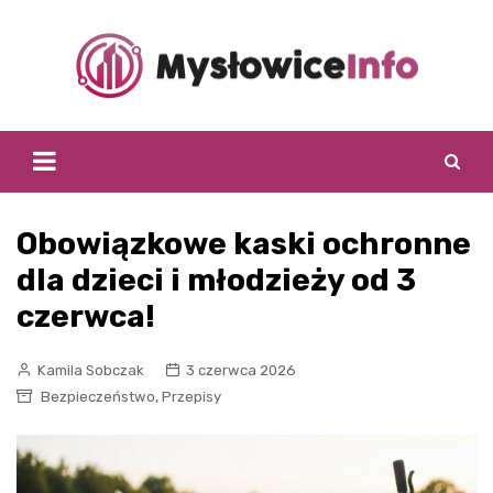
Skip
to
content
Obowiązkowe kaski ochronne
dla dzieci i młodzieży od 3
czerwca!
Kamila Sobczak
3 czerwca 2026
,
Bezpieczeństwo
Przepisy