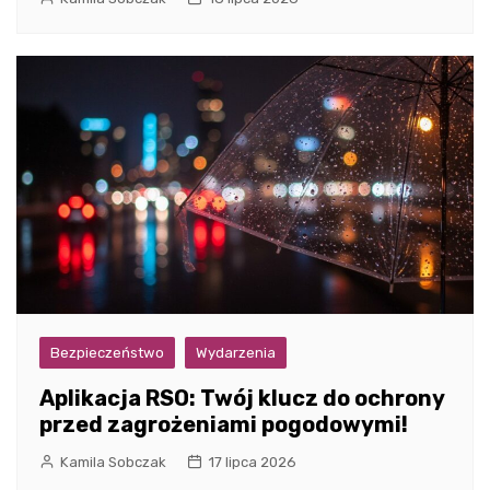
Bezpieczeństwo
Wydarzenia
Aplikacja RSO: Twój klucz do ochrony
przed zagrożeniami pogodowymi!
Kamila Sobczak
17 lipca 2026