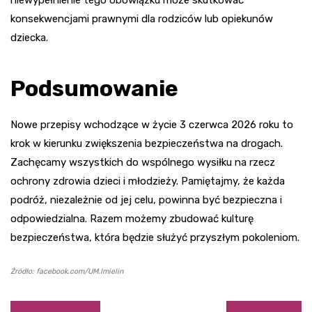
niewypełnienie tego obowiązku może skutkować
konsekwencjami prawnymi dla rodziców lub opiekunów
dziecka.
Podsumowanie
Nowe przepisy wchodzące w życie 3 czerwca 2026 roku to
krok w kierunku zwiększenia bezpieczeństwa na drogach.
Zachęcamy wszystkich do wspólnego wysiłku na rzecz
ochrony zdrowia dzieci i młodzieży. Pamiętajmy, że każda
podróż, niezależnie od jej celu, powinna być bezpieczna i
odpowiedzialna. Razem możemy zbudować kulturę
bezpieczeństwa, która będzie służyć przyszłym pokoleniom.
Źródło: facebook.com/UM.Imielin