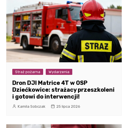
Straż pożarna
Wydarzenia
Dron DJI Matrice 4T w OSP
Dziećkowice: strażacy przeszkoleni
i gotowi do interwencji!
Kamila Sobczak
25 lipca 2026