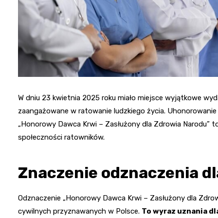
W dniu 23 kwietnia 2025 roku miało miejsce wyjątkowe wyd
zaangażowane w ratowanie ludzkiego życia. Uhonorowanie
„Honorowy Dawca Krwi – Zasłużony dla Zdrowia Narodu” to o
społeczności ratowników.
Znaczenie odznaczenia d
Odznaczenie „Honorowy Dawca Krwi – Zasłużony dla Zdrowi
cywilnych przyznawanych w Polsce.
To wyraz uznania dla