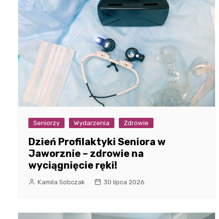
Seniorzy
Wydarzenia
Zdrowie
Dzień Profilaktyki Seniora w
Jaworznie – zdrowie na
wyciągnięcie ręki!
Kamila Sobczak
30 lipca 2026