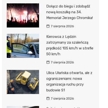
Dołącz do biegu i zdobądź
nową koszulkę na 34.
Memoriał Jerzego Chromika!
7 sierpnia 2026
Kierowca z Lędzin
zatrzymany za szaleńczą
prędkość 105 km/h w strefie
50 km/h
7 sierpnia 2026
Ulica Ułańska otwarta, ale z
ograniczeniami: nowa
organizacja ruchu przy
budowie S1
7 sierpnia 2026