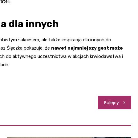
teli.
ja dla innych
bistym sukcesem, ale także inspiracją dla innych do
asz Ślęczka pokazuje, że
nawet najmniejszy gest może
ch do aktywnego uczestnictwa w akcjach krwiodawstwa i
lach.
Kolejny