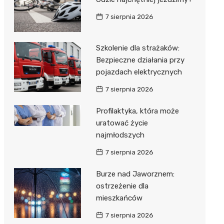
 w
7 sierpnia 2026
Szkolenie dla strażaków:
Bezpieczne działania przy
szą
pojazdach elektrycznych
7 sierpnia 2026
Profilaktyka, która może
uratować życie
najmłodszych
7 sierpnia 2026
Burze nad Jaworznem:
ostrzeżenie dla
mieszkańców
7 sierpnia 2026