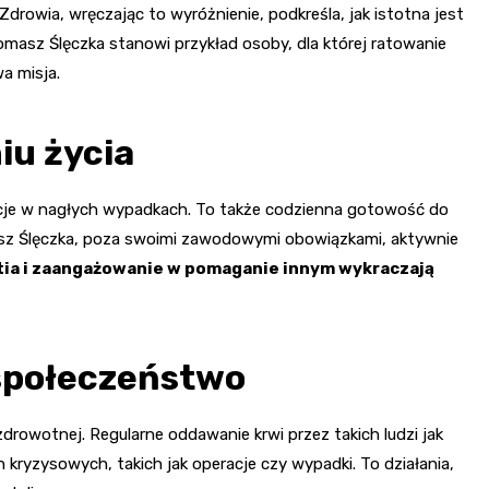
r Zdrowia, wręczając to wyróżnienie, podkreśla, jak istotna jest
omasz Ślęczka stanowi przykład osoby, dla której ratowanie
a misja.
iu życia
ncje w nagłych wypadkach. To także codzienna gotowość do
sz Ślęczka, poza swoimi zawodowymi obowiązkami, aktywnie
ia i zaangażowanie w pomaganie innym wykraczają
społeczeństwo
owotnej. Regularne oddawanie krwi przez takich ludzi jak
kryzysowych, takich jak operacje czy wypadki. To działania,