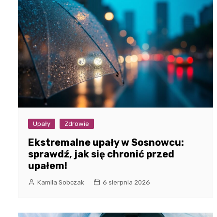
Upały
Zdrowie
Ekstremalne upały w Sosnowcu:
sprawdź, jak się chronić przed
upałem!
Kamila Sobczak
6 sierpnia 2026