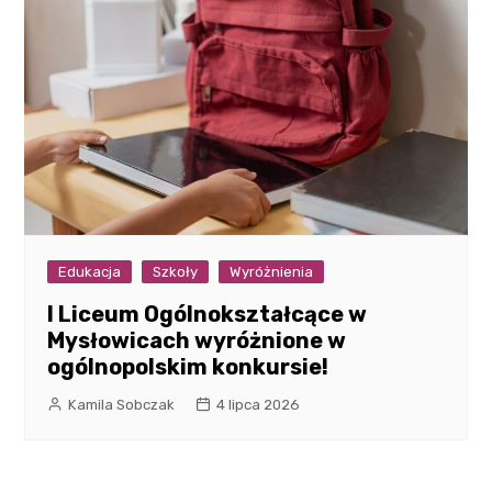
Edukacja
Szkoły
Wyróżnienia
I Liceum Ogólnokształcące w
Mysłowicach wyróżnione w
ogólnopolskim konkursie!
Kamila Sobczak
4 lipca 2026