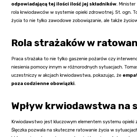
odpowiadającą tej ilości ilość jej składników
. Ministe
rola krwiodawców w systemie opieki zdrowotnej. St. ogn. T
życia to nie tylko zawodowe zobowiązanie, ale także życiow
Rola strażaków w ratowan
Praca strażaka to nie tylko gaszenie pożarów czy interwe
niesienia pomocy innym w różnorodnych sytuacjach. Toma
uczestniczy w akcjach krwiodawstwa, pokazując, że
empat
poza codzienne obowiązki
.
Wpływ krwiodawstwa na 
Krwiodawstwo jest kluczowym elementem systemu opieki zdr
Ślęczka pozwala na skuteczne ratowanie życia w sytuacjach 