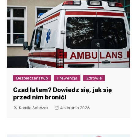
Bezpieczeństwo
Prewencja
Zdrowie
Czad latem? Dowiedz się, jak się
przed nim bronić!
Kamila Sobczak
4 sierpnia 2026