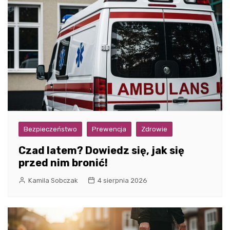
Bezpieczeństwo
Prewencja
Zdrowie
Czad latem? Dowiedz się, jak się
przed nim bronić!
Kamila Sobczak
4 sierpnia 2026