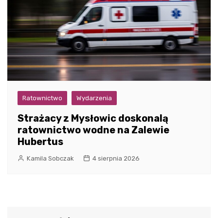
Ratownictwo
Wydarzenia
Strażacy z Mysłowic doskonalą
ratownictwo wodne na Zalewie
Hubertus
Kamila Sobczak
4 sierpnia 2026