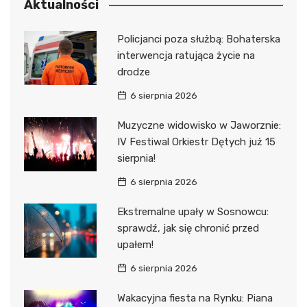
Aktualności
Policjanci poza służbą: Bohaterska
interwencja ratująca życie na
drodze
6 sierpnia 2026
Muzyczne widowisko w Jaworznie:
IV Festiwal Orkiestr Dętych już 15
sierpnia!
6 sierpnia 2026
Ekstremalne upały w Sosnowcu:
sprawdź, jak się chronić przed
upałem!
6 sierpnia 2026
Wakacyjna fiesta na Rynku: Piana