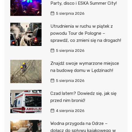
Party, disco i ESKA Summer City!
5 sierpnia 2026
Utrudnienia w ruchu w piątek z
powodu Tour de Pologne –
sprawdź, co zmieni się na drogach!
5 sierpnia 2026
Znajdź swoje wymarzone miejsce
na budowę domu w Lędzinach!
5 sierpnia 2026
Czad latem? Dowiedz się, jak się
przed nim bronić!
4 sierpnia 2026
Wodna przygoda na Odrze –
dołącz do spływu kajakowego w