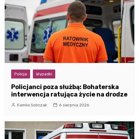
Policja
Wypadki
Policjanci poza służbą: Bohaterska
interwencja ratująca życie na drodze
Kamila Sobczak
6 sierpnia 2026