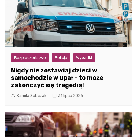
Bezpieczeństwo
Policja
Wypadki
Nigdy nie zostawiaj dzieci w
samochodzie w upał – to może
zakończyć się tragedią!
Kamila Sobczak
31 lipca 2026