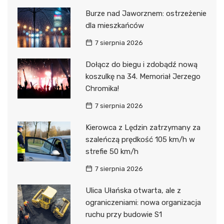
Burze nad Jaworznem: ostrzeżenie
dla mieszkańców
7 sierpnia 2026
Dołącz do biegu i zdobądź nową
koszulkę na 34. Memoriał Jerzego
Chromika!
7 sierpnia 2026
Kierowca z Lędzin zatrzymany za
szaleńczą prędkość 105 km/h w
strefie 50 km/h
7 sierpnia 2026
Ulica Ułańska otwarta, ale z
ograniczeniami: nowa organizacja
ruchu przy budowie S1