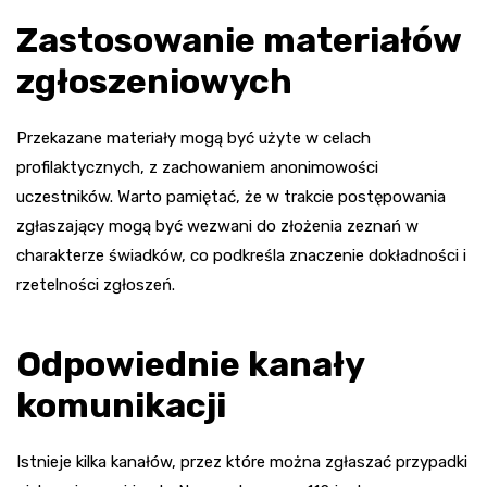
Zastosowanie materiałów
zgłoszeniowych
Przekazane materiały mogą być użyte w celach
profilaktycznych, z zachowaniem anonimowości
uczestników. Warto pamiętać, że w trakcie postępowania
zgłaszający mogą być wezwani do złożenia zeznań w
charakterze świadków, co podkreśla znaczenie dokładności i
rzetelności zgłoszeń.
Odpowiednie kanały
komunikacji
Istnieje kilka kanałów, przez które można zgłaszać przypadki