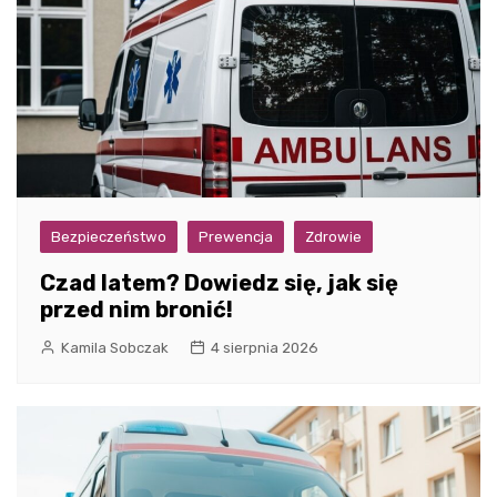
Bezpieczeństwo
Prewencja
Zdrowie
Czad latem? Dowiedz się, jak się
przed nim bronić!
Kamila Sobczak
4 sierpnia 2026