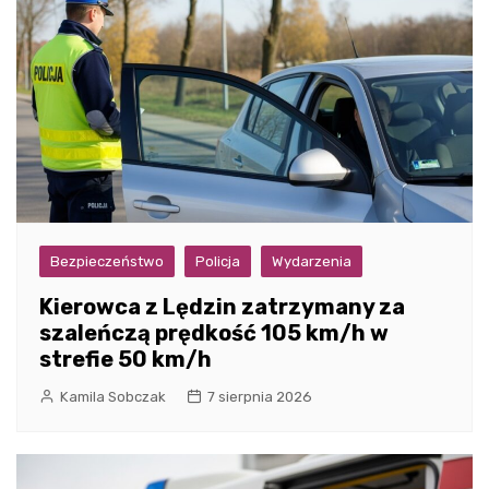
Bezpieczeństwo
Policja
Wydarzenia
Kierowca z Lędzin zatrzymany za
szaleńczą prędkość 105 km/h w
strefie 50 km/h
Kamila Sobczak
7 sierpnia 2026