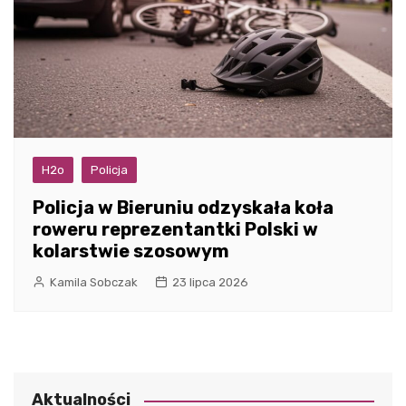
H2o
Policja
Policja w Bieruniu odzyskała koła
roweru reprezentantki Polski w
kolarstwie szosowym
Kamila Sobczak
23 lipca 2026
Aktualności