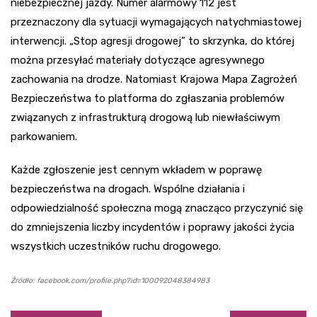
niebezpiecznej jazdy. Numer alarmowy 112 jest
przeznaczony dla sytuacji wymagających natychmiastowej
interwencji. „Stop agresji drogowej” to skrzynka, do której
można przesyłać materiały dotyczące agresywnego
zachowania na drodze. Natomiast Krajowa Mapa Zagrożeń
Bezpieczeństwa to platforma do zgłaszania problemów
związanych z infrastrukturą drogową lub niewłaściwym
parkowaniem.
Każde zgłoszenie jest cennym wkładem w poprawę
bezpieczeństwa na drogach. Wspólne działania i
odpowiedzialność społeczna mogą znacząco przyczynić się
do zmniejszenia liczby incydentów i poprawy jakości życia
wszystkich uczestników ruchu drogowego.
Źródło: facebook.com/profile.php?id=100092048384983