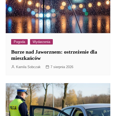
Pogoda
Wydarzenia
Burze nad Jaworznem: ostrzeżenie dla
mieszkańców
Kamila Sobczak
7 sierpnia 2026