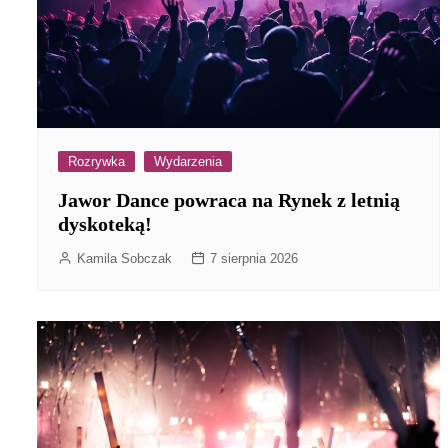
Rozrywka
Wydarzenia
Jawor Dance powraca na Rynek z letnią
dyskoteką!
Kamila Sobczak
7 sierpnia 2026