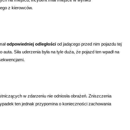
nego z kierowców.
ymał
odpowiedniej odległości
od jadącego przed nim pojazdu tej
 auta. Siła uderzenia była na tyle duża, że pojazd ten wpadł na
sekwencjami.
tniczących w zdarzeniu nie odniosła obrażeń. Zniszczenia
 Wypadek ten jednak przypomina o konieczności zachowania