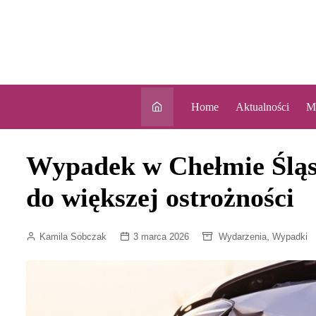
Skip
to
content
Home
Aktualności
M
Wypadek w Chełmie Śląs
do większej ostrożności
,
Kamila Sobczak
3 marca 2026
Wydarzenia
Wypadki