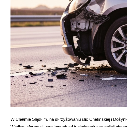
W Chełmie Śląskim, na skrzyżowaniu ulic Chełmskiej i Dożyn
Według informacji uzyskanych od funkcjonariuszy policji obec