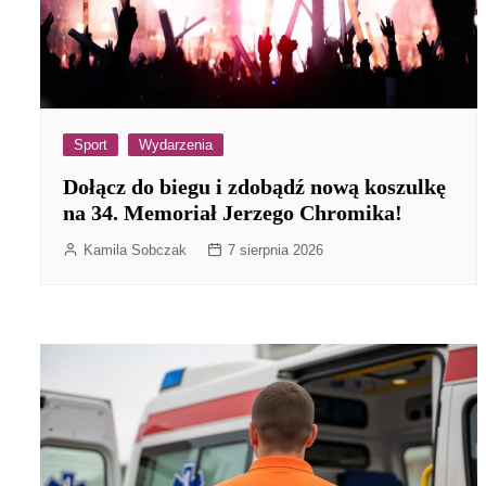
Sport
Wydarzenia
Dołącz do biegu i zdobądź nową koszulkę
na 34. Memoriał Jerzego Chromika!
Kamila Sobczak
7 sierpnia 2026