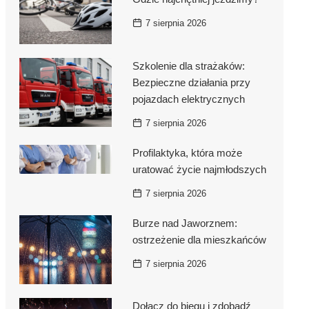
7 sierpnia 2026
iciela
szą
Szkolenie dla strażaków:
Bezpieczne działania przy
pojazdach elektrycznych
7 sierpnia 2026
Profilaktyka, która może
uratować życie najmłodszych
7 sierpnia 2026
Burze nad Jaworznem:
ostrzeżenie dla mieszkańców
7 sierpnia 2026
Dołącz do biegu i zdobądź