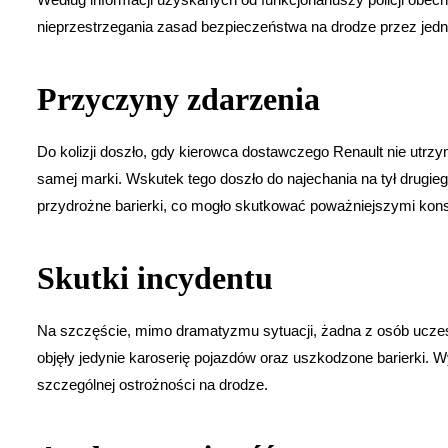
nieprzestrzegania zasad bezpieczeństwa na drodze przez jed
Przyczyny zdarzenia
Do kolizji doszło, gdy kierowca dostawczego Renault nie utrz
samej marki. Wskutek tego doszło do najechania na tył drugiego
przydrożne barierki, co mogło skutkować poważniejszymi kon
Skutki incydentu
Na szczęście, mimo dramatyzmu sytuacji, żadna z osób uczes
objęły jedynie karoserię pojazdów oraz uszkodzone barierki.
szczególnej ostrożności na drodze.