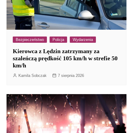
Bezpieczeństwo
Policja
Wydarzenia
Kierowca z Lędzin zatrzymany za
szaleńczą prędkość 105 km/h w strefie 50
km/h
Kamila Sobczak
7 sierpnia 2026