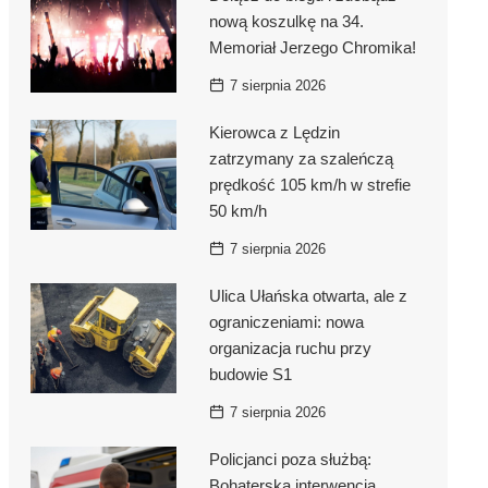
nową koszulkę na 34.
Memoriał Jerzego Chromika!
7 sierpnia 2026
Kierowca z Lędzin
zatrzymany za szaleńczą
prędkość 105 km/h w strefie
50 km/h
7 sierpnia 2026
Ulica Ułańska otwarta, ale z
ograniczeniami: nowa
organizacja ruchu przy
budowie S1
7 sierpnia 2026
Policjanci poza służbą:
Bohaterska interwencja