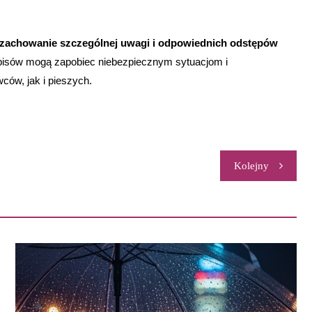
zachowanie szczególnej uwagi i odpowiednich odstępów
pisów mogą zapobiec niebezpiecznym sytuacjom i
ów, jak i pieszych.
Kolejny