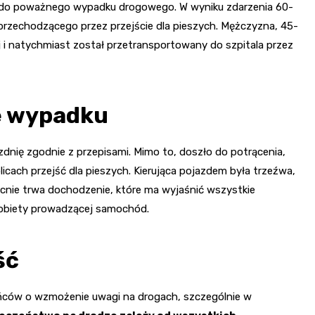
ło do poważnego wypadku drogowego. W wyniku zdarzenia 60-
 przechodzącego przez przejście dla pieszych. Mężczyzna, 45-
ej i natychmiast został przetransportowany do szpitala przez
e wypadku
zdnię zgodnie z przepisami. Mimo to, doszło do potrącenia,
icach przejść dla pieszych. Kierująca pojazdem była trzeźwa,
ecnie trwa dochodzenie, które ma wyjaśnić wszystkie
 kobiety prowadzącej samochód.
ść
kańców o wzmożenie uwagi na drogach, szczególnie w