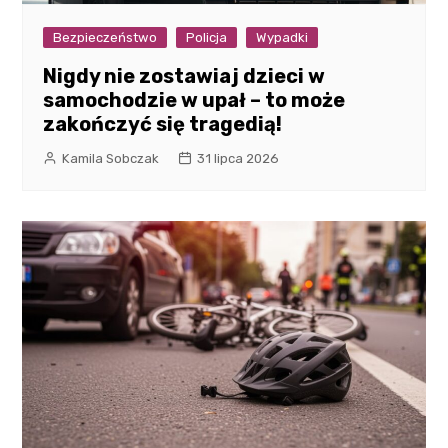
Bezpieczeństwo
Policja
Wypadki
Nigdy nie zostawiaj dzieci w
samochodzie w upał – to może
zakończyć się tragedią!
Kamila Sobczak
31 lipca 2026