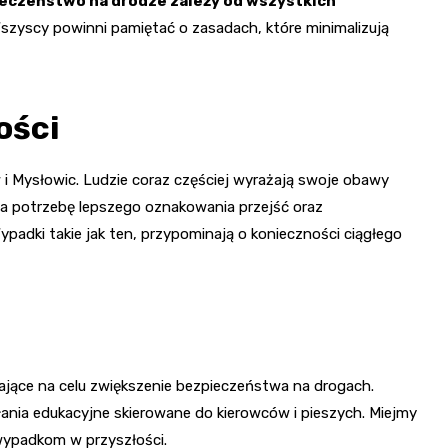
eczeństwo na drodze zależy od wszystkich
 Wszyscy powinni pamiętać o zasadach, które minimalizują
ości
 Mysłowic. Ludzie coraz częściej wyrażają swoje obawy
a potrzebę lepszego oznakowania przejść oraz
adki takie jak ten, przypominają o konieczności ciągłego
 mające na celu zwiększenie bezpieczeństwa na drogach.
nia edukacyjne skierowane do kierowców i pieszych. Miejmy
wypadkom w przyszłości.