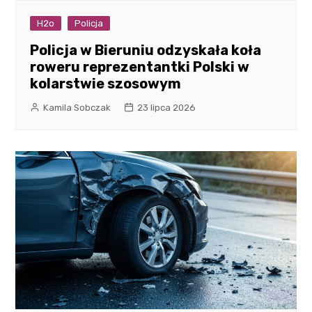
H2o
Policja
Policja w Bieruniu odzyskała koła
roweru reprezentantki Polski w
kolarstwie szosowym
Kamila Sobczak
23 lipca 2026