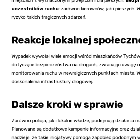
miejscach z wyznaczonymi przejściami dla pieszych.
Bezpi
uczestników ruchu
: zarówno kierowców, jak i pieszych.
ryzyko takich tragicznych zdarzeń.
Reakcje lokalnej społeczn
Wypadek wywołał wiele emocji wśród mieszkańców Tychów i
dotyczące bezpieczeństwa na drogach, zwracając uwagę n
monitorowania ruchu w newralgicznych punktach miasta. Wyp
doskonalenia infrastruktury drogowej.
Dalsze kroki w sprawie
Zarówno policja, jak i lokalne władze, podejmują działania
Planowane są dodatkowe kampanie informacyjne oraz działa
nadzieję, że takie inicjatywy pomogą zapobiec podobnym 