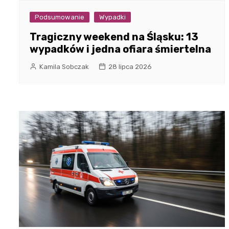
Podsumowanie
Wypadki
Tragiczny weekend na Śląsku: 13
wypadków i jedna ofiara śmiertelna
Kamila Sobczak
28 lipca 2026