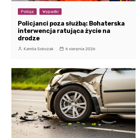
Policja
Wypadki
Policjanci poza służbą: Bohaterska
interwencja ratująca życie na
drodze
Kamila Sobczak
6 sierpnia 2026