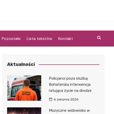
Pozostałe
Lista tekstów
Kontakt
Aktualności
i
Policjanci poza służbą:
Bohaterska interwencja
ratująca życie na drodze
6 sierpnia 2026
Muzyczne widowisko w