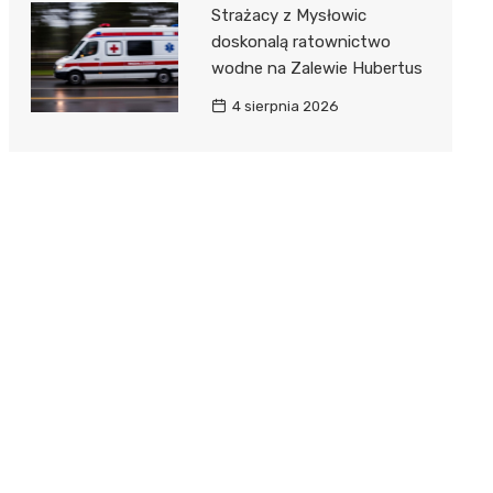
Strażacy z Mysłowic
doskonalą ratownictwo
wodne na Zalewie Hubertus
4 sierpnia 2026