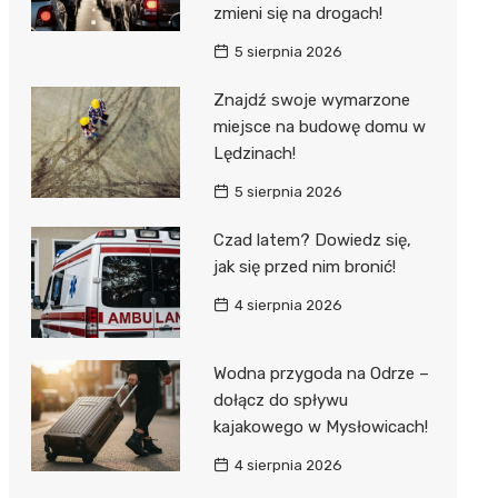
zmieni się na drogach!
5 sierpnia 2026
Znajdź swoje wymarzone
miejsce na budowę domu w
Lędzinach!
5 sierpnia 2026
Czad latem? Dowiedz się,
jak się przed nim bronić!
4 sierpnia 2026
Wodna przygoda na Odrze –
dołącz do spływu
kajakowego w Mysłowicach!
4 sierpnia 2026