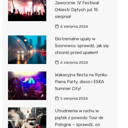
Jaworznie: IV Festiwal
 w
Orkiestr Dętych już 15
sierpnia!
6 sierpnia 2026
Ekstremalne upały w
szą
Sosnowcu: sprawdź, jak się
chronić przed upałem!
6 sierpnia 2026
Wakacyjna fiesta na Rynku:
Piana Party, disco i ESKA
Summer City!
5 sierpnia 2026
Utrudnienia w ruchu w
piątek z powodu Tour de
Pologne – sprawdź, co