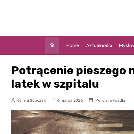
Skip
to
content
Home
Aktualności
Mysło
Potrącenie pieszego n
latek w szpitalu
,
Kamila Sobczak
6 marca 2026
Policja
Wypadki