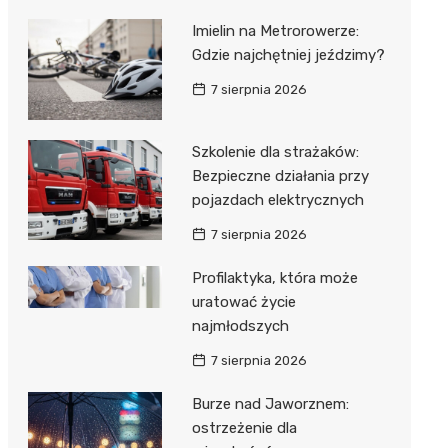
Imielin na Metrorowerze:
Gdzie najchętniej jeździmy?
7 sierpnia 2026
Szkolenie dla strażaków:
Bezpieczne działania przy
pojazdach elektrycznych
7 sierpnia 2026
Profilaktyka, która może
uratować życie
najmłodszych
7 sierpnia 2026
Burze nad Jaworznem:
ostrzeżenie dla