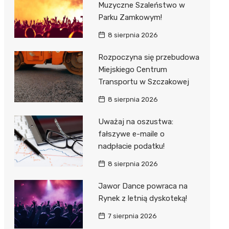
Muzyczne Szaleństwo w
 w
Parku Zamkowym!
8 sierpnia 2026
Rozpoczyna się przebudowa
Miejskiego Centrum
szą
Transportu w Szczakowej
8 sierpnia 2026
Uważaj na oszustwa:
fałszywe e-maile o
nadpłacie podatku!
8 sierpnia 2026
Jawor Dance powraca na
Rynek z letnią dyskoteką!
7 sierpnia 2026