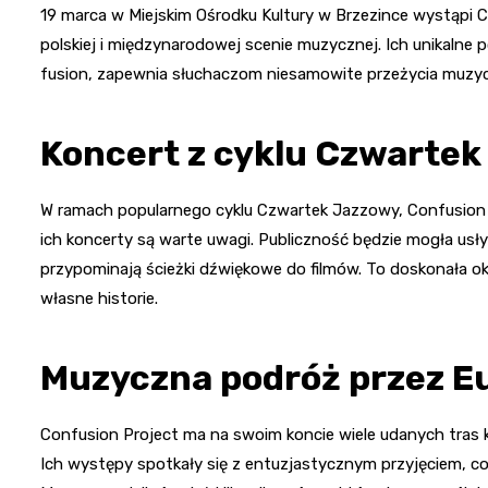
19 marca w Miejskim Ośrodku Kultury w Brzezince wystąpi C
polskiej i międzynarodowej scenie muzycznej. Ich unikalne 
fusion, zapewnia słuchaczom niesamowite przeżycia muzy
Koncert z cyklu Czwarte
W ramach popularnego cyklu Czwartek Jazzowy, Confusion P
ich koncerty są warte uwagi. Publiczność będzie mogła usły
przypominają ścieżki dźwiękowe do filmów. To doskonała ok
własne historie.
Muzyczna podróż przez Eu
Confusion Project ma na swoim koncie wiele udanych tras 
Ich występy spotkały się z entuzjastycznym przyjęciem, c