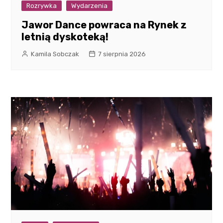
Rozrywka
Wydarzenia
Jawor Dance powraca na Rynek z
letnią dyskoteką!
Kamila Sobczak
7 sierpnia 2026