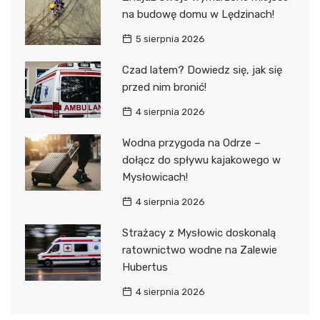
na budowę domu w Lędzinach!
5 sierpnia 2026
Czad latem? Dowiedz się, jak się
przed nim bronić!
4 sierpnia 2026
Wodna przygoda na Odrze –
dołącz do spływu kajakowego w
Mysłowicach!
4 sierpnia 2026
Strażacy z Mysłowic doskonalą
ratownictwo wodne na Zalewie
Hubertus
4 sierpnia 2026