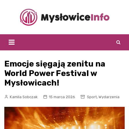
Skip
to
content
Emocje sięgają zenitu na
World Power Festival w
Mysłowicach!
,
Kamila Sobczak
15 marca 2026
Sport
Wydarzenia