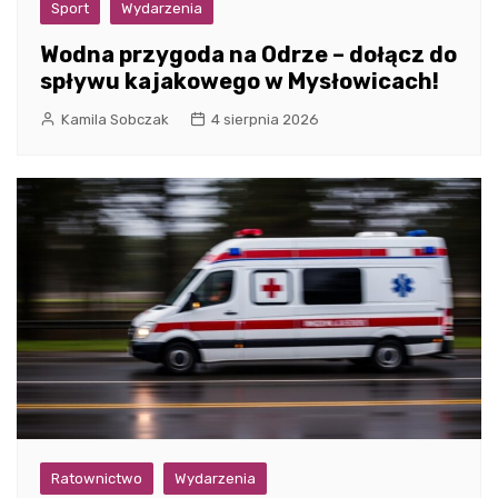
Sport
Wydarzenia
Wodna przygoda na Odrze – dołącz do
spływu kajakowego w Mysłowicach!
Kamila Sobczak
4 sierpnia 2026
Ratownictwo
Wydarzenia