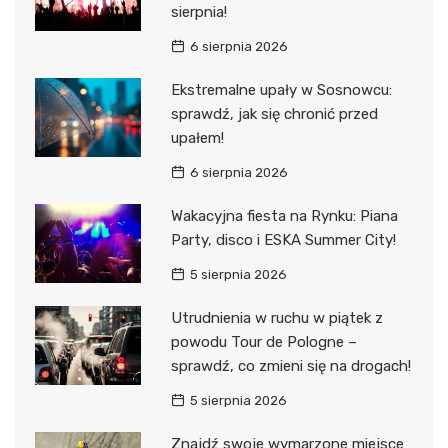
sierpnia!
6 sierpnia 2026
Ekstremalne upały w Sosnowcu:
sprawdź, jak się chronić przed
upałem!
6 sierpnia 2026
Wakacyjna fiesta na Rynku: Piana
Party, disco i ESKA Summer City!
5 sierpnia 2026
Utrudnienia w ruchu w piątek z
powodu Tour de Pologne –
sprawdź, co zmieni się na drogach!
5 sierpnia 2026
Znajdź swoje wymarzone miejsce