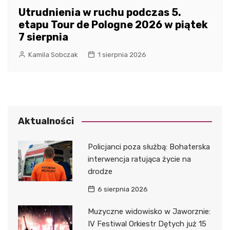
Utrudnienia w ruchu podczas 5.
etapu Tour de Pologne 2026 w piątek
7 sierpnia
Kamila Sobczak
1 sierpnia 2026
Aktualności
Policjanci poza służbą: Bohaterska
interwencja ratująca życie na
drodze
6 sierpnia 2026
Muzyczne widowisko w Jaworznie:
IV Festiwal Orkiestr Dętych już 15