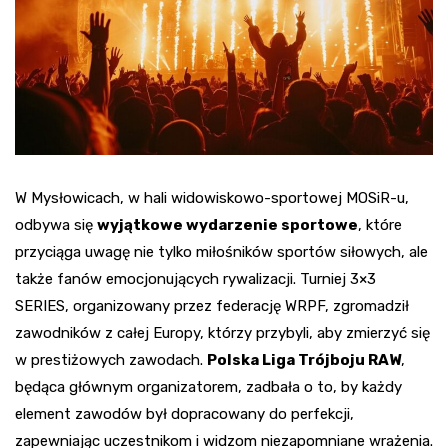
W Mysłowicach, w hali widowiskowo-sportowej MOSiR-u,
odbywa się
wyjątkowe wydarzenie sportowe
, które
przyciąga uwagę nie tylko miłośników sportów siłowych, ale
także fanów emocjonujących rywalizacji. Turniej 3×3
SERIES, organizowany przez federację WRPF, zgromadził
zawodników z całej Europy, którzy przybyli, aby zmierzyć się
w prestiżowych zawodach.
Polska Liga Trójboju RAW
,
będąca głównym organizatorem, zadbała o to, by każdy
element zawodów był dopracowany do perfekcji,
zapewniając uczestnikom i widzom niezapomniane wrażenia.