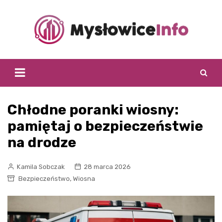
Skip
to
content
Chłodne poranki wiosny:
pamiętaj o bezpieczeństwie
na drodze
Kamila Sobczak
28 marca 2026
,
Bezpieczeństwo
Wiosna