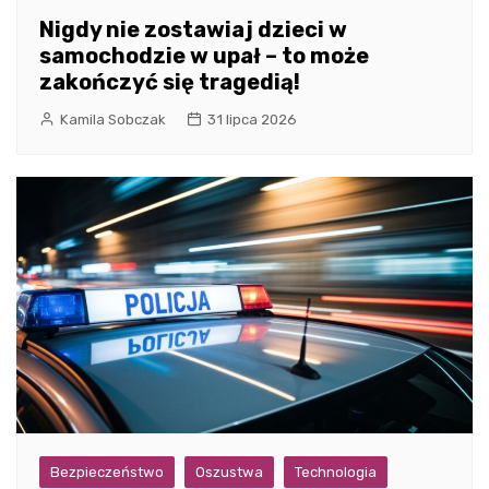
Nigdy nie zostawiaj dzieci w
samochodzie w upał – to może
zakończyć się tragedią!
Kamila Sobczak
31 lipca 2026
Bezpieczeństwo
Oszustwa
Technologia