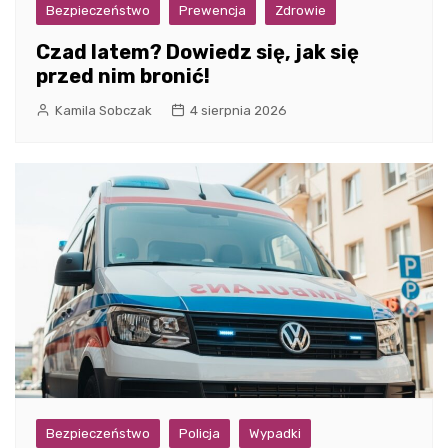
Bezpieczeństwo
Prewencja
Zdrowie
Czad latem? Dowiedz się, jak się
przed nim bronić!
Kamila Sobczak
4 sierpnia 2026
Bezpieczeństwo
Policja
Wypadki