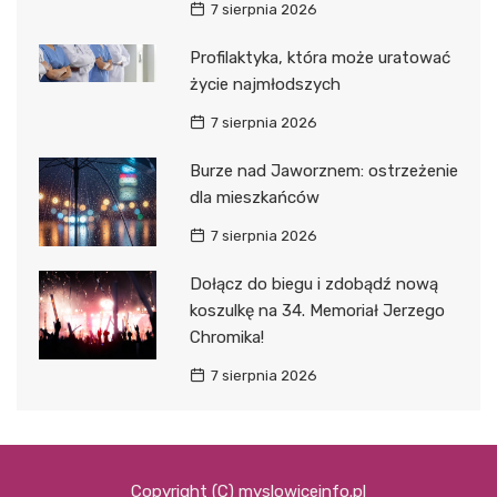
7 sierpnia 2026
Profilaktyka, która może uratować
życie najmłodszych
7 sierpnia 2026
Burze nad Jaworznem: ostrzeżenie
dla mieszkańców
7 sierpnia 2026
Dołącz do biegu i zdobądź nową
koszulkę na 34. Memoriał Jerzego
Chromika!
7 sierpnia 2026
Copyright (C) myslowiceinfo.pl