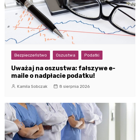
Bezpieczeństwo
Oszustwa
Podatki
Uważaj na oszustwa: fałszywe e-
maile o nadpłacie podatku!
Kamila Sobczak
8 sierpnia 2026