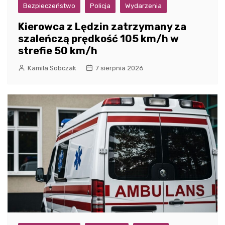
Bezpieczeństwo
Policja
Wydarzenia
Kierowca z Lędzin zatrzymany za
szaleńczą prędkość 105 km/h w
strefie 50 km/h
Kamila Sobczak
7 sierpnia 2026