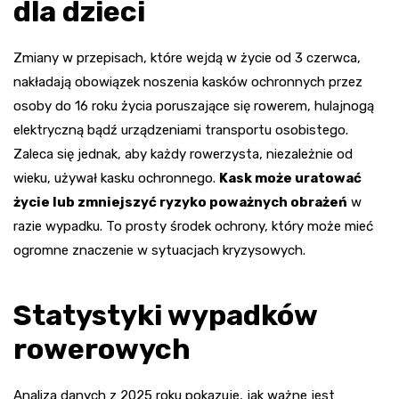
dla dzieci
Zmiany w przepisach, które wejdą w życie od 3 czerwca,
nakładają obowiązek noszenia kasków ochronnych przez
osoby do 16 roku życia poruszające się rowerem, hulajnogą
elektryczną bądź urządzeniami transportu osobistego.
Zaleca się jednak, aby każdy rowerzysta, niezależnie od
wieku, używał kasku ochronnego.
Kask może uratować
życie lub zmniejszyć ryzyko poważnych obrażeń
w
razie wypadku. To prosty środek ochrony, który może mieć
ogromne znaczenie w sytuacjach kryzysowych.
Statystyki wypadków
rowerowych
Analiza danych z 2025 roku pokazuje, jak ważne jest