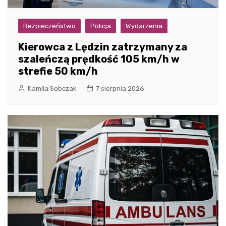
Bezpieczeństwo
Policja
Wydarzenia
Kierowca z Lędzin zatrzymany za
szaleńczą prędkość 105 km/h w
strefie 50 km/h
Kamila Sobczak
7 sierpnia 2026