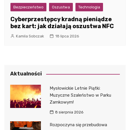
Bezpieczeństwo
Oszustwa
Technologia
Cyberprzestępcy kradną pieniądze
bez kart: jak działają oszustwa NFC
Kamila Sobczak
18 lipca 2026
Aktualności
Mysłowickie Letnie Piątki:
Muzyczne Szaleństwo w Parku
Zamkowym!
8 sierpnia 2026
Rozpoczyna się przebudowa