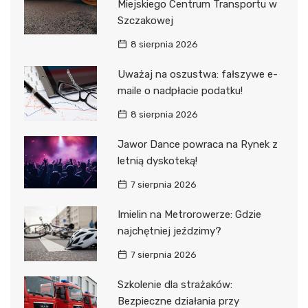
Miejskiego Centrum Transportu w
Szczakowej
8 sierpnia 2026
Uważaj na oszustwa: fałszywe e-
maile o nadpłacie podatku!
8 sierpnia 2026
Jawor Dance powraca na Rynek z
letnią dyskoteką!
7 sierpnia 2026
Imielin na Metrorowerze: Gdzie
najchętniej jeździmy?
7 sierpnia 2026
Szkolenie dla strażaków:
Bezpieczne działania przy