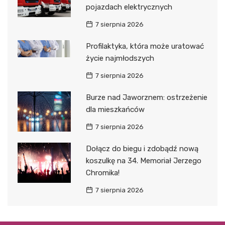
pojazdach elektrycznych
7 sierpnia 2026
Profilaktyka, która może uratować
życie najmłodszych
7 sierpnia 2026
Burze nad Jaworznem: ostrzeżenie
dla mieszkańców
7 sierpnia 2026
Dołącz do biegu i zdobądź nową
koszulkę na 34. Memoriał Jerzego
Chromika!
7 sierpnia 2026