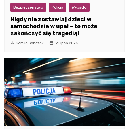
Bezpieczeństwo
Policja
Wypadki
Nigdy nie zostawiaj dzieci w
samochodzie w upał – to może
zakończyć się tragedią!
Kamila Sobczak
31 lipca 2026