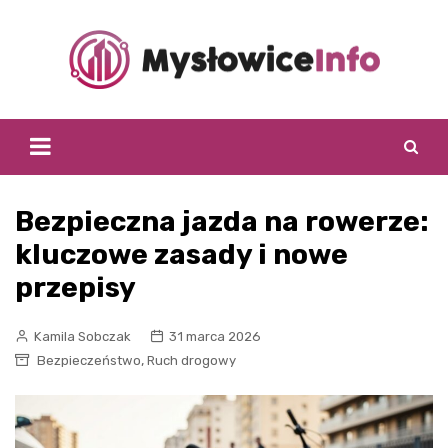
Skip
to
content
Bezpieczna jazda na rowerze:
kluczowe zasady i nowe
przepisy
Kamila Sobczak
31 marca 2026
,
Bezpieczeństwo
Ruch drogowy