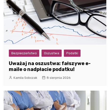
Bezpieczeństwo
Oszustwa
Podatki
Uważaj na oszustwa: fałszywe e-
maile o nadpłacie podatku!
Kamila Sobczak
8 sierpnia 2026