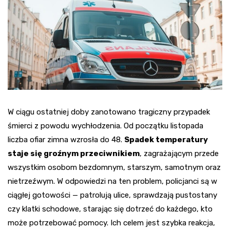
W ciągu ostatniej doby zanotowano tragiczny przypadek
śmierci z powodu wychłodzenia. Od początku listopada
liczba ofiar zimna wzrosła do 48.
Spadek temperatury
staje się groźnym przeciwnikiem
, zagrażającym przede
wszystkim osobom bezdomnym, starszym, samotnym oraz
nietrzeźwym. W odpowiedzi na ten problem, policjanci są w
ciągłej gotowości — patrolują ulice, sprawdzają pustostany
czy klatki schodowe, starając się dotrzeć do każdego, kto
może potrzebować pomocy. Ich celem jest szybka reakcja,