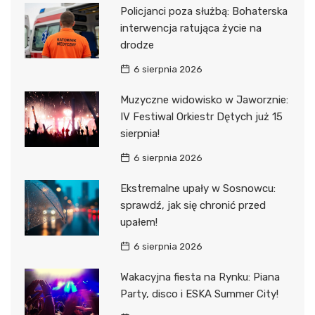
Policjanci poza służbą: Bohaterska
interwencja ratująca życie na
drodze
6 sierpnia 2026
Muzyczne widowisko w Jaworznie:
IV Festiwal Orkiestr Dętych już 15
sierpnia!
6 sierpnia 2026
Ekstremalne upały w Sosnowcu:
sprawdź, jak się chronić przed
upałem!
6 sierpnia 2026
Wakacyjna fiesta na Rynku: Piana
Party, disco i ESKA Summer City!