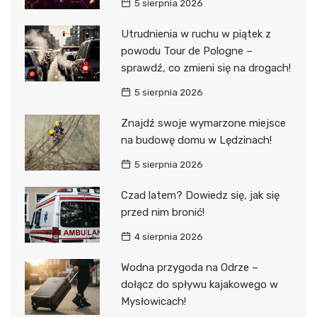
5 sierpnia 2026
Utrudnienia w ruchu w piątek z
powodu Tour de Pologne –
sprawdź, co zmieni się na drogach!
5 sierpnia 2026
Znajdź swoje wymarzone miejsce
na budowę domu w Lędzinach!
5 sierpnia 2026
Czad latem? Dowiedz się, jak się
przed nim bronić!
4 sierpnia 2026
Wodna przygoda na Odrze –
dołącz do spływu kajakowego w
Mysłowicach!