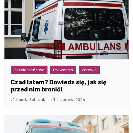
Bezpieczeństwo
Prewencja
Zdrowie
Czad latem? Dowiedz się, jak się
przed nim bronić!
Kamila Sobczak
4 sierpnia 2026