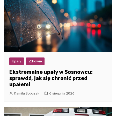
Upały
Zdrowie
Ekstremalne upały w Sosnowcu:
sprawdź, jak się chronić przed
upałem!
Kamila Sobczak
6 sierpnia 2026