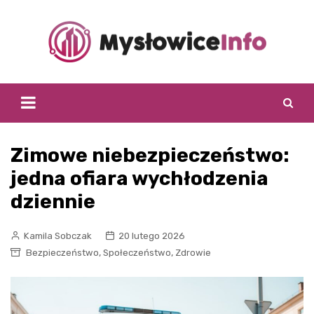
Skip
to
content
Zimowe niebezpieczeństwo:
jedna ofiara wychłodzenia
dziennie
Kamila Sobczak
20 lutego 2026
,
,
Bezpieczeństwo
Społeczeństwo
Zdrowie