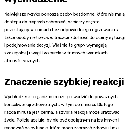
Największe ryzyko ponoszą osoby bezdomne, które nie mają
dostępu do ciepłych schronień, seniorzy często
pozostający w domach bez odpowiedniego ogrzewania, a
także osoby nietrzeźwe, tracące zdolność do oceny sytuacji
i podejmowania decyzji. Właśnie te grupy wymagają
szczególnej uwagi i wsparcia w trudnych warunkach
atmosferycznych.
Znaczenie szybkiej reakcji
Wychłodzenie organizmu może prowadzić do poważnych
konsekwencji zdrowotnych, w tym do śmierci. Dlatego
każda minuta jest cenna, a szybka reakcja może uratować
życie. Policja apeluje, by nie być obojętnym na los innych i
reagować na sytuacje, które mogą zagrażać zdrowiu ludzi.