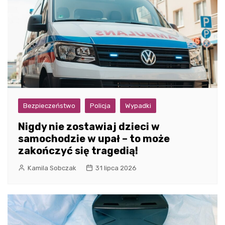
Bezpieczeństwo
Policja
Wypadki
Nigdy nie zostawiaj dzieci w
samochodzie w upał – to może
zakończyć się tragedią!
Kamila Sobczak
31 lipca 2026