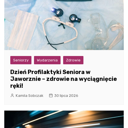
Seniorzy
Wydarzenia
Zdrowie
Dzień Profilaktyki Seniora w
Jaworznie – zdrowie na wyciągnięcie
ręki!
Kamila Sobczak
30 lipca 2026