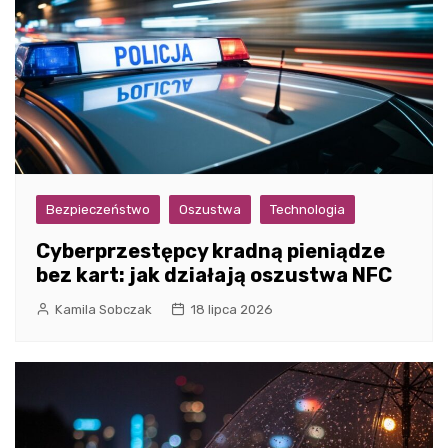
Bezpieczeństwo
Oszustwa
Technologia
Cyberprzestępcy kradną pieniądze
bez kart: jak działają oszustwa NFC
Kamila Sobczak
18 lipca 2026