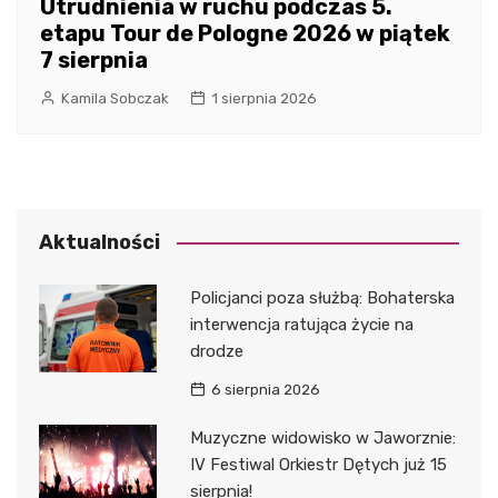
Utrudnienia w ruchu podczas 5.
etapu Tour de Pologne 2026 w piątek
7 sierpnia
Kamila Sobczak
1 sierpnia 2026
Aktualności
Policjanci poza służbą: Bohaterska
interwencja ratująca życie na
drodze
6 sierpnia 2026
Muzyczne widowisko w Jaworznie:
IV Festiwal Orkiestr Dętych już 15
sierpnia!