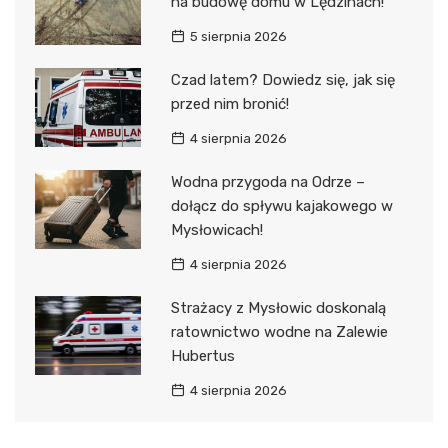
na budowę domu w Lędzinach!
5 sierpnia 2026
Czad latem? Dowiedz się, jak się
przed nim bronić!
4 sierpnia 2026
Wodna przygoda na Odrze –
dołącz do spływu kajakowego w
Mysłowicach!
4 sierpnia 2026
Strażacy z Mysłowic doskonalą
ratownictwo wodne na Zalewie
Hubertus
4 sierpnia 2026