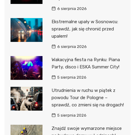
6 sierpnia 2026
Ekstremalne upały w Sosnowcu:
sprawdź, jak się chronić przed
upałem!
6 sierpnia 2026
Wakacyjna fiesta na Rynku: Piana
Party, disco i ESKA Summer City!
5 sierpnia 2026
Utrudnienia w ruchu w piątek z
powodu Tour de Pologne –
sprawdź, co zmieni się na drogach!
5 sierpnia 2026
Znajdź swoje wymarzone miejsce