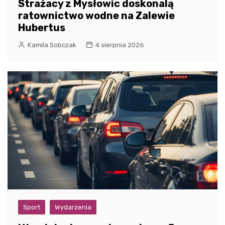
Strażacy z Mysłowic doskonalą
ratownictwo wodne na Zalewie
Hubertus
Kamila Sobczak
4 sierpnia 2026
Sport
Wydarzenia