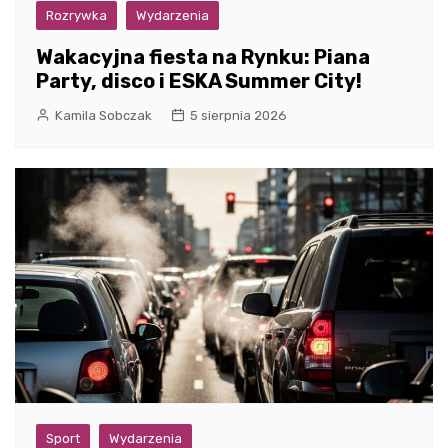
Rozrywka
Wydarzenia
Wakacyjna fiesta na Rynku: Piana
Party, disco i ESKA Summer City!
Kamila Sobczak
5 sierpnia 2026
Sport
Wydarzenia