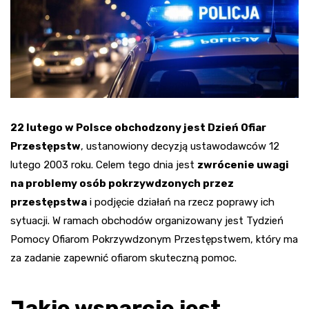
22 lutego w Polsce obchodzony jest Dzień Ofiar
Przestępstw
, ustanowiony decyzją ustawodawców 12
lutego 2003 roku. Celem tego dnia jest
zwrócenie uwagi
na problemy osób pokrzywdzonych przez
przestępstwa
i podjęcie działań na rzecz poprawy ich
sytuacji. W ramach obchodów organizowany jest Tydzień
Pomocy Ofiarom Pokrzywdzonym Przestępstwem, który ma
za zadanie zapewnić ofiarom skuteczną pomoc.
Jakie wsparcie jest