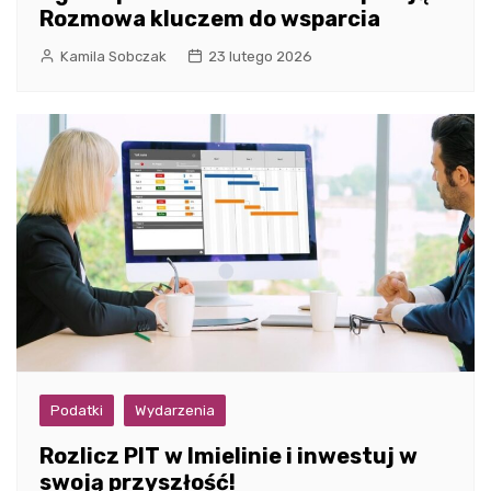
Rozmowa kluczem do wsparcia
Kamila Sobczak
23 lutego 2026
Podatki
Wydarzenia
Rozlicz PIT w Imielinie i inwestuj w
swoją przyszłość!