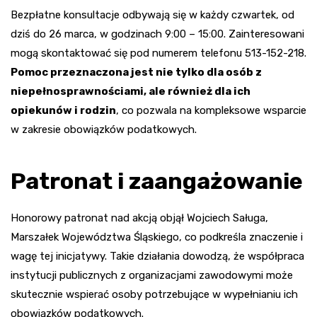
Bezpłatne konsultacje odbywają się w każdy czwartek, od
dziś do 26 marca, w godzinach 9:00 – 15:00. Zainteresowani
mogą skontaktować się pod numerem telefonu 513-152-218.
Pomoc przeznaczona jest nie tylko dla osób z
niepełnosprawnościami, ale również dla ich
opiekunów i rodzin
, co pozwala na kompleksowe wsparcie
w zakresie obowiązków podatkowych.
Patronat i zaangażowanie
Honorowy patronat nad akcją objął Wojciech Saługa,
Marszałek Województwa Śląskiego, co podkreśla znaczenie i
wagę tej inicjatywy. Takie działania dowodzą, że współpraca
instytucji publicznych z organizacjami zawodowymi może
skutecznie wspierać osoby potrzebujące w wypełnianiu ich
obowiązków podatkowych.