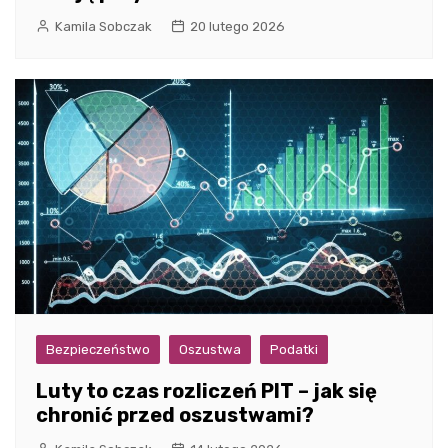
Kamila Sobczak
20 lutego 2026
Bezpieczeństwo
Oszustwa
Podatki
Luty to czas rozliczeń PIT – jak się
chronić przed oszustwami?