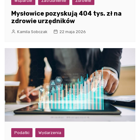
Wsparcie
Zatrudnienie
Zdrowie
Mysłowice pozyskują 404 tys. zł na
zdrowie urzędników
Kamila Sobczak
22 maja 2026
Podatki
Wydarzenia