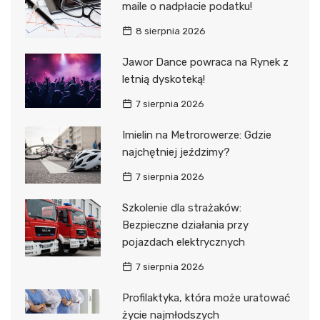
maile o nadpłacie podatku!
8 sierpnia 2026
Jawor Dance powraca na Rynek z
letnią dyskoteką!
7 sierpnia 2026
Imielin na Metrorowerze: Gdzie
najchętniej jeździmy?
7 sierpnia 2026
Szkolenie dla strażaków:
Bezpieczne działania przy
pojazdach elektrycznych
7 sierpnia 2026
Profilaktyka, która może uratować
życie najmłodszych