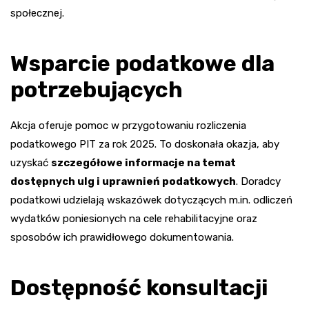
społecznej.
Wsparcie podatkowe dla
potrzebujących
Akcja oferuje pomoc w przygotowaniu rozliczenia
podatkowego PIT za rok 2025. To doskonała okazja, aby
uzyskać
szczegółowe informacje na temat
dostępnych ulg i uprawnień podatkowych
. Doradcy
podatkowi udzielają wskazówek dotyczących m.in. odliczeń
wydatków poniesionych na cele rehabilitacyjne oraz
sposobów ich prawidłowego dokumentowania.
Dostępność konsultacji