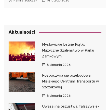
Kamila Sobczak
14 lutego 2026
Aktualności
Mysłowickie Letnie Piątki:
Muzyczne Szaleństwo w Parku
Zamkowym!
8 sierpnia 2026
Rozpoczyna się przebudowa
Miejskiego Centrum Transportu w
Szczakowej
8 sierpnia 2026
Uważaj na oszustwa: fałszywe e-