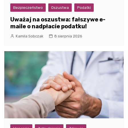
Bezpieczeństwo
Oszustwa
Podatki
Uważaj na oszustwa: fałszywe e-
maile o nadpłacie podatku!
Kamila Sobczak
8 sierpnia 2026