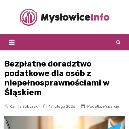
Skip
to
content
Bezpłatne doradztwo
podatkowe dla osób z
niepełnosprawnościami w
Śląskiem
,
Kamila Sobczak
19 lutego 2026
Podatki
Wsparcie