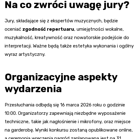
Na co zwróci uwagę jury?
Jury, składające się z ekspertów muzycznych, będzie
oceniać
zgodność repertuaru
, umiejętności wokalne,
muzykalność, kreatywność oraz nowatorskie podejście do
interpretacji. Ważne będą także estetyka wykonania i ogólny
wyraz artystyczny.
Organizacyjne aspekty
wydarzenia
Przesłuchania odbędą się 16 marca 2026 roku o godzinie
10:00. Organizatorzy zapewniają niezbędne wyposażenie
techniczne, takie jak nagłośnienie i mikrofony, oraz miejsce
na garderobę. Wyniki konkursu zostaną opublikowane online,
a ceremonia wręczenia nagród zaplanowana jest na 31