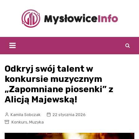
Skip
to
content
Odkryj swój talent w
konkursie muzycznym
„Zapomniane piosenki” z
Alicją Majewską!
Kamila Sobczak
22 stycznia 2026
,
Konkurs
Muzyka