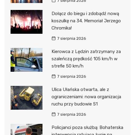
7 sierpnia 2026
Dołącz do biegu i zdobądź nową
koszulkę na 34. Memoriał Jerzego
Chromika!
7 sierpnia 2026
Kierowca z Lędzin zatrzymany za
szaleńczą prędkość 105 km/h w
strefie 50 km/h
7 sierpnia 2026
Ulica Ułańska otwarta, ale z
ograniczeniami: nowa organizacja
ruchu przy budowie S1
7 sierpnia 2026
Policjanci poza służbą: Bohaterska
interwencja ratująca życie na