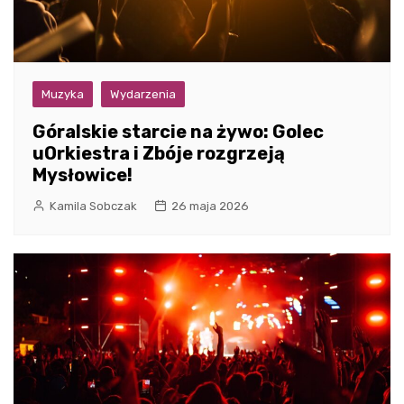
Muzyka
Wydarzenia
Góralskie starcie na żywo: Golec
uOrkiestra i Zbóje rozgrzeją
Mysłowice!
Kamila Sobczak
26 maja 2026