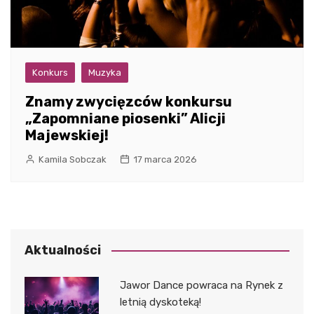
Konkurs
Muzyka
Znamy zwycięzców konkursu
„Zapomniane piosenki” Alicji
Majewskiej!
Kamila Sobczak
17 marca 2026
Aktualności
Jawor Dance powraca na Rynek z
letnią dyskoteką!