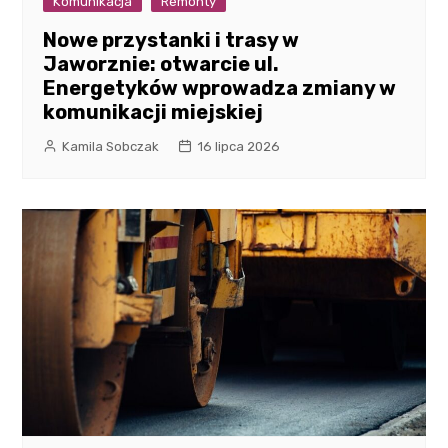
Komunikacja
Remonty
Nowe przystanki i trasy w
Jaworznie: otwarcie ul.
Energetyków wprowadza zmiany w
komunikacji miejskiej
Kamila Sobczak
16 lipca 2026