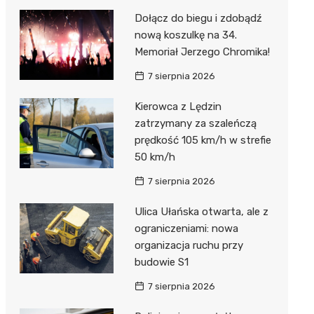
Dołącz do biegu i zdobądź
nową koszulkę na 34.
Memoriał Jerzego Chromika!
7 sierpnia 2026
Kierowca z Lędzin
zatrzymany za szaleńczą
prędkość 105 km/h w strefie
50 km/h
7 sierpnia 2026
Ulica Ułańska otwarta, ale z
ograniczeniami: nowa
organizacja ruchu przy
budowie S1
7 sierpnia 2026