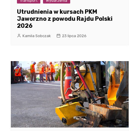
Transport
Wydarzenia
Utrudnienia w kursach PKM
Jaworzno z powodu Rajdu Polski
2026
Kamila Sobczak
23 lipca 2026