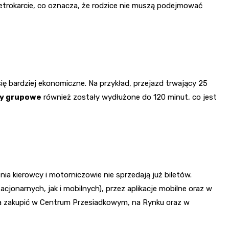
etrokarcie, co oznacza, że rodzice nie muszą podejmować
ę bardziej ekonomiczne. Na przykład, przejazd trwający 25
ty grupowe
również zostały wydłużone do 120 minut, co jest
ia kierowcy i motorniczowie nie sprzedają już biletów.
onarnych, jak i mobilnych), przez aplikacje mobilne oraz w
na zakupić w Centrum Przesiadkowym, na Rynku oraz w