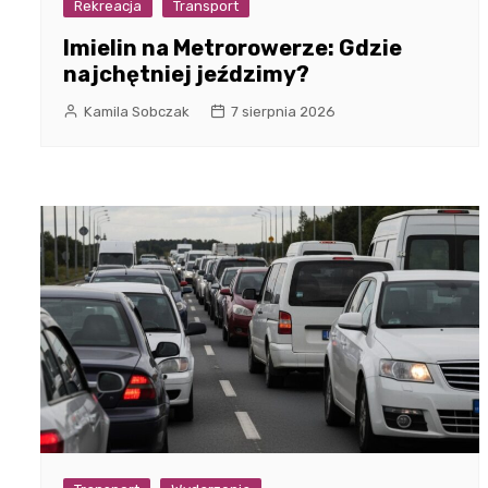
Rekreacja
Transport
Imielin na Metrorowerze: Gdzie
najchętniej jeździmy?
Kamila Sobczak
7 sierpnia 2026