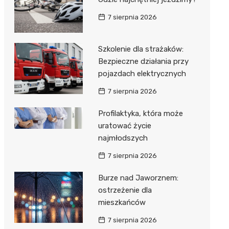
 w
7 sierpnia 2026
Szkolenie dla strażaków:
Bezpieczne działania przy
szą
pojazdach elektrycznych
7 sierpnia 2026
Profilaktyka, która może
uratować życie
najmłodszych
7 sierpnia 2026
Burze nad Jaworznem:
ostrzeżenie dla
mieszkańców
7 sierpnia 2026