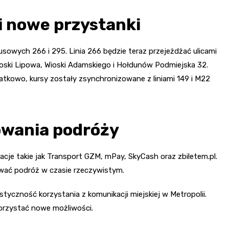
i nowe przystanki
usowych 266 i 295. Linia 266 będzie teraz przejeżdżać ulicami
ioski Lipowa, Wioski Adamskiego i Hołdunów Podmiejska 32.
tkowo, kursy zostały zsynchronizowane z liniami 149 i M22
nowania podróży
cje takie jak Transport GZM, mPay, SkyCash oraz zbiletem.pl.
ować podróż w czasie rzeczywistym.
tyczność korzystania z komunikacji miejskiej w Metropolii.
ykorzystać nowe możliwości.