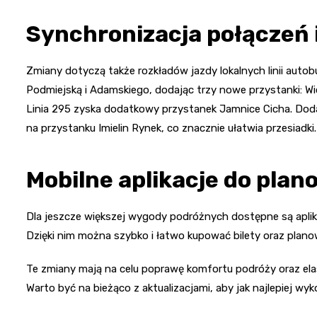
Synchronizacja połączeń 
Zmiany dotyczą także rozkładów jazdy lokalnych linii autob
Podmiejską i Adamskiego, dodając trzy nowe przystanki: W
Linia 295 zyska dodatkowy przystanek Jamnice Cicha. Doda
na przystanku Imielin Rynek, co znacznie ułatwia przesiadki.
Mobilne aplikacje do pla
Dla jeszcze większej wygody podróżnych dostępne są aplika
Dzięki nim można szybko i łatwo kupować bilety oraz plan
Te zmiany mają na celu poprawę komfortu podróży oraz elas
Warto być na bieżąco z aktualizacjami, aby jak najlepiej w