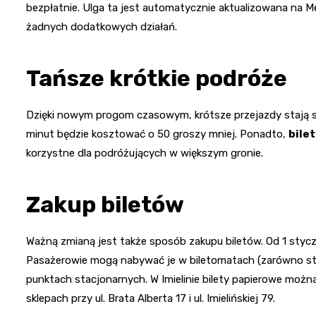
bezpłatnie. Ulga ta jest automatycznie aktualizowana na M
żadnych dodatkowych działań.
Tańsze krótkie podróże
Dzięki nowym progom czasowym, krótsze przejazdy stają si
minut będzie kosztować o 50 groszy mniej. Ponadto,
bile
korzystne dla podróżujących w większym gronie.
Zakup biletów
Ważną zmianą jest także sposób zakupu biletów. Od 1 styczn
Pasażerowie mogą nabywać je w biletomatach (zarówno stacj
punktach stacjonarnych. W Imielinie bilety papierowe moż
sklepach przy ul. Brata Alberta 17 i ul. Imielińskiej 79.