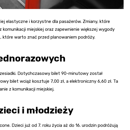
ej elastyczne i korzystne dla pasażerów. Zmiany, które
z komunikacji miejskiej oraz zapewnienie większej wygody
e, które warto znać przed planowaniem podróży.
 jednorazowych
rzesiadki. Dotychczasowy bilet 90-minutowy został
rowy bilet wciąż kosztuje 7,00 zł, a elektroniczny 6,60 zł. Ta
nie z komunikacji miejskiej.
zieci i młodzieży
e. Dzieci już od 7. roku życia aż do 16. urodzin podróżują