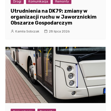
Drogi
Komunikacja
Remonty
Utrudnienia na DK79: zmiany w
organizacji ruchu w Jaworznickim
Obszarze Gospodarczym
Kamila Sobczak
28 lipca 2026