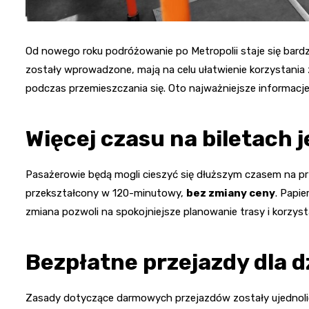
Od nowego roku podróżowanie po Metropolii staje się bardzi
zostały wprowadzone, mają na celu ułatwienie korzystania 
podczas przemieszczania się. Oto najważniejsze informacj
Więcej czasu na biletach
Pasażerowie będą mogli cieszyć się dłuższym czasem na p
przekształcony w 120-minutowy,
bez zmiany ceny
. Papie
zmiana pozwoli na spokojniejsze planowanie trasy i korzysta
Bezpłatne przejazdy dla d
Zasady dotyczące darmowych przejazdów zostały ujednolicon