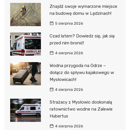
Znajdź swoje wymarzone miejsce
na budowę domu w Lędzinach!
5 sierpnia 2026
Czad latem? Dowiedz się, jak się
przed nim bronić!
4 sierpnia 2026
Wodna przygoda na Odrze –
dołącz do spływu kajakowego w
Mysłowicach!
4 sierpnia 2026
Strażacy z Mysłowic doskonalą
ratownictwo wodne na Zalewie
Hubertus
4 sierpnia 2026