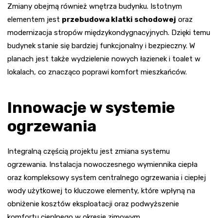
Zmiany obejmą również wnętrza budynku. Istotnym
elementem jest
przebudowa klatki schodowej
oraz
modernizacja stropów międzykondygnacyjnych. Dzięki temu
budynek stanie się bardziej funkcjonalny i bezpieczny. W
planach jest także wydzielenie nowych łazienek i toalet w
lokalach, co znacząco poprawi komfort mieszkańców.
Innowacje w systemie
ogrzewania
Integralną częścią projektu jest zmiana systemu
ogrzewania. Instalacja nowoczesnego wymiennika ciepła
oraz kompleksowy system centralnego ogrzewania i ciepłej
wody użytkowej to kluczowe elementy, które wpłyną na
obniżenie kosztów eksploatacji oraz podwyższenie
komfortu cieplnego w okresie zimowym.