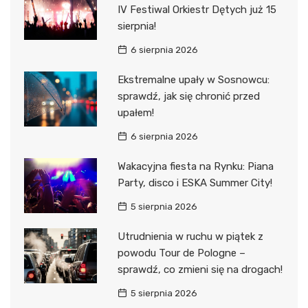
IV Festiwal Orkiestr Dętych już 15
sierpnia!
6 sierpnia 2026
Ekstremalne upały w Sosnowcu:
sprawdź, jak się chronić przed
upałem!
6 sierpnia 2026
Wakacyjna fiesta na Rynku: Piana
Party, disco i ESKA Summer City!
5 sierpnia 2026
Utrudnienia w ruchu w piątek z
powodu Tour de Pologne –
sprawdź, co zmieni się na drogach!
5 sierpnia 2026