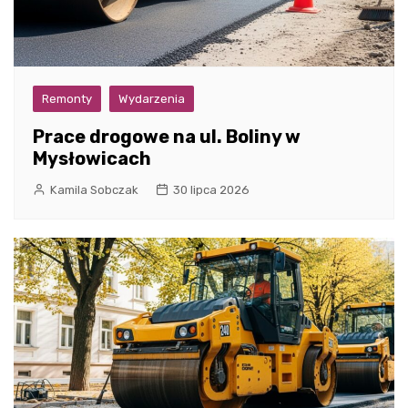
Remonty
Wydarzenia
Prace drogowe na ul. Boliny w
Mysłowicach
Kamila Sobczak
30 lipca 2026