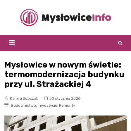
Skip
to
content
Mysłowice w nowym świetle:
termomodernizacja budynku
przy ul. Strażackiej 4
Kamila Sobczak
30 stycznia 2026
,
,
Budownictwo
Inwestycje
Remonty