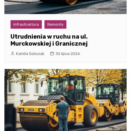
Infrastruktura
Remonty
Utrudnienia w ruchu na ul.
Murckowskiej i Granicznej
Kamila Sobczak
30 lipca 2026