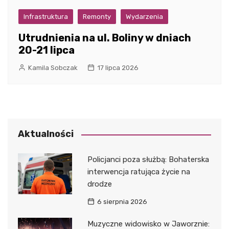
Infrastruktura
Remonty
Wydarzenia
Utrudnienia na ul. Boliny w dniach
20-21 lipca
Kamila Sobczak
17 lipca 2026
Aktualności
Policjanci poza służbą: Bohaterska
interwencja ratująca życie na
drodze
6 sierpnia 2026
Muzyczne widowisko w Jaworznie: