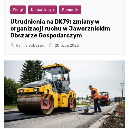
Drogi
Komunikacja
Remonty
Utrudnienia na DK79: zmiany w
organizacji ruchu w Jaworznickim
Obszarze Gospodarczym
Kamila Sobczak
28 lipca 2026