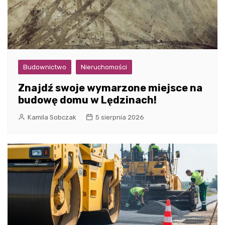
Budownictwo
Nieruchomości
Znajdź swoje wymarzone miejsce na
budowę domu w Lędzinach!
Kamila Sobczak
5 sierpnia 2026